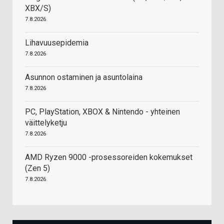
XBX/S)
7.8.2026
Lihavuusepidemia
7.8.2026
Asunnon ostaminen ja asuntolaina
7.8.2026
PC, PlayStation, XBOX & Nintendo - yhteinen
väittelyketju
7.8.2026
AMD Ryzen 9000 -prosessoreiden kokemukset
(Zen 5)
7.8.2026