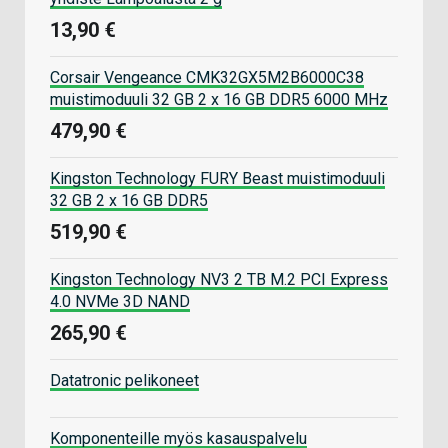
13,90 €
Corsair Vengeance CMK32GX5M2B6000C38
muistimoduuli 32 GB 2 x 16 GB DDR5 6000 MHz
479,90 €
Kingston Technology FURY Beast muistimoduuli
32 GB 2 x 16 GB DDR5
519,90 €
Kingston Technology NV3 2 TB M.2 PCI Express
4.0 NVMe 3D NAND
265,90 €
Datatronic pelikoneet
Komponenteille myös kasauspalvelu