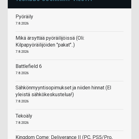
Pyöräily
7.8.2026
Mikä ärsyttää pyöräilijöissä (Oli:
Kilpapyöräilijöiden "pakat"..)
7.8.2026
Battlefield 6
7.8.2026
Sähkönmyyntisopimukset ja niiden hinnat (EI
yleistä sähkökeskustelua!)
7.8.2026
Tekoäly
7.8.2026
Kingdom Come: Deliverance II (PC, PS5/Pro,