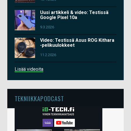
Uusi artikkeli & video: Testissä
Google Pixel 10a
9.3.2026
Video: Testissä Asus ROG Kithara
-pelikuulokkeet
11.2.2026
Lisää videoita
TEKNIIKKAPODCAST