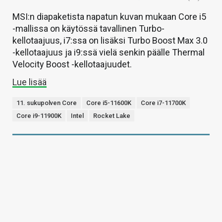
MSI:n diapaketista napatun kuvan mukaan Core i5
-mallissa on käytössä tavallinen Turbo-
kellotaajuus, i7:ssa on lisäksi Turbo Boost Max 3.0
-kellotaajuus ja i9:ssä vielä senkin päälle Thermal
Velocity Boost -kellotaajuudet.
Lue lisää
11. sukupolven Core
Core i5-11600K
Core i7-11700K
Core i9-11900K
Intel
Rocket Lake