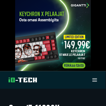
UUTISET