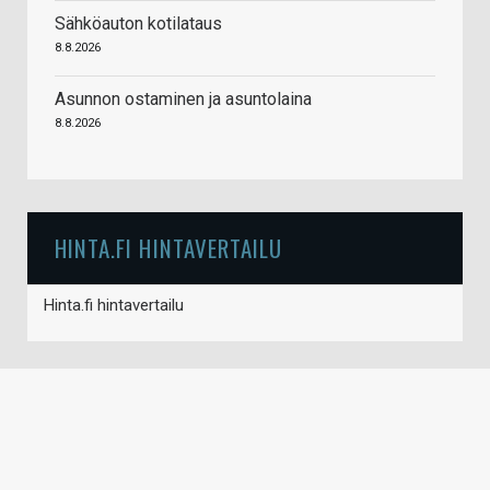
Sähköauton kotilataus
8.8.2026
Asunnon ostaminen ja asuntolaina
8.8.2026
HINTA.FI HINTAVERTAILU
Hinta.fi hintavertailu