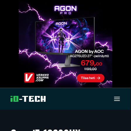
UUTISET