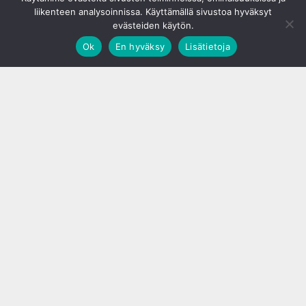
liikenteen analysoinnissa. Käyttämällä sivustoa hyväksyt
evästeiden käytön.
Ok
En hyväksy
Lisätietoja
;