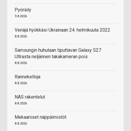
Pyöräily
9.8.2026
Venäjä hyökkäsi Ukrainaan 24. helmikuuta 2022
8.8.2026
Samsungin huhutaan tiputtavan Galaxy S27
Ultrasta neljännen takakameran pois
8.8.2026
Rannekelloja
8.8.2026
NAS rakentelut
8.8.2026
Mekaaniset näppäimistöt
8.8.2026