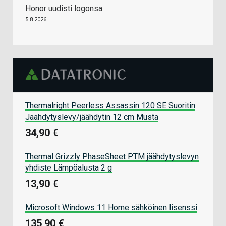
Honor uudisti logonsa
5.8.2026
Thermalright Peerless Assassin 120 SE Suoritin
Jäähdytyslevy/jäähdytin 12 cm Musta
34,90 €
Thermal Grizzly PhaseSheet PTM jäähdytyslevyn
yhdiste Lämpöalusta 2 g
13,90 €
Microsoft Windows 11 Home sähköinen lisenssi
135,90 €