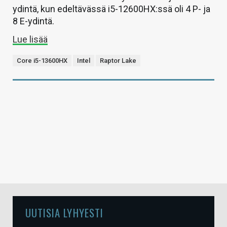
ydintä, kun edeltävässä i5-12600HX:ssä oli 4 P- ja
8 E-ydintä.
Lue lisää
Core i5-13600HX
Intel
Raptor Lake
UUTISIA LYHYESTI