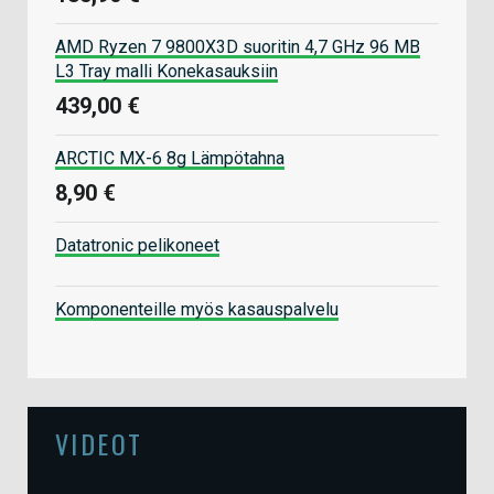
AMD Ryzen 7 9800X3D suoritin 4,7 GHz 96 MB
L3 Tray malli Konekasauksiin
439,00 €
ARCTIC MX-6 8g Lämpötahna
8,90 €
Datatronic pelikoneet
Komponenteille myös kasauspalvelu
VIDEOT