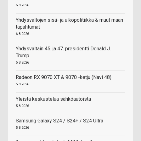
6.8.2026
Yhdysvaltojen sisä- ja ulkopolitiikka & muut maan
tapahtumat
6.8.2026
Yhdysvaltain 45. ja 47. presidentti Donald J.
Trump
5.8.2026
Radeon RX 9070 XT & 9070 -ketju (Navi 48)
5.8.2026
Yleistä keskustelua sähköautoista
5.8.2026
Samsung Galaxy S24 / S24+ / S24 Ultra
5.8.2026