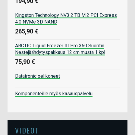
194,90 €
Kingston Technology NV3 2 TB M.2 PCI Express
4.0 NVMe 3D NAND
265,90 €
ARCTIC Liquid Freezer III Pro 360 Suoritin
Nestejäähdytyspakkaus 12 cm musta 1 kpl
75,90 €
Datatronic pelikoneet
Komponenteille myös kasauspalvelu
VIDEOT