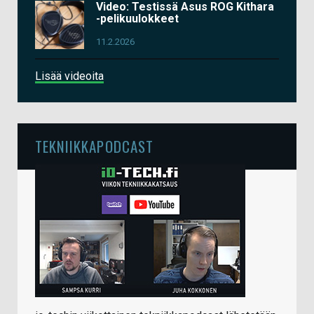
Video: Testissä Asus ROG Kithara
-pelikuulokkeet
11.2.2026
Lisää videoita
TEKNIIKKAPODCAST