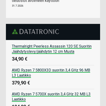
tiedostot avoimeen käyttöön
31.7.2026
Thermalright Peerless Assassin 120 SE Suoritin
Jäähdytyslevy/jäähdytin 12 cm Musta
34,90 €
AMD Ryzen 7 5800X3D suoritin 3,4 GHz 96 MB
L3 Laatikko
379,90 €
AMD Ryzen 7 5700X suoritin 3,4 GHz 32 MB L3
Laatikko