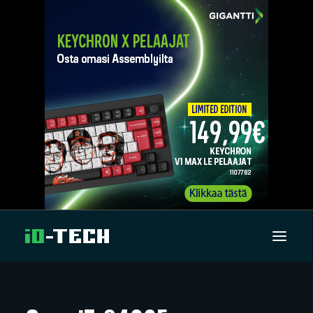
UUTISET