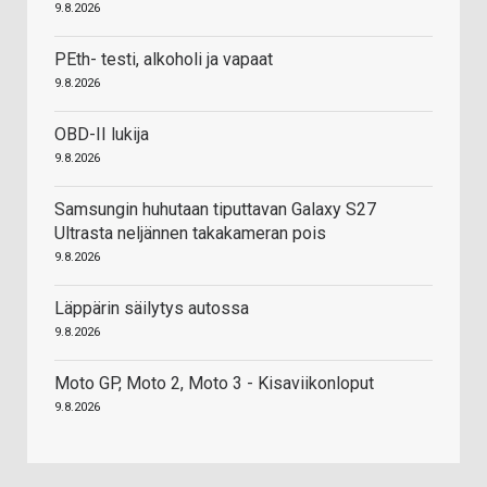
9.8.2026
PEth- testi, alkoholi ja vapaat
9.8.2026
OBD-II lukija
9.8.2026
Samsungin huhutaan tiputtavan Galaxy S27
Ultrasta neljännen takakameran pois
9.8.2026
Läppärin säilytys autossa
9.8.2026
Moto GP, Moto 2, Moto 3 - Kisaviikonloput
9.8.2026