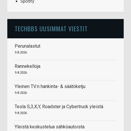
Spotify
TECHBBS UUSIMMAT VIESTIT
Perunalastut
9.8.2026
Rannekelloja
9.8.2026
Yleinen TV:n hankinta- & säätöketju
9.8.2026
Tesla S,3,X,Y, Roadster ja Cybertruck yleistä
9.8.2026
Yleistä keskustelua sähköautoista