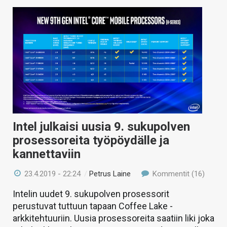
Intel julkaisi uusia 9. sukupolven
prosessoreita työpöydälle ja
kannettaviin
23.4.2019 - 22:24
/
Petrus Laine
Kommentit (16)
Intelin uudet 9. sukupolven prosessorit
perustuvat tuttuun tapaan Coffee Lake -
arkkitehtuuriin. Uusia prosessoreita saatiin liki joka