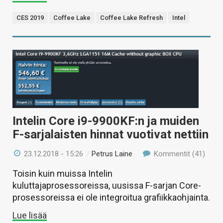
CES 2019
Coffee Lake
Coffee Lake Refresh
Intel
Intelin Core i9-9900KF:n ja muiden
F-sarjalaisten hinnat vuotivat nettiin
23.12.2018 - 15:26
/
Petrus Laine
Kommentit (41)
Toisin kuin muissa Intelin
kuluttajaprosessoreissa, uusissa F-sarjan Core-
prosessoreissa ei ole integroitua grafiikkaohjainta.
Lue lisää