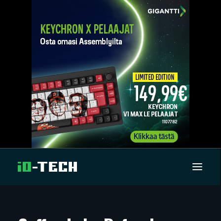
UUTISET