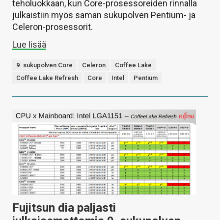
teholuokkaan, kun Core-prosessoreiden rinnalla
julkaistiin myös saman sukupolven Pentium- ja
Celeron-prosessorit.
Lue lisää
9. sukupolven Core
Celeron
Coffee Lake
Coffee Lake Refresh
Core
Intel
Pentium
Fujitsun dia paljasti