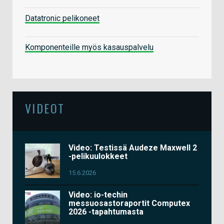
Datatronic pelikoneet
Komponenteille myös kasauspalvelu
VIDEOT
Video: Testissä Audeze Maxwell 2
-pelikuulokkeet
15.6.2026
Video: io-techin
messuosastoraportit Computex
2026 -tapahtumasta