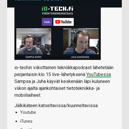
io-techin viikottainen tekniikkapodcast lähetetään
perjantaisin klo 15 live-lähetyksenä
YouTubessa
.
Sampsa ja Juha käyvät keskenään läpi kuluneen
viikon ajalta ajankohtaiset tietotekniikka- ja
mobiiliaiheet.
Jälkikäteen katseltavissa/kuunneltavissa:
Youtube
iTunes