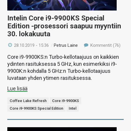
Intelin Core i9-9900KS Special
Edition -prosessori saapuu myyntiin
30. lokakuuta
28.10.2019 - 15:36
/
Petrus Laine
Kommentit (76)
Core i9-9900KS:n Turbo-kellotaajuus on kaikkien
ydinten rasituksessa 5 GHz, kun esimerkiksi i9-
9900K:n kohdalla 5 GHz:n Turbo-kellotaajuus
luvataan yhden ytimen rasituksessa.
Lue lisää
Coffee Lake Refresh
Core i9-9900KS
Core i9-9900KS Special Edition
Intel