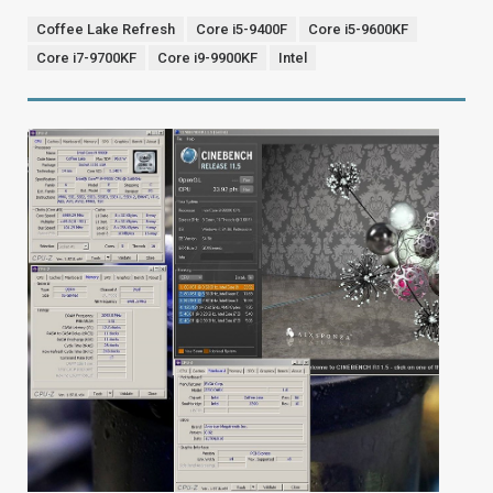
Coffee Lake Refresh
Core i5-9400F
Core i5-9600KF
Core i7-9700KF
Core i9-9900KF
Intel