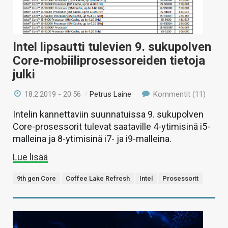
Intel lipsautti tulevien 9. sukupolven
Core-mobiiliprosessoreiden tietoja
julki
18.2.2019 - 20:56
/
Petrus Laine
Kommentit (11)
Intelin kannettaviin suunnatuissa 9. sukupolven
Core-prosessorit tulevat saataville 4-ytimisinä i5-
malleina ja 8-ytimisinä i7- ja i9-malleina.
Lue lisää
9th gen Core
Coffee Lake Refresh
Intel
Prosessorit