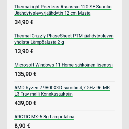
Thermalright Peerless Assassin 120 SE Suoritin
Jäähdytyslevy/jäähdytin 12 cm Musta
34,90 €
Thermal Grizzly PhaseSheet PTM jäähdytyslevyn
yhdiste Lämpöalusta 2 g
13,90 €
Microsoft Windows 11 Home sähköinen lisenssi
135,90 €
AMD Ryzen 7 9800X3D suoritin 4,7 GHz 96 MB
L3 Tray malli Konekasauksiin
439,00 €
ARCTIC MX-6 8g Lämpötahna
8,90 €