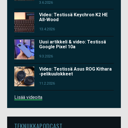
3.6.2026
Video: Testissä Keychron K2 HE
All-Wood
13.4.2026
Uusi artikkeli & video: Testissä
Google Pixel 10a
9.3.2026
Video: Testissä Asus ROG Kithara
-pelikuulokkeet
11.2.2026
Lisää videoita
TEKNIIKKAPODCAST