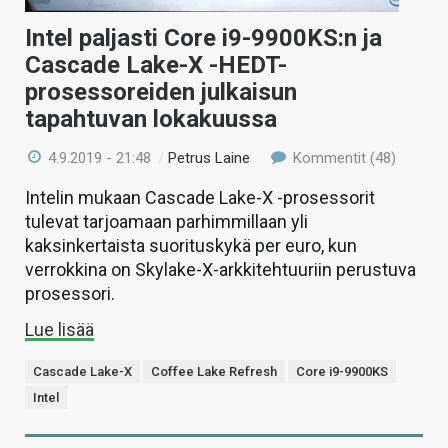
Intel paljasti Core i9-9900KS:n ja
Cascade Lake-X -HEDT-
prosessoreiden julkaisun
tapahtuvan lokakuussa
4.9.2019 - 21:48
/
Petrus Laine
Kommentit (48)
Intelin mukaan Cascade Lake-X -prosessorit
tulevat tarjoamaan parhimmillaan yli
kaksinkertaista suorituskykä per euro, kun
verrokkina on Skylake-X-arkkitehtuuriin perustuva
prosessori.
Lue lisää
Cascade Lake-X
Coffee Lake Refresh
Core i9-9900KS
Intel