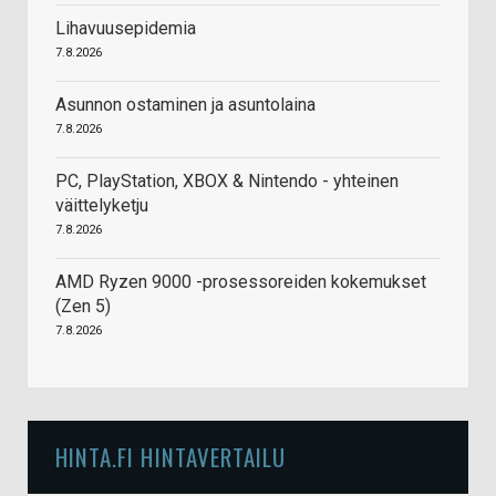
Lihavuusepidemia
7.8.2026
Asunnon ostaminen ja asuntolaina
7.8.2026
PC, PlayStation, XBOX & Nintendo - yhteinen
väittelyketju
7.8.2026
AMD Ryzen 9000 -prosessoreiden kokemukset
(Zen 5)
7.8.2026
HINTA.FI HINTAVERTAILU