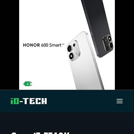
UUTISET