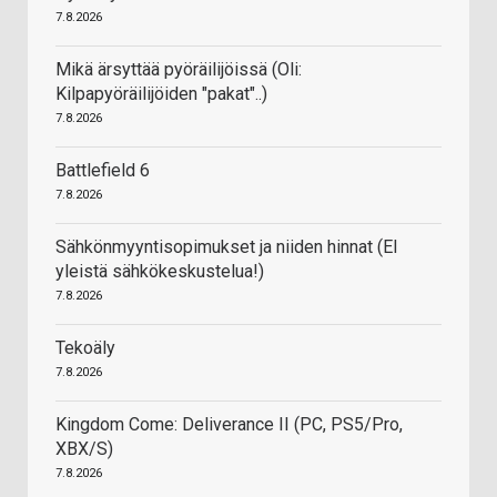
7.8.2026
Mikä ärsyttää pyöräilijöissä (Oli:
Kilpapyöräilijöiden "pakat"..)
7.8.2026
Battlefield 6
7.8.2026
Sähkönmyyntisopimukset ja niiden hinnat (EI
yleistä sähkökeskustelua!)
7.8.2026
Tekoäly
7.8.2026
Kingdom Come: Deliverance II (PC, PS5/Pro,
XBX/S)
7.8.2026