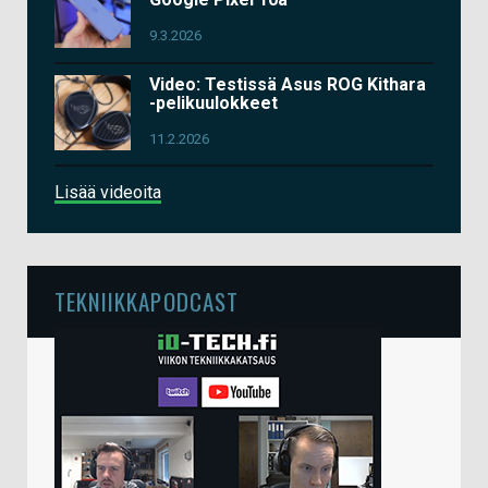
9.3.2026
Video: Testissä Asus ROG Kithara
-pelikuulokkeet
11.2.2026
Lisää videoita
TEKNIIKKAPODCAST