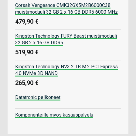
Corsair Vengeance CMK32GX5M2B6000C38
muistimoduuli 32 GB 2 x 16 GB DDR5 6000 MHz
479,90 €
Kingston Technology FURY Beast muistimoduuli
32 GB 2 x 16 GB DDR5
519,90 €
Kingston Technology NV3 2 TB M.2 PCI Express
4.0 NVMe 3D NAND
265,90 €
Datatronic pelikoneet
Komponenteille myös kasauspalvelu