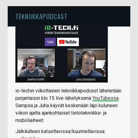
TEKNIIKKAPODCAST
io-techin viikottainen tekniikkapodcast lähetetään
perjantaisin klo 15 live-lähetyksenä
YouTubessa
.
Sampsa ja Juha käyvät keskenään läpi kuluneen
viikon ajalta ajankohtaiset tietotekniikka- ja
mobiiliaiheet.
Jälkikäteen katseltavissa/kuunneltavissa: