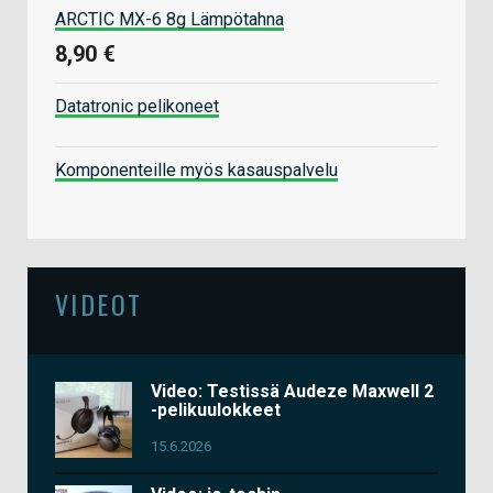
ARCTIC MX-6 8g Lämpötahna
8,90 €
Datatronic pelikoneet
Komponenteille myös kasauspalvelu
VIDEOT
Video: Testissä Audeze Maxwell 2
-pelikuulokkeet
15.6.2026