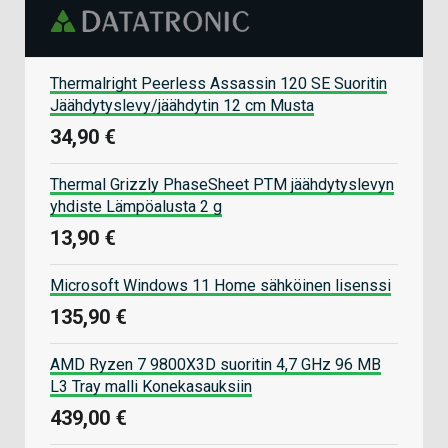
Thermalright Peerless Assassin 120 SE Suoritin
Jäähdytyslevy/jäähdytin 12 cm Musta
34,90 €
Thermal Grizzly PhaseSheet PTM jäähdytyslevyn
yhdiste Lämpöalusta 2 g
13,90 €
Microsoft Windows 11 Home sähköinen lisenssi
135,90 €
AMD Ryzen 7 9800X3D suoritin 4,7 GHz 96 MB
L3 Tray malli Konekasauksiin
439,00 €