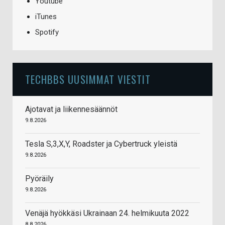
Youtube
iTunes
Spotify
TECHBBS UUSIMMAT VIESTIT
Ajotavat ja liikennesäännöt
9.8.2026
Tesla S,3,X,Y, Roadster ja Cybertruck yleistä
9.8.2026
Pyöräily
9.8.2026
Venäjä hyökkäsi Ukrainaan 24. helmikuuta 2022
8.8.2026