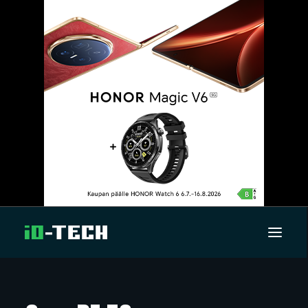
UUTISET