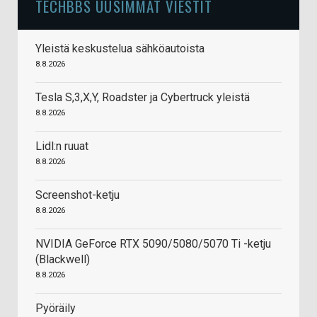
TECHBBS UUSIMMAT VIESTIT
Yleistä keskustelua sähköautoista
8.8.2026
Tesla S,3,X,Y, Roadster ja Cybertruck yleistä
8.8.2026
Lidl:n ruuat
8.8.2026
Screenshot-ketju
8.8.2026
NVIDIA GeForce RTX 5090/5080/5070 Ti -ketju
(Blackwell)
8.8.2026
Pyöräily