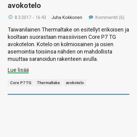
avokotelo
8.3.2017 - 16:43
/
Juha Kokkonen
Kommentit (6)
Taiwanilainen Thermaltake on esitellyt erikoisen ja
kooltaan suorastaan massiivisen Core P7 TG
avokotelon. Kotelo on kolmiosainen ja osien
asemointia toisiinsa nähden on mahdollista
muuttaa saranoidun rakenteen avulla.
Lue lisää
Core P7 TG
Thermaltake
avokotelo