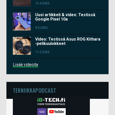
13.4.2026
Uusi artikkeli & video: Testissä
Google Pixel 10a
9.3.2026
Video: Testissä Asus ROG Kithara
-pelikuulokkeet
11.2.2026
Lisää videoita
TEKNIIKKAPODCAST