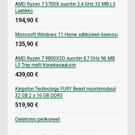
AMD Ryzen 7 5700X suoritin 3,4 GHz 32 MB L3
Laatikko
194,90 €
Microsoft Windows 11 Home sähköinen lisenssi
135,90 €
AMD Ryzen 7 9800X3D suoritin 4,7 GHz 96 MB
L3 Tray malli Konekasauksiin
439,00 €
Kingston Technology FURY Beast muistimoduuli
32 GB 2 x 16 GB DDR5
519,90 €
Datatronic pelikoneet