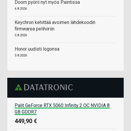
Doom pyörii nyt myös Paintissa
6.8.2026
Keychron kehittää avoimen lähdekoodin
firmwarea pelihiiriin
5.8.2026
Honor uudisti logonsa
5.8.2026
Palit GeForce RTX 5060 Infinity 2 OC NVIDIA 8
GB GDDR7
449,90 €