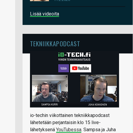
Lisää videoita
TEKNIIKKAPODCAST
io-techin viikottainen tekniikkapodcast
lähetetään perjantaisin klo 15 live-
lähetyksenä
YouTubessa
. Sampsa ja Juha