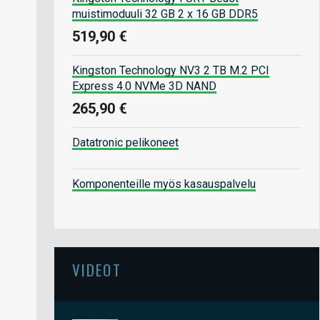
muistimoduuli 32 GB 2 x 16 GB DDR5
519,90 €
Kingston Technology NV3 2 TB M.2 PCI
Express 4.0 NVMe 3D NAND
265,90 €
Datatronic pelikoneet
Komponenteille myös kasauspalvelu
VIDEOT