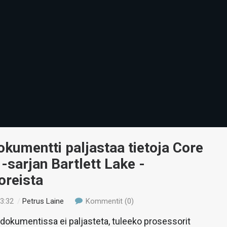
dokumentti paljastaa tietoja Core
 -sarjan Bartlett Lake -
oreista
23:32
/
Petrus Laine
Kommentit (0)
i dokumentissa ei paljasteta, tuleeko prosessorit