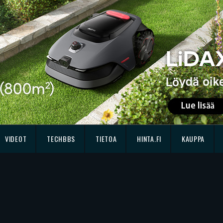
VIDEOT
TECHBBS
TIETOA
HINTA.FI
KAUPPA