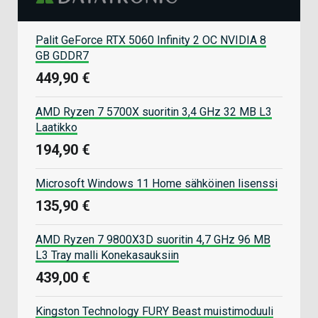
Palit GeForce RTX 5060 Infinity 2 OC NVIDIA 8
GB GDDR7
449,90 €
AMD Ryzen 7 5700X suoritin 3,4 GHz 32 MB L3
Laatikko
194,90 €
Microsoft Windows 11 Home sähköinen lisenssi
135,90 €
AMD Ryzen 7 9800X3D suoritin 4,7 GHz 96 MB
L3 Tray malli Konekasauksiin
439,00 €
Kingston Technology FURY Beast muistimoduuli