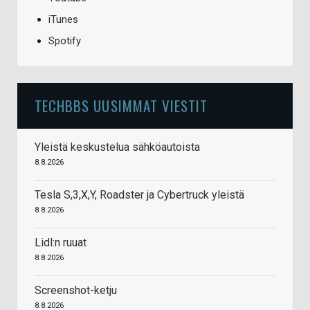
iTunes
Spotify
TECHBBS UUSIMMAT VIESTIT
Yleistä keskustelua sähköautoista
8.8.2026
Tesla S,3,X,Y, Roadster ja Cybertruck yleistä
8.8.2026
Lidl:n ruuat
8.8.2026
Screenshot-ketju
8.8.2026