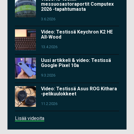
messuosastoraportit Computex
2026 -tapahtumasta
3.6.2026
Video: Testissä Keychron K2 HE
All-Wood
13.4.2026
Uusi artikkeli & video: Testissä
Google Pixel 10a
9.3.2026
Video: Testissä Asus ROG Kithara
-pelikuulokkeet
11.2.2026
Lisää videoita