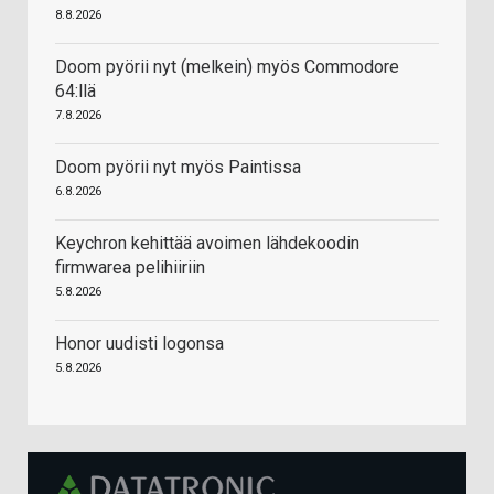
8.8.2026
Doom pyörii nyt (melkein) myös Commodore
64:llä
7.8.2026
Doom pyörii nyt myös Paintissa
6.8.2026
Keychron kehittää avoimen lähdekoodin
firmwarea pelihiiriin
5.8.2026
Honor uudisti logonsa
5.8.2026