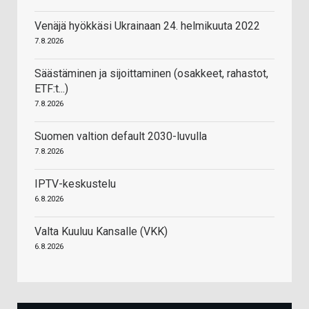
Venäjä hyökkäsi Ukrainaan 24. helmikuuta 2022
7.8.2026
Säästäminen ja sijoittaminen (osakkeet, rahastot,
ETF:t...)
7.8.2026
Suomen valtion default 2030-luvulla
7.8.2026
IPTV-keskustelu
6.8.2026
Valta Kuuluu Kansalle (VKK)
6.8.2026