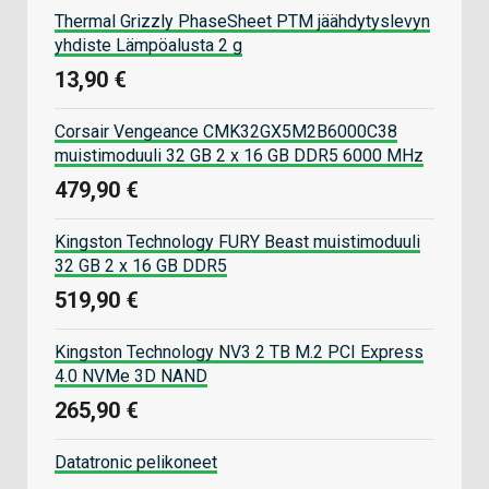
Thermal Grizzly PhaseSheet PTM jäähdytyslevyn
yhdiste Lämpöalusta 2 g
13,90 €
Corsair Vengeance CMK32GX5M2B6000C38
muistimoduuli 32 GB 2 x 16 GB DDR5 6000 MHz
479,90 €
Kingston Technology FURY Beast muistimoduuli
32 GB 2 x 16 GB DDR5
519,90 €
Kingston Technology NV3 2 TB M.2 PCI Express
4.0 NVMe 3D NAND
265,90 €
Datatronic pelikoneet