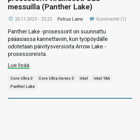
messuilla (Panther Lake)
20.11.2025 - 23:22
/
Petrus Laine
Kommentit (1)
Panther Lake -prosessorit on suunnattu
pääasiassa kannettaviin, kun työpöydälle
odotetaan päivitysversioita Arrow Lake -
prosessoreista.
Lue lisää
Core Ultra 3
Core Ultra Series 3
Intel
Intel 18A
Panther Lake