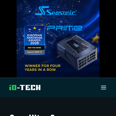
UUTISET