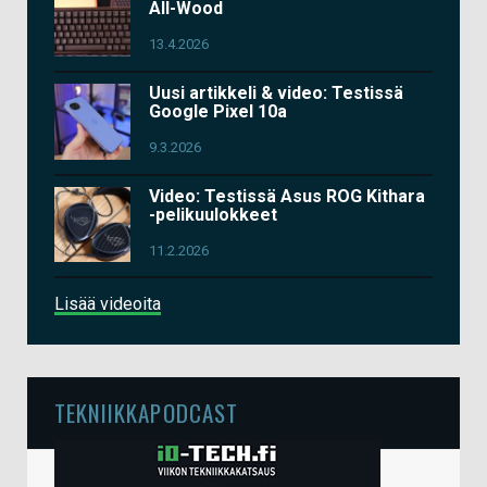
All-Wood
13.4.2026
Uusi artikkeli & video: Testissä
Google Pixel 10a
9.3.2026
Video: Testissä Asus ROG Kithara
-pelikuulokkeet
11.2.2026
Lisää videoita
TEKNIIKKAPODCAST