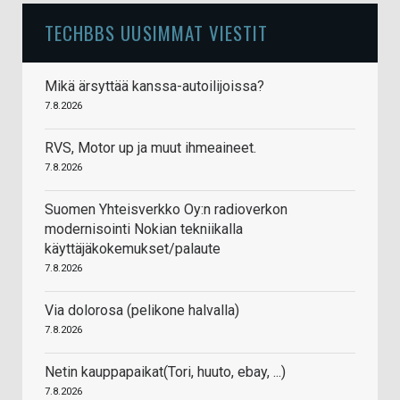
TECHBBS UUSIMMAT VIESTIT
Mikä ärsyttää kanssa-autoilijoissa?
7.8.2026
RVS, Motor up ja muut ihmeaineet.
7.8.2026
Suomen Yhteisverkko Oy:n radioverkon
modernisointi Nokian tekniikalla
käyttäjäkokemukset/palaute
7.8.2026
Via dolorosa (pelikone halvalla)
7.8.2026
Netin kauppapaikat(Tori, huuto, ebay, ...)
7.8.2026