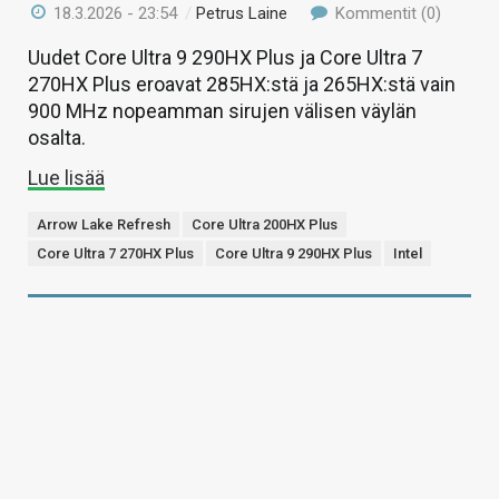
18.3.2026 - 23:54
/
Petrus Laine
Kommentit (0)
Uudet Core Ultra 9 290HX Plus ja Core Ultra 7
270HX Plus eroavat 285HX:stä ja 265HX:stä vain
900 MHz nopeamman sirujen välisen väylän
osalta.
Lue lisää
Arrow Lake Refresh
Core Ultra 200HX Plus
Core Ultra 7 270HX Plus
Core Ultra 9 290HX Plus
Intel