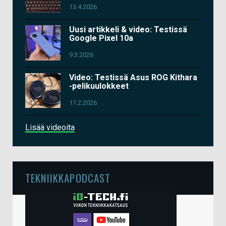
13.4.2026
Uusi artikkeli & video: Testissä
Google Pixel 10a
9.3.2026
Video: Testissä Asus ROG Kithara
-pelikuulokkeet
11.2.2026
Lisää videoita
TEKNIIKKAPODCAST