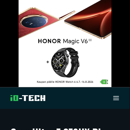
UUTISET