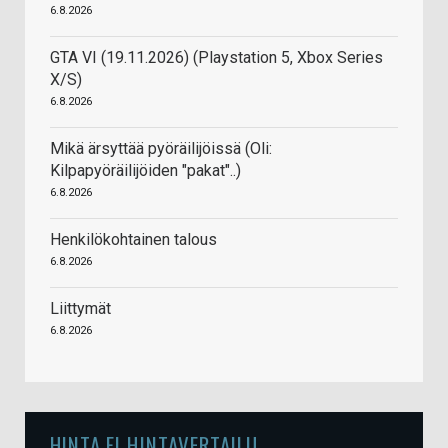
6.8.2026
GTA VI (19.11.2026) (Playstation 5, Xbox Series
X/S)
6.8.2026
Mikä ärsyttää pyöräilijöissä (Oli:
Kilpapyöräilijöiden "pakat"..)
6.8.2026
Henkilökohtainen talous
6.8.2026
Liittymät
6.8.2026
HINTA.FI HINTAVERTAILU