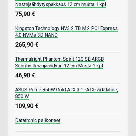
Nestejäähdytyspakkaus 12 cm musta 1 kpl
75,90 €
Kingston Technology NV3 2 TB M.2 PCI Express
4.0 NVMe 3D NAND
265,90 €
Thermalright Phantom Spirit 120 SE ARGB
Suoritin Ilmanjäähdytin 12 cm Musta 1 kpl
46,90 €
ASUS Prime 850W Gold ATX 3.1 -ATX-virtalähde,
850 W
109,90 €
Datatronic pelikoneet