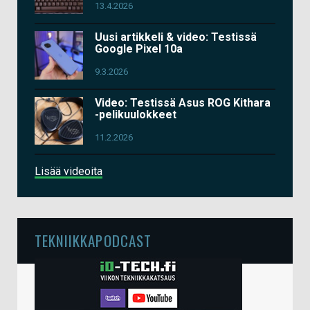
13.4.2026
Uusi artikkeli & video: Testissä
Google Pixel 10a
9.3.2026
Video: Testissä Asus ROG Kithara
-pelikuulokkeet
11.2.2026
Lisää videoita
TEKNIIKKAPODCAST