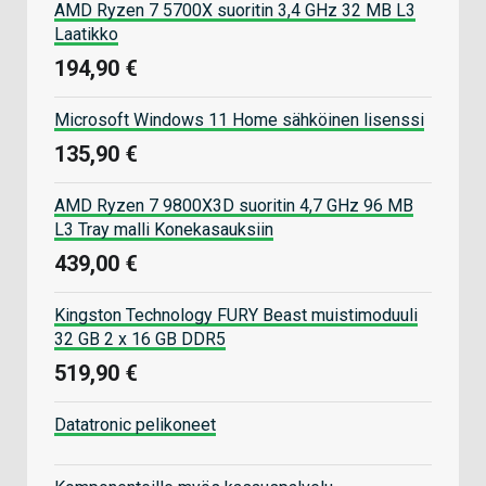
AMD Ryzen 7 5700X suoritin 3,4 GHz 32 MB L3
Laatikko
194,90 €
Microsoft Windows 11 Home sähköinen lisenssi
135,90 €
AMD Ryzen 7 9800X3D suoritin 4,7 GHz 96 MB
L3 Tray malli Konekasauksiin
439,00 €
Kingston Technology FURY Beast muistimoduuli
32 GB 2 x 16 GB DDR5
519,90 €
Datatronic pelikoneet