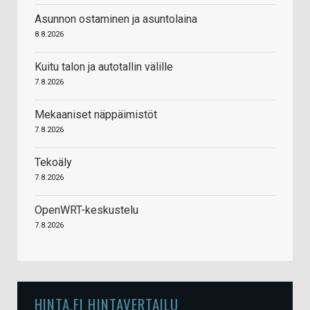
Asunnon ostaminen ja asuntolaina
8.8.2026
Kuitu talon ja autotallin välille
7.8.2026
Mekaaniset näppäimistöt
7.8.2026
Tekoäly
7.8.2026
OpenWRT-keskustelu
7.8.2026
HINTA.FI HINTAVERTAILU