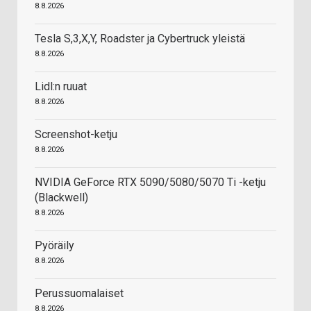
8.8.2026
Tesla S,3,X,Y, Roadster ja Cybertruck yleistä
8.8.2026
Lidl:n ruuat
8.8.2026
Screenshot-ketju
8.8.2026
NVIDIA GeForce RTX 5090/5080/5070 Ti -ketju
(Blackwell)
8.8.2026
Pyöräily
8.8.2026
Perussuomalaiset
8.8.2026