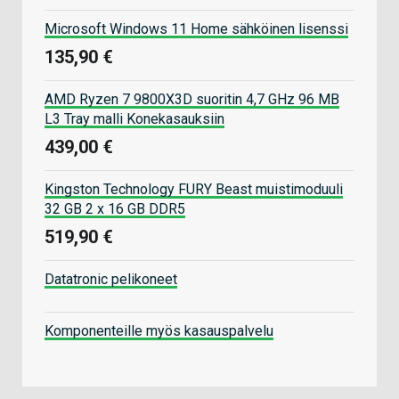
Microsoft Windows 11 Home sähköinen lisenssi
135,90 €
AMD Ryzen 7 9800X3D suoritin 4,7 GHz 96 MB
L3 Tray malli Konekasauksiin
439,00 €
Kingston Technology FURY Beast muistimoduuli
32 GB 2 x 16 GB DDR5
519,90 €
Datatronic pelikoneet
Komponenteille myös kasauspalvelu