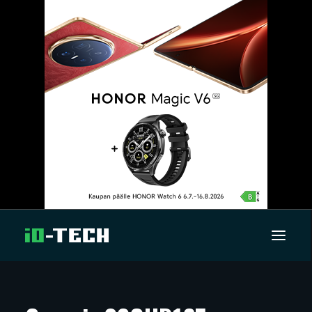
UUTISET