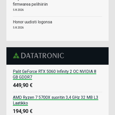
firmwarea pelihiiriin
5.8.2026
Honor uudisti logonsa
5.8.2026
Palit GeForce RTX 5060 Infinity 2 OC NVIDIA 8
GB GDDR7
449,90 €
AMD Ryzen 7 5700X suoritin 3,4 GHz 32 MB L3
Laatikko
194,90 €