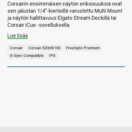
Corsairin ensimmäisen näytön erikoisuuksia ovat
sen jalustan 1/4″-kierteillä varustettu Multi Mount
ja näytön hallittavuus Elgato Stream Deckillä tai
Corsair iCue -sovelluksella.
Lue lisää
Corsair
Corsair 32QHD165
FreeSync Premium
G-Sync Compatible
IPS