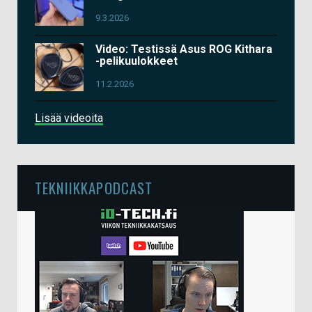
9.3.2026
Video: Testissä Asus ROG Kithara
-pelikuulokkeet
11.2.2026
Lisää videoita
TEKNIIKKAPODCAST