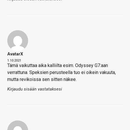
AvatarX
1.10.2021
Tämä vaikuttaa aika kalliilta esim. Odyssey G7:aan
verrattuna. Speksien perusteella tuo ei oikein vakuuta,
mutta revikoissa sen sitten näkee.
Kirjaudu sisään vastataksesi