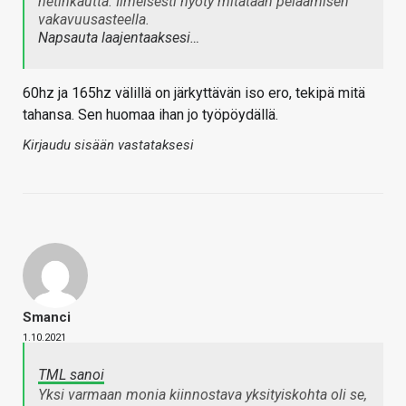
netinkautta. Ilmeisesti hyöty mitataan pelaamisen
vakavuusasteella.
Napsauta laajentaaksesi…
60hz ja 165hz välillä on järkyttävän iso ero, tekipä mitä
tahansa. Sen huomaa ihan jo työpöydällä.
Kirjaudu sisään vastataksesi
Smanci
1.10.2021
TML sanoi
Yksi varmaan monia kiinnostava yksityiskohta oli se,