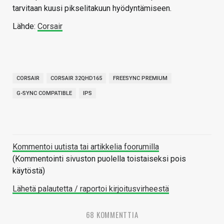
tarvitaan kuusi pikselitakuun hyödyntämiseen.
Lähde:
Corsair
CORSAIR
CORSAIR 32QHD165
FREESYNC PREMIUM
G-SYNC COMPATIBLE
IPS
Kommentoi uutista tai artikkelia foorumilla
(Kommentointi sivuston puolella toistaiseksi pois
käytöstä)
Lähetä palautetta / raportoi kirjoitusvirheestä
68 KOMMENTTIA