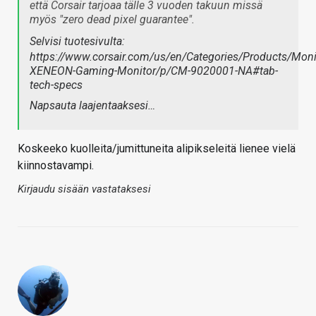
että Corsair tarjoaa tälle 3 vuoden takuun missä
myös "zero dead pixel guarantee".
Selvisi tuotesivulta:
https://www.corsair.com/us/en/Categories/Products/Mon
XENEON-Gaming-Monitor/p/CM-9020001-NA#tab-
tech-specs
Napsauta laajentaaksesi…
Koskeeko kuolleita/jumittuneita alipikseleitä lienee vielä
kiinnostavampi.
Kirjaudu sisään vastataksesi