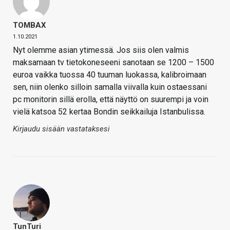
TOMBAX
1.10.2021
Nyt olemme asian ytimessä. Jos siis olen valmis
maksamaan tv tietokoneseeni sanotaan se 1200 – 1500
euroa vaikka tuossa 40 tuuman luokassa, kalibroimaan
sen, niin olenko silloin samalla viivalla kuin ostaessani
pc monitorin sillä erolla, että näyttö on suurempi ja voin
vielä katsoa 52 kertaa Bondin seikkailuja Istanbulissa.
Kirjaudu sisään vastataksesi
TunTuri