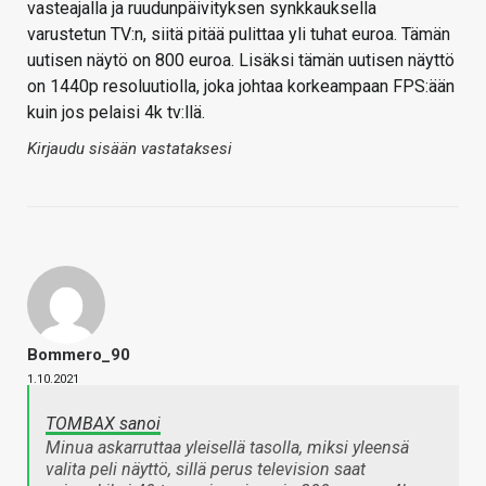
vasteajalla ja ruudunpäivityksen synkkauksella
varustetun TV:n, siitä pitää pulittaa yli tuhat euroa. Tämän
uutisen näytö on 800 euroa. Lisäksi tämän uutisen näyttö
on 1440p resoluutiolla, joka johtaa korkeampaan FPS:ään
kuin jos pelaisi 4k tv:llä.
Kirjaudu sisään vastataksesi
Bommero_90
1.10.2021
TOMBAX sanoi
Minua askarruttaa yleisellä tasolla, miksi yleensä
valita peli näyttö, sillä perus television saat