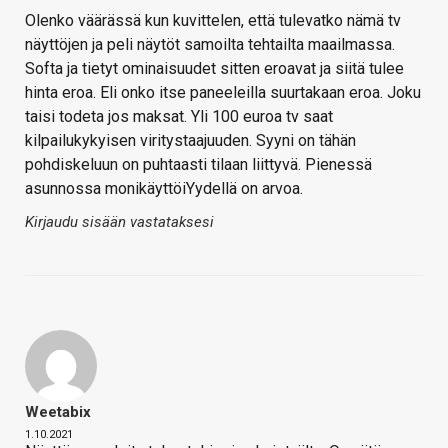
Olenko väärässä kun kuvittelen, että tulevatko nämä tv
näyttöjen ja peli näytöt samoilta tehtailta maailmassa.
Softa ja tietyt ominaisuudet sitten eroavat ja siitä tulee
hinta eroa. Eli onko itse paneeleilla suurtakaan eroa. Joku
taisi todeta jos maksat. Yli 100 euroa tv saat
kilpailukykyisen viritystaajuuden. Syyni on tähän
pohdiskeluun on puhtaasti tilaan liittyvä. Pienessä
asunnossa monikäyttöiYydellä on arvoa.
Kirjaudu sisään vastataksesi
Weetabix
1.10.2021