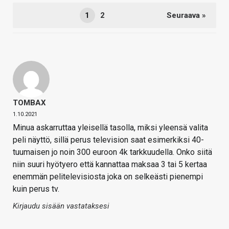
1
2
Seuraava »
TOMBAX
1.10.2021
Minua askarruttaa yleisellä tasolla, miksi yleensä valita
peli näyttö, sillä perus television saat esimerkiksi 40-
tuumaisen jo noin 300 euroon 4k tarkkuudella. Onko siitä
niin suuri hyötyero että kannattaa maksaa 3 tai 5 kertaa
enemmän pelitelevisiosta joka on selkeästi pienempi
kuin perus tv.
Kirjaudu sisään vastataksesi