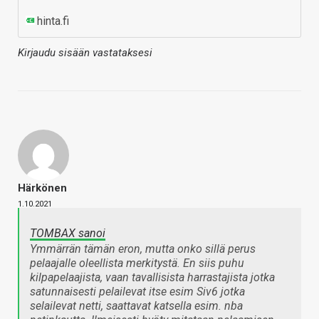
hinta.fi
Kirjaudu sisään vastataksesi
Härkönen
1.10.2021
TOMBAX sanoi
Ymmärrän tämän eron, mutta onko sillä perus
pelaajalle oleellista merkitystä. En siis puhu
kilpapelaajista, vaan tavallisista harrastajista jotka
satunnaisesti pelailevat itse esim Siv6 jotka
selailevat netti, saattavat katsella esim. nba