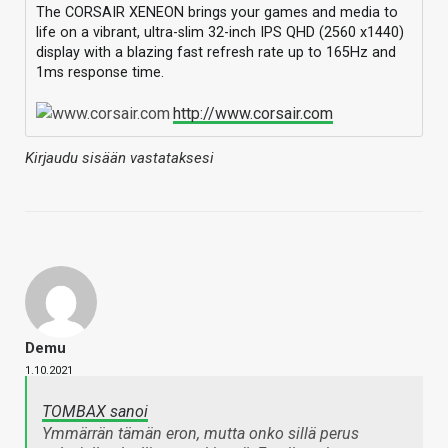
The CORSAIR XENEON brings your games and media to
life on a vibrant, ultra-slim 32-inch IPS QHD (2560 x1440)
display with a blazing fast refresh rate up to 165Hz and
1ms response time.
http://www.corsair.com
Kirjaudu sisään vastataksesi
Demu
1.10.2021
TOMBAX sanoi
Ymmärrän tämän eron, mutta onko sillä perus