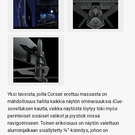
Yksi tavoista, joilla Corsair erottuu massasta on
mahdollisuus hallita kaikkia näytön ominaisuuksia iCue-
sovelluksen kautta, vaikka näytöstä löytyy toki myös
perinteiset sisäiset valikot ja joystick niissä
navigoimiseen. Toinen erikoisuus on näytön valettuun
alumiinijalkaan sisällytetty ¼”-kiinnitys, johon on