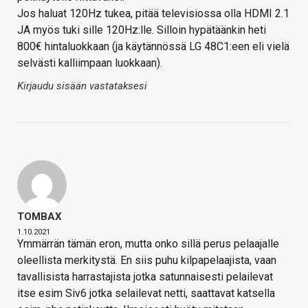
Jos haluat 120Hz tukea, pitää televisiossa olla HDMI 2.1
JA myös tuki sille 120Hz:lle. Silloin hypätäänkin heti
800€ hintaluokkaan (ja käytännössä LG 48C1:een eli vielä
selvästi kalliimpaan luokkaan).
Kirjaudu sisään vastataksesi
TOMBAX
1.10.2021
Ymmärrän tämän eron, mutta onko sillä perus pelaajalle
oleellista merkitystä. En siis puhu kilpapelaajista, vaan
tavallisista harrastajista jotka satunnaisesti pelailevat
itse esim Siv6 jotka selailevat netti, saattavat katsella