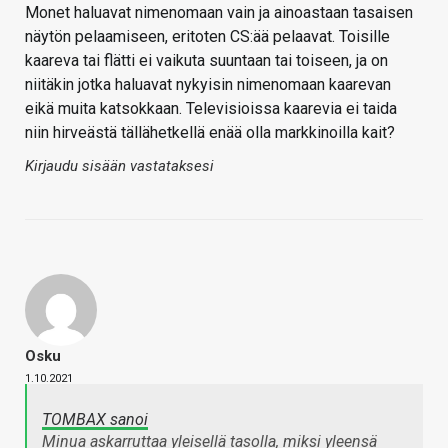
Monet haluavat nimenomaan vain ja ainoastaan tasaisen
näytön pelaamiseen, eritoten CS:ää pelaavat. Toisille
kaareva tai flätti ei vaikuta suuntaan tai toiseen, ja on
niitäkin jotka haluavat nykyisin nimenomaan kaarevan
eikä muita katsokkaan. Televisioissa kaarevia ei taida
niin hirveästä tällähetkellä enää olla markkinoilla kait?
Kirjaudu sisään vastataksesi
Osku
1.10.2021
TOMBAX sanoi
Minua askarruttaa yleisellä tasolla, miksi yleensä