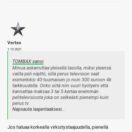
Vertex
1.10.2021
TOMBAX sanoi
Minua askarruttaa yleisellä tasolla, miksi yleensä
valita peli näyttö, sillä perus television saat
esimerkiksi 40-tuumaisen jo noin 300 euroon 4k
tarkkuudella. Onko siitä niin suuri hyötyero että
kannattaa maksaa 3 tai 5 kertaa enemmän
pelitelevisiosta joka on selkeästi pienempi kuin
perus tv.
Napsauta laajentaaksesi…
Jos haluaa korkealla virkistystaajuudella, pienellä