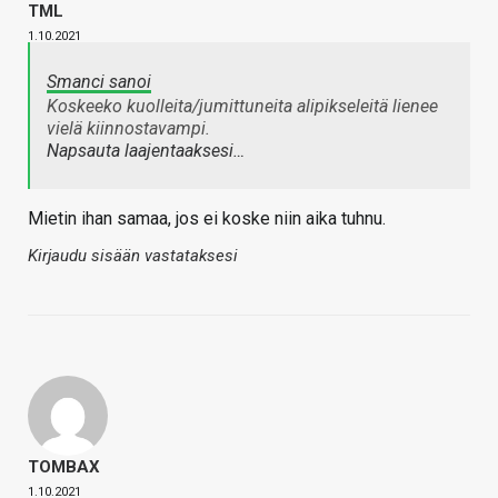
TML
1.10.2021
Smanci sanoi
Koskeeko kuolleita/jumittuneita alipikseleitä lienee
vielä kiinnostavampi.
Napsauta laajentaaksesi…
Mietin ihan samaa, jos ei koske niin aika tuhnu.
Kirjaudu sisään vastataksesi
TOMBAX
1.10.2021