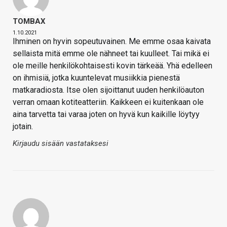
TOMBAX
1.10.2021
Ihminen on hyvin sopeutuvainen. Me emme osaa kaivata
sellaista mitä emme ole nähneet tai kuulleet. Tai mikä ei
ole meille henkilökohtaisesti kovin tärkeää. Yhä edelleen
on ihmisiä, jotka kuuntelevat musiikkia pienestä
matkaradiosta. Itse olen sijoittanut uuden henkilöauton
verran omaan kotiteatteriin. Kaikkeen ei kuitenkaan ole
aina tarvetta tai varaa joten on hyvä kun kaikille löytyy
jotain.
Kirjaudu sisään vastataksesi