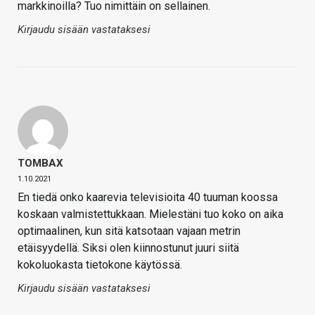
markkinoilla? Tuo nimittäin on sellainen.
Kirjaudu sisään vastataksesi
TOMBAX
1.10.2021
En tiedä onko kaarevia televisioita 40 tuuman koossa
koskaan valmistettukkaan. Mielestäni tuo koko on aika
optimaalinen, kun sitä katsotaan vajaan metrin
etäisyydellä. Siksi olen kiinnostunut juuri siitä
kokoluokasta tietokone käytössä.
Kirjaudu sisään vastataksesi