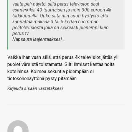
valita peli näyttö, sillä perus television saat
esimerkiksi 40-tuumaisen jo noin 300 euroon 4k
tarkkuudella. Onko siitä niin suuri hyötyero että
kannattaa maksaa 3 tai 5 kertaa enemmän
pelitelevisiosta joka on selkeästi pienempi kuin
perus tv.
Napsauta laajentaaksesi…
Vaikka ihan vaan sillä, että perus 4k televisiot jättää yli
puolet väreistä toistamatta. Silti ihmiset kantaa noita
koteihinsa. Kolmea sekuntia pidempään ei
tietokonenäyttönä pysty pitämään.
Kirjaudu sisään vastataksesi