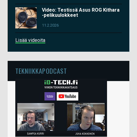
Video: Testissä Asus ROG Kithara
-pelikuulokkeet
11.2.2026
Lisää videoita
TEKNIIKKAPODCAST