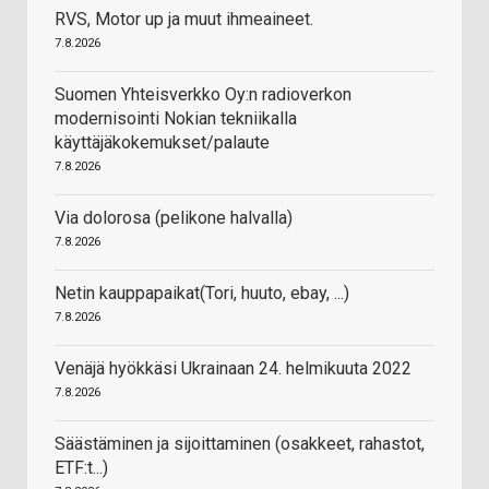
RVS, Motor up ja muut ihmeaineet.
7.8.2026
Suomen Yhteisverkko Oy:n radioverkon
modernisointi Nokian tekniikalla
käyttäjäkokemukset/palaute
7.8.2026
Via dolorosa (pelikone halvalla)
7.8.2026
Netin kauppapaikat(Tori, huuto, ebay, ...)
7.8.2026
Venäjä hyökkäsi Ukrainaan 24. helmikuuta 2022
7.8.2026
Säästäminen ja sijoittaminen (osakkeet, rahastot,
ETF:t...)