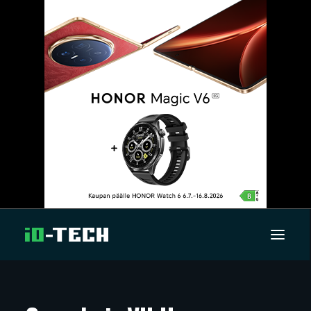
UUTISET