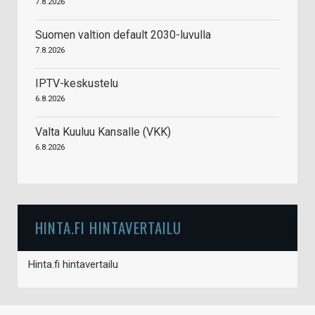
7.8.2026
Suomen valtion default 2030-luvulla
7.8.2026
IPTV-keskustelu
6.8.2026
Valta Kuuluu Kansalle (VKK)
6.8.2026
HINTA.FI HINTAVERTAILU
Hinta.fi hintavertailu