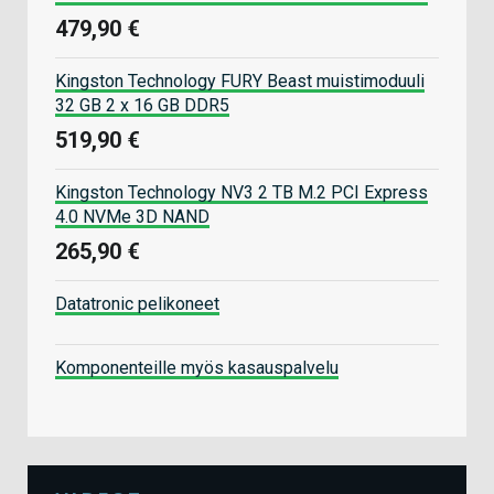
479,90 €
Kingston Technology FURY Beast muistimoduuli
32 GB 2 x 16 GB DDR5
519,90 €
Kingston Technology NV3 2 TB M.2 PCI Express
4.0 NVMe 3D NAND
265,90 €
Datatronic pelikoneet
Komponenteille myös kasauspalvelu