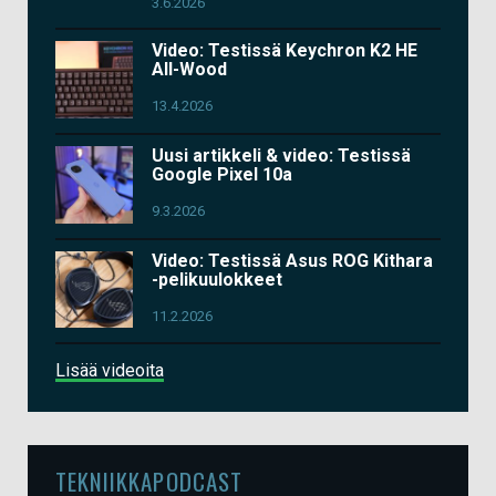
3.6.2026
Video: Testissä Keychron K2 HE
All-Wood
13.4.2026
Uusi artikkeli & video: Testissä
Google Pixel 10a
9.3.2026
Video: Testissä Asus ROG Kithara
-pelikuulokkeet
11.2.2026
Lisää videoita
TEKNIIKKAPODCAST