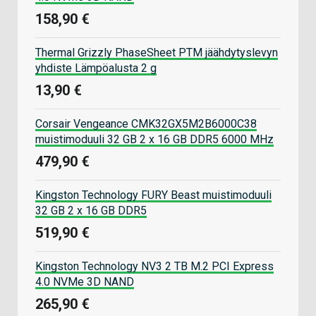
158,90 €
Thermal Grizzly PhaseSheet PTM jäähdytyslevyn
yhdiste Lämpöalusta 2 g
13,90 €
Corsair Vengeance CMK32GX5M2B6000C38
muistimoduuli 32 GB 2 x 16 GB DDR5 6000 MHz
479,90 €
Kingston Technology FURY Beast muistimoduuli
32 GB 2 x 16 GB DDR5
519,90 €
Kingston Technology NV3 2 TB M.2 PCI Express
4.0 NVMe 3D NAND
265,90 €