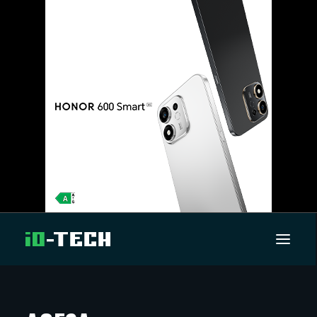
UUTISET