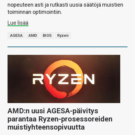
nopeuteen asti ja rutkasti uusia säätöjä muistien
toiminnan optimointiin.
Lue lisää
AGESA
AMD
BIOS
Ryzen
AMD:n uusi AGESA-päivitys
parantaa Ryzen-prosessoreiden
muistiyhteensopivuutta