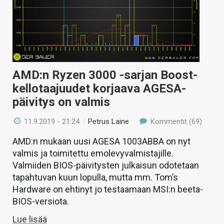
AMD:n Ryzen 3000 -sarjan Boost-
kellotaajuudet korjaava AGESA-
päivitys on valmis
11.9.2019 - 21:24
/
Petrus Laine
Kommentit (69)
AMD:n mukaan uusi AGESA 1003ABBA on nyt
valmis ja toimitettu emolevyvalmistajille.
Valmiiden BIOS-päivitysten julkaisun odotetaan
tapahtuvan kuun lopulla, mutta mm. Tom’s
Hardware on ehtinyt jo testaamaan MSI:n beeta-
BIOS-versiota.
Lue lisää