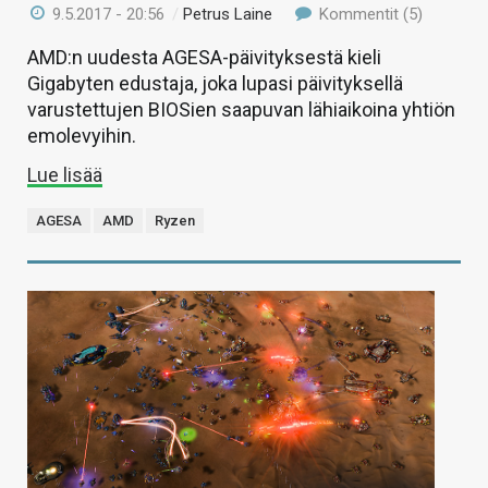
9.5.2017 - 20:56
/
Petrus Laine
Kommentit (5)
AMD:n uudesta AGESA-päivityksestä kieli
Gigabyten edustaja, joka lupasi päivityksellä
varustettujen BIOSien saapuvan lähiaikoina yhtiön
emolevyihin.
Lue lisää
AGESA
AMD
Ryzen