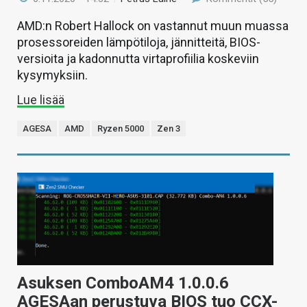
AMD:n Robert Hallock on vastannut muun muassa
prosessoreiden lämpötiloja, jännitteitä, BIOS-
versioita ja kadonnutta virtaprofiilia koskeviin
kysymyksiin.
Lue lisää
AGESA
AMD
Ryzen 5000
Zen 3
Asuksen ComboAM4 1.0.0.6
AGESAan perustuva BIOS tuo CCX-