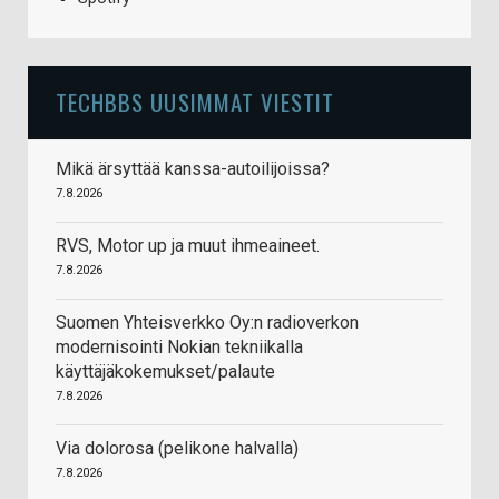
TECHBBS UUSIMMAT VIESTIT
Mikä ärsyttää kanssa-autoilijoissa?
7.8.2026
RVS, Motor up ja muut ihmeaineet.
7.8.2026
Suomen Yhteisverkko Oy:n radioverkon
modernisointi Nokian tekniikalla
käyttäjäkokemukset/palaute
7.8.2026
Via dolorosa (pelikone halvalla)
7.8.2026