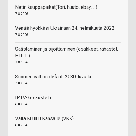
Netin kauppapaikat(Tori, huuto, ebay, ...)
7.8.2026
Venäjä hyökkäsi Ukrainaan 24. helmikuuta 2022
7.8.2026
Säästäminen ja sijoittaminen (osakkeet, rahastot,
ETF:t...)
7.8.2026
Suomen valtion default 2030-luvulla
7.8.2026
IPTV-keskustelu
6.8.2026
Valta Kuuluu Kansalle (VKK)
6.8.2026