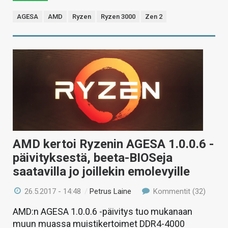
AGESA
AMD
Ryzen
Ryzen 3000
Zen 2
AMD kertoi Ryzenin AGESA 1.0.0.6 -
päivityksestä, beeta-BIOSeja
saatavilla jo joillekin emolevyille
26.5.2017 - 14:48
/
Petrus Laine
Kommentit (32)
AMD:n AGESA 1.0.0.6 -päivitys tuo mukanaan
muun muassa muistikertoimet DDR4-4000