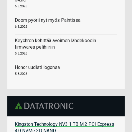
6.8.2026
Doom pyörii nyt myös Paintissa
6.8.2026
Keychron kehittää avoimen lähdekoodin
firmwarea pelihiiriin
5.8.2026
Honor uudisti logonsa
5.8.2026
Kingston Technology NV3 1 TB M.2 PCI Express
4.0 NVMe 3D NAND