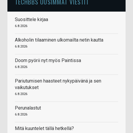
TECHBBS UUSIMMAT VIESTIT
Suosittele kirjaa
6.8.2026
Alkoholin tilaaminen ulkomailta netin kautta
6.8.2026
Doom pyörii nyt myös Paintissa
6.8.2026
Pariutumisen haasteet nykypäivänä ja sen
vaikutukset
6.8.2026
Perunalastut
6.8.2026
Mitä kuuntelet tällä hetkellä?