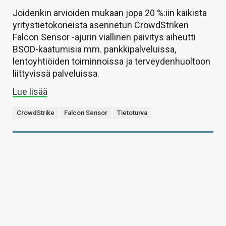
Joidenkin arvioiden mukaan jopa 20 %:iin kaikista
yritystietokoneista asennetun CrowdStriken
Falcon Sensor -ajurin viallinen päivitys aiheutti
BSOD-kaatumisia mm. pankkipalveluissa,
lentoyhtiöiden toiminnoissa ja terveydenhuoltoon
liittyvissä palveluissa.
Lue lisää
CrowdStrike
Falcon Sensor
Tietoturva