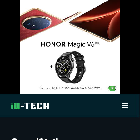
UUTISET