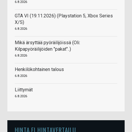
6.8.2026
GTA VI (19.11.2026) (Playstation 5, Xbox Series
X/S)
6.8.2026
Mikä ärsyttää pyöräilijöissä (Oli:
Kilpapyöräilijöiden "pakat"..)
6.8.2026
Henkilökohtainen talous
6.8.2026
Liittymät
6.8.2026
HINTA.FI HINTAVERTAILU