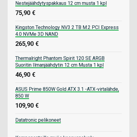
Nestejäähdytyspakkaus 12 cm musta 1 kpl
75,90 €
Kingston Technology NV3 2 TB M.2 PCI Express
4.0 NVMe 3D NAND
265,90 €
Thermalright Phantom Spirit 120 SE ARGB
Suoritin Ilmanjäähdytin 12 cm Musta 1 kpl
46,90 €
ASUS Prime 850W Gold ATX 3.1 -ATX-virtalähde,
850 W
109,90 €
Datatronic pelikoneet