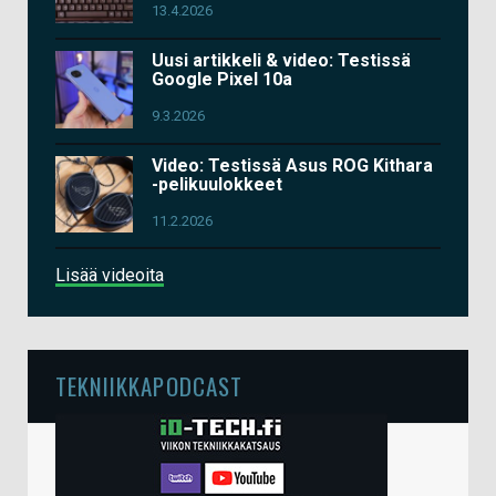
13.4.2026
Uusi artikkeli & video: Testissä
Google Pixel 10a
9.3.2026
Video: Testissä Asus ROG Kithara
-pelikuulokkeet
11.2.2026
Lisää videoita
TEKNIIKKAPODCAST