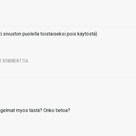
sivuston puolella toistaiseksi pois käytöstä)
2 KOMMENTTIA
ngelmat myös tästä? Onko tietoa?