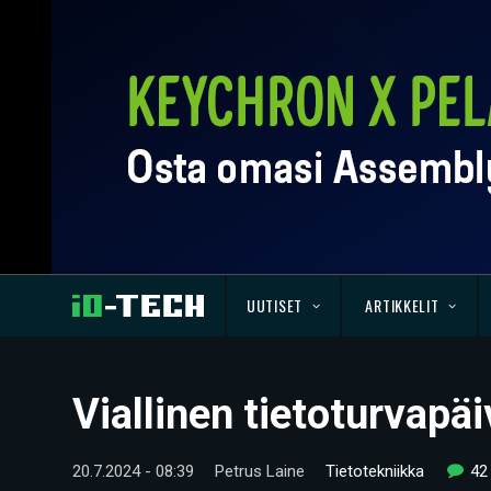
UUTISET
ARTIKKELIT
Viallinen tietoturvapä
20.7.2024 - 08:39
Petrus Laine
Tietotekniikka
42