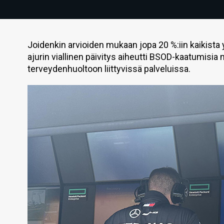
Joidenkin arvioiden mukaan jopa 20 %:iin kaikista
ajurin viallinen päivitys aiheutti BSOD-kaatumisia
terveydenhuoltoon liittyvissä palveluissa.