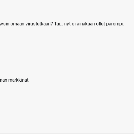
wsin omaan virustutkaan? Tai… nyt ei ainakaan ollut parempi.
lman markkinat.