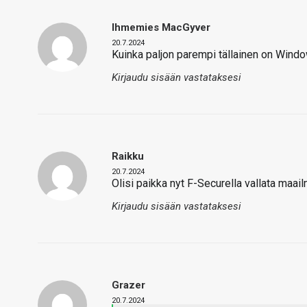
Ihmemies MacGyver
20.7.2024
Kuinka paljon parempi tällainen on Windo
Kirjaudu sisään vastataksesi
Raikku
20.7.2024
Olisi paikka nyt F-Securella vallata maai
Kirjaudu sisään vastataksesi
Grazer
20.7.2024