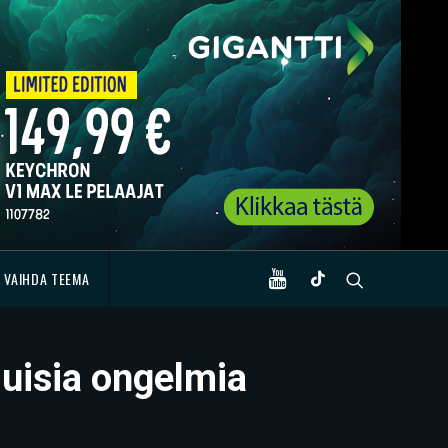
VAIHDA TEEMA
juisia ongelmia