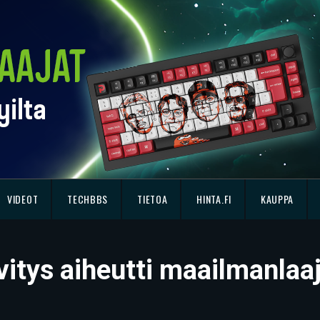
VIDEOT
TECHBBS
TIETOA
HINTA.FI
KAUPPA
ivitys aiheutti maailmanlaa