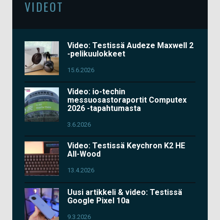
VIDEOT
Video: Testissä Audeze Maxwell 2
-pelikuulokkeet
15.6.2026
Video: io-techin
messuosastoraportit Computex
2026 -tapahtumasta
3.6.2026
Video: Testissä Keychron K2 HE
All-Wood
13.4.2026
Uusi artikkeli & video: Testissä
Google Pixel 10a
9.3.2026