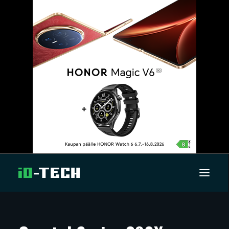
UUTISET