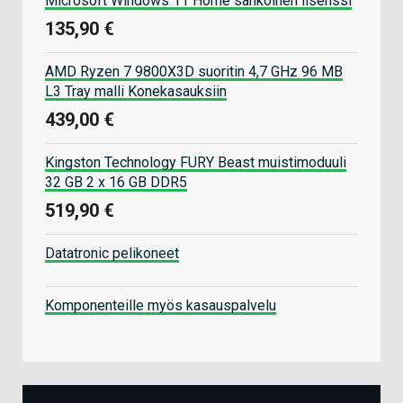
Microsoft Windows 11 Home sähköinen lisenssi
135,90 €
AMD Ryzen 7 9800X3D suoritin 4,7 GHz 96 MB
L3 Tray malli Konekasauksiin
439,00 €
Kingston Technology FURY Beast muistimoduuli
32 GB 2 x 16 GB DDR5
519,90 €
Datatronic pelikoneet
Komponenteille myös kasauspalvelu