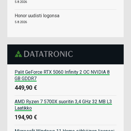
5.8.2026
Honor uudisti logonsa
5.8.2026
Palit GeForce RTX 5060 Infinity 2 OC NVIDIA 8
GB GDDR7
449,90 €
AMD Ryzen 7 5700X suoritin 3,4 GHz 32 MB L3
Laatikko
194,90 €