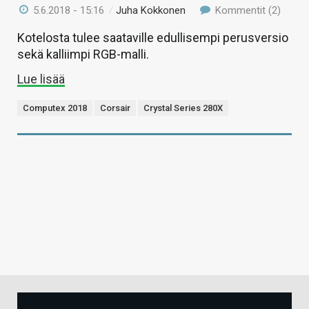
5.6.2018 - 15:16
/
Juha Kokkonen
Kommentit (2)
Kotelosta tulee saataville edullisempi perusversio
sekä kalliimpi RGB-malli.
Lue lisää
Computex 2018
Corsair
Crystal Series 280X