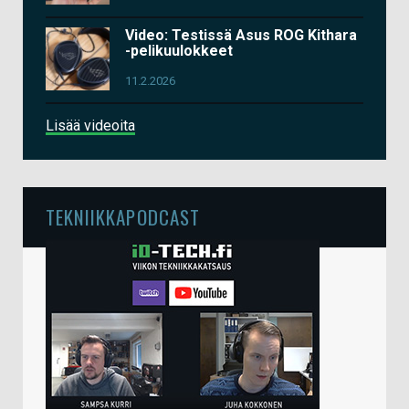
Video: Testissä Asus ROG Kithara
-pelikuulokkeet
11.2.2026
Lisää videoita
TEKNIIKKAPODCAST