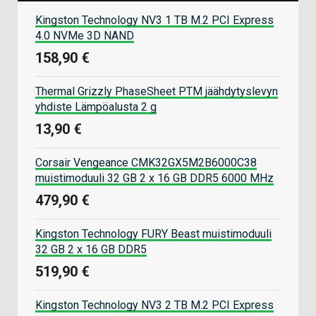
Kingston Technology NV3 1 TB M.2 PCI Express
4.0 NVMe 3D NAND
158,90 €
Thermal Grizzly PhaseSheet PTM jäähdytyslevyn
yhdiste Lämpöalusta 2 g
13,90 €
Corsair Vengeance CMK32GX5M2B6000C38
muistimoduuli 32 GB 2 x 16 GB DDR5 6000 MHz
479,90 €
Kingston Technology FURY Beast muistimoduuli
32 GB 2 x 16 GB DDR5
519,90 €
Kingston Technology NV3 2 TB M.2 PCI Express