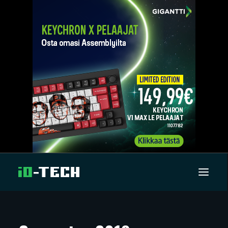
UUTISET