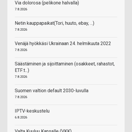
Via dolorosa (pelikone halvalla)
7.8.2026
Netin kauppapaikat(Tori, huuto, ebay, ...)
7.8.2026
Venäjä hyökkäsi Ukrainaan 24. helmikuuta 2022
7.8.2026
Säästäminen ja sijoittaminen (osakkeet, rahastot,
ETF:t...)
7.8.2026
Suomen valtion default 2030-luvulla
7.8.2026
IPTV-keskustelu
6.8.2026
Valta Kuuluu Kansalle (VKK)