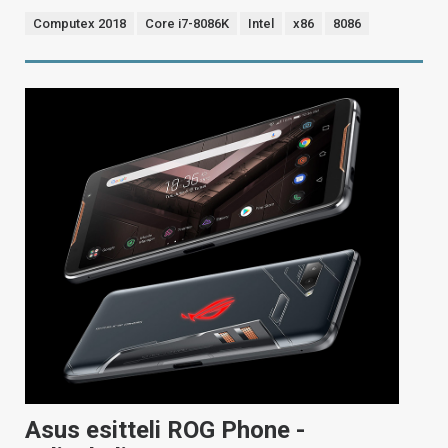
Computex 2018
Core i7-8086K
Intel
x86
8086
Asus esitteli ROG Phone -