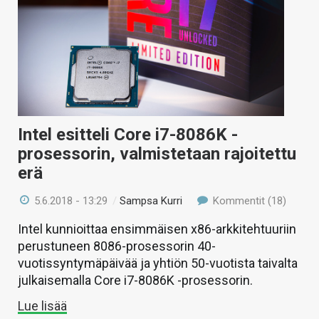
Intel esitteli Core i7-8086K -
prosessorin, valmistetaan rajoitettu
erä
5.6.2018 - 13:29
/
Sampsa Kurri
Kommentit (18)
Intel kunnioittaa ensimmäisen x86-arkkitehtuuriin
perustuneen 8086-prosessorin 40-
vuotissyntymäpäivää ja yhtiön 50-vuotista taivalta
julkaisemalla Core i7-8086K -prosessorin.
Lue lisää