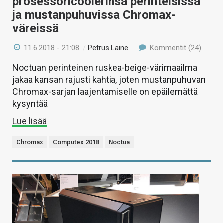
prosessoricoolerinsa perinteisissä
ja mustanpuhuvissa Chromax-
väreissä
11.6.2018 - 21:08
/
Petrus Laine
Kommentit (24)
Noctuan perinteinen ruskea-beige-värimaailma
jakaa kansan rajusti kahtia, joten mustanpuhuvan
Chromax-sarjan laajentamiselle on epäilemättä
kysyntää
Lue lisää
Chromax
Computex 2018
Noctua