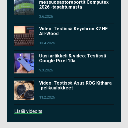
messuosastoraportit Computex
2026 -tapahtumasta
3.6.2026
Video: Testissä Keychron K2 HE
All-Wood
13.4.2026
Uusi artikkeli & video: Testissä
Google Pixel 10a
9.3.2026
Video: Testissä Asus ROG Kithara
-pelikuulokkeet
11.2.2026
Lisää videoita