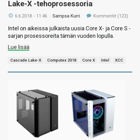
Lake-X -tehoprosessoria
6.6.2018 - 11:46
/
Sampsa Kurri
Kommentit (123)
Intel on aikeissa julkaista uusia Core X- ja Core S -
sarjan prosessoreita tämän vuoden lopulla.
Lue lisää
Cascade Lake-X
Computex 2018
Core X
Intel
XCC