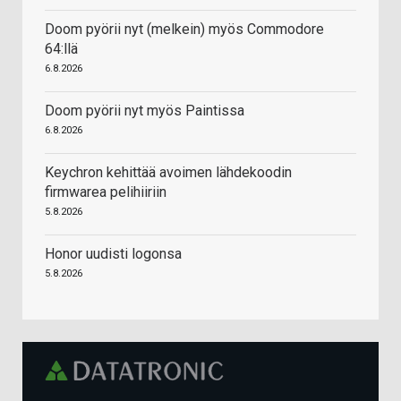
Doom pyörii nyt (melkein) myös Commodore
64:llä
6.8.2026
Doom pyörii nyt myös Paintissa
6.8.2026
Keychron kehittää avoimen lähdekoodin
firmwarea pelihiiriin
5.8.2026
Honor uudisti logonsa
5.8.2026