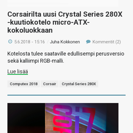
Corsairilta uusi Crystal Series 280X
-kuutiokotelo micro-ATX-
kokoluokkaan
5.6.2018 - 15:16
/
Juha Kokkonen
Kommentit (2)
Kotelosta tulee saataville edullisempi perusversio
sekä kalliimpi RGB-malli.
Lue lisää
Computex 2018
Corsair
Crystal Series 280X