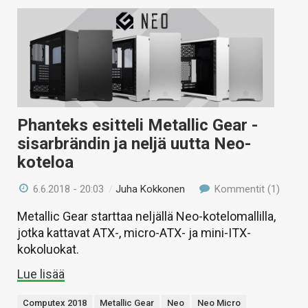
Phanteks esitteli Metallic Gear -
sisarbrändin ja neljä uutta Neo-
koteloa
6.6.2018 - 20:03
/
Juha Kokkonen
Kommentit (1)
Metallic Gear starttaa neljällä Neo-kotelomallilla,
jotka kattavat ATX-, micro-ATX- ja mini-ITX-
kokoluokat.
Lue lisää
Computex 2018
Metallic Gear
Neo
Neo Micro