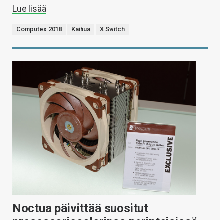
Lue lisää
Computex 2018
Kaihua
X Switch
Noctua päivittää suositut