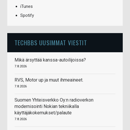
iTunes
Spotify
TECHBBS UUSIMMAT VIESTIT
Mikä ärsyttää kanssa-autoilijoissa?
7.8.2026
RVS, Motor up ja muut ihmeaineet.
7.8.2026
Suomen Yhteisverkko Oy:n radioverkon
modernisointi Nokian tekniikalla
käyttäjäkokemukset/palaute
7.8.2026