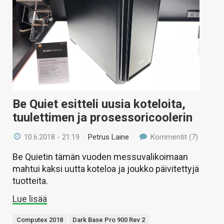
Be Quiet esitteli uusia koteloita,
tuulettimen ja prosessoricoolerin
10.6.2018 - 21:19
/
Petrus Laine
Kommentit (7)
Be Quietin tämän vuoden messuvalikoimaan
mahtui kaksi uutta koteloa ja joukko päivitettyjä
tuotteita.
Lue lisää
Computex 2018
Dark Base Pro 900 Rev 2