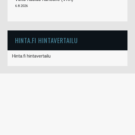
6.8.2026
HINTA.FI HINTAVERTAILU
Hinta.fi hintavertailu