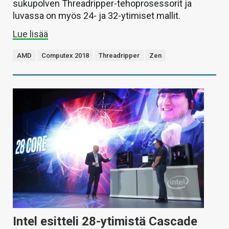
sukupolven Threadripper-tehoprosessorit ja
luvassa on myös 24- ja 32-ytimiset mallit.
Lue lisää
AMD
Computex 2018
Threadripper
Zen
Intel esitteli 28-ytimistä Cascade