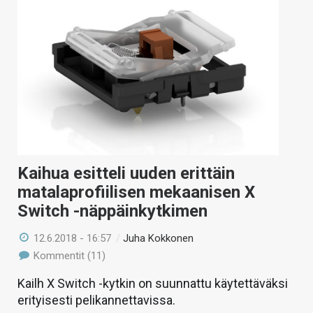
Kaihua esitteli uuden erittäin
matalaprofiilisen mekaanisen X
Switch -näppäinkytkimen
12.6.2018 - 16:57
/
Juha Kokkonen
Kommentit (11)
Kailh X Switch -kytkin on suunnattu käytettäväksi
erityisesti pelikannettavissa.