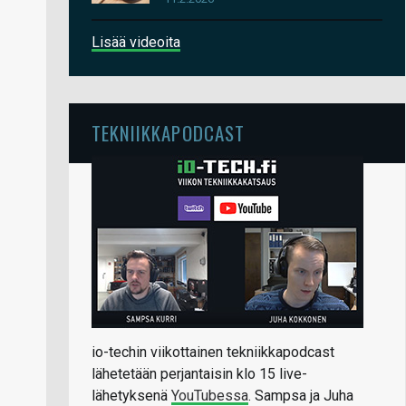
Lisää videoita
TEKNIIKKAPODCAST
io-techin viikottainen tekniikkapodcast
lähetetään perjantaisin klo 15 live-
lähetyksenä
YouTubessa
. Sampsa ja Juha