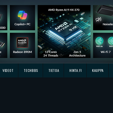
VIDEOT
TECHBBS
TIETOA
HINTA.FI
KAUPPA