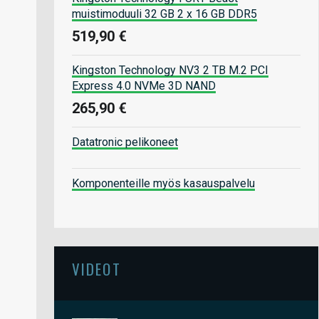
muistimoduuli 32 GB 2 x 16 GB DDR5
519,90 €
Kingston Technology NV3 2 TB M.2 PCI
Express 4.0 NVMe 3D NAND
265,90 €
Datatronic pelikoneet
Komponenteille myös kasauspalvelu
VIDEOT