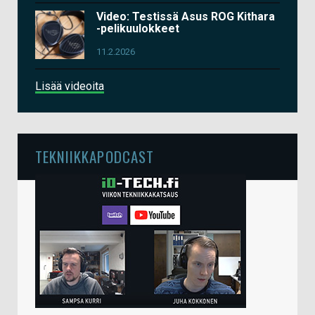
Video: Testissä Asus ROG Kithara
-pelikuulokkeet
11.2.2026
Lisää videoita
TEKNIIKKAPODCAST