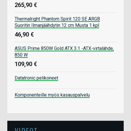
265,90 €
Thermalright Phantom Spirit 120 SE ARGB
Suoritin Ilmanjäähdytin 12 cm Musta 1 kpl
46,90 €
ASUS Prime 850W Gold ATX 3.1 -ATX-virtalähde,
850 W
109,90 €
Datatronic pelikoneet
Komponenteille myös kasauspalvelu
VIDEOT