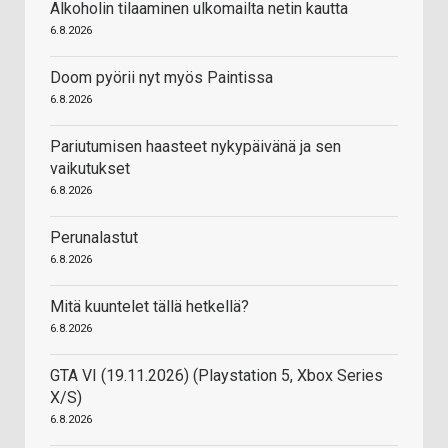
Alkoholin tilaaminen ulkomailta netin kautta
6.8.2026
Doom pyörii nyt myös Paintissa
6.8.2026
Pariutumisen haasteet nykypäivänä ja sen
vaikutukset
6.8.2026
Perunalastut
6.8.2026
Mitä kuuntelet tällä hetkellä?
6.8.2026
GTA VI (19.11.2026) (Playstation 5, Xbox Series
X/S)
6.8.2026