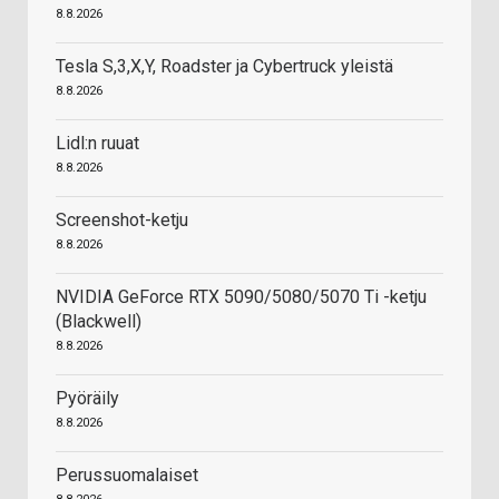
8.8.2026
Tesla S,3,X,Y, Roadster ja Cybertruck yleistä
8.8.2026
Lidl:n ruuat
8.8.2026
Screenshot-ketju
8.8.2026
NVIDIA GeForce RTX 5090/5080/5070 Ti -ketju
(Blackwell)
8.8.2026
Pyöräily
8.8.2026
Perussuomalaiset