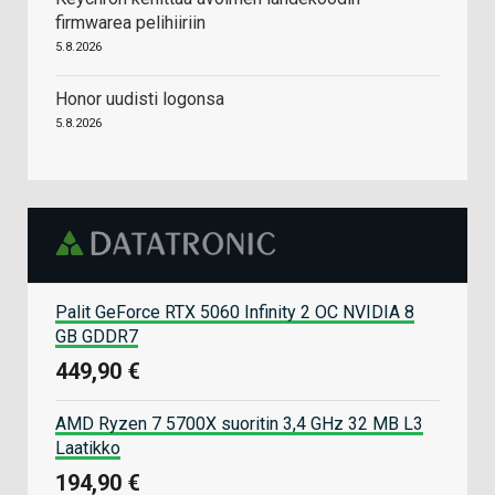
firmwarea pelihiiriin
5.8.2026
Honor uudisti logonsa
5.8.2026
Palit GeForce RTX 5060 Infinity 2 OC NVIDIA 8
GB GDDR7
449,90 €
AMD Ryzen 7 5700X suoritin 3,4 GHz 32 MB L3
Laatikko
194,90 €