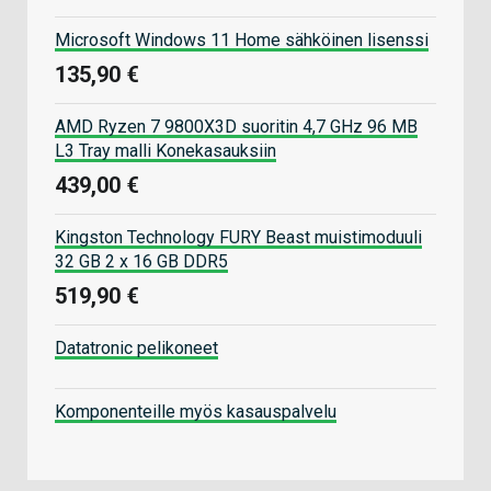
Microsoft Windows 11 Home sähköinen lisenssi
135,90 €
AMD Ryzen 7 9800X3D suoritin 4,7 GHz 96 MB
L3 Tray malli Konekasauksiin
439,00 €
Kingston Technology FURY Beast muistimoduuli
32 GB 2 x 16 GB DDR5
519,90 €
Datatronic pelikoneet
Komponenteille myös kasauspalvelu