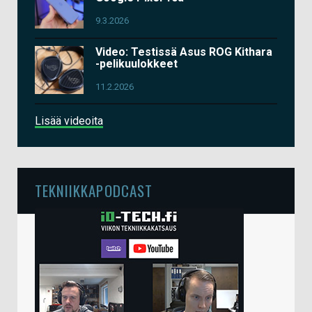
9.3.2026
Video: Testissä Asus ROG Kithara
-pelikuulokkeet
11.2.2026
Lisää videoita
TEKNIIKKAPODCAST