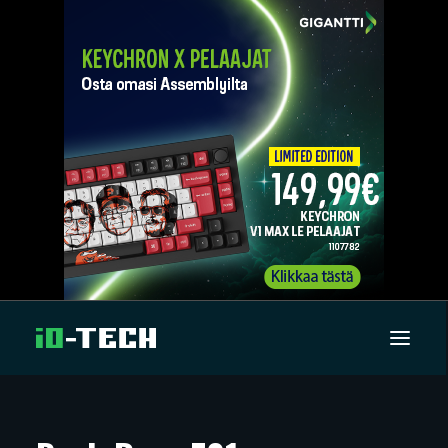
UUTISET