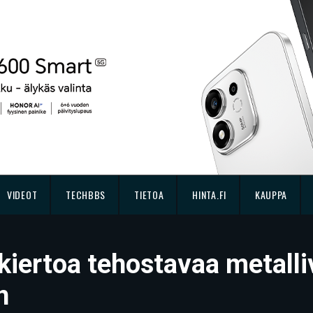
VIDEOT
TECHBBS
TIETOA
HINTA.FI
KAUPPA
ankiertoa tehostavaa metal
n