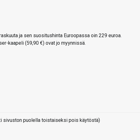
askuuta ja sen suositushinta Euroopassa oin 229 euroa.
ser-kaapeli (59,90 €) ovat jo myynnissä.
sivuston puolella toistaiseksi pois käytöstä)