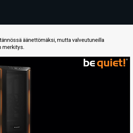
ytännössä äänettömäksi, mutta valveutuneilla
n merkitys.