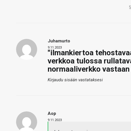
Juhamurto
9.11.2023
"ilmankiertoa tehostava
verkkoa tulossa rullatav
normaaliverkko vastaan 
Kirjaudu sisään vastataksesi
Aop
9.11.2023