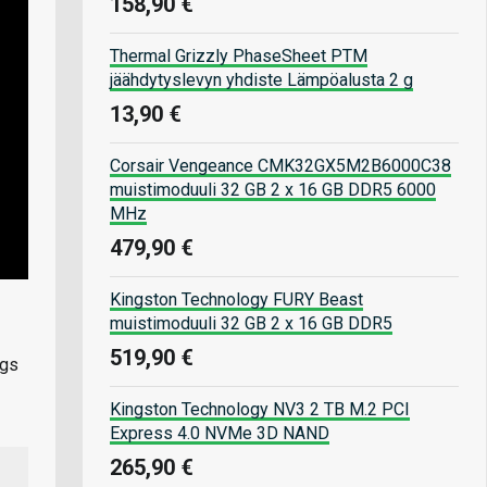
158,90 €
Thermal Grizzly PhaseSheet PTM
jäähdytyslevyn yhdiste Lämpöalusta 2 g
13,90 €
Corsair Vengeance CMK32GX5M2B6000C38
muistimoduuli 32 GB 2 x 16 GB DDR5 6000
MHz
479,90 €
Kingston Technology FURY Beast
muistimoduuli 32 GB 2 x 16 GB DDR5
519,90 €
ngs
Kingston Technology NV3 2 TB M.2 PCI
Express 4.0 NVMe 3D NAND
265,90 €