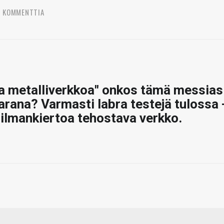
5 KOMMENTTIA
a metalliverkkoa" onkos tämä messias
arana? Varmasti labra testejä tulossa 
ilmankiertoa tehostava verkko.