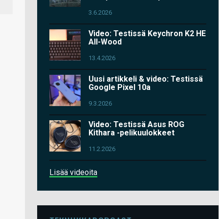
3.6.2026
Video: Testissä Keychron K2 HE
All-Wood
13.4.2026
Uusi artikkeli & video: Testissä
Google Pixel 10a
9.3.2026
Video: Testissä Asus ROG
Kithara -pelikuulokkeet
11.2.2026
Lisää videoita