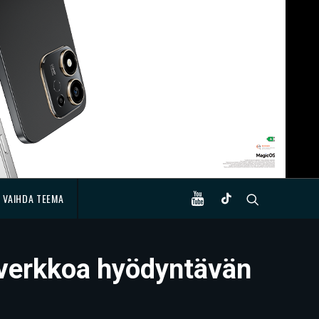
VAIHDA TEEMA
liverkkoa hyödyntävän