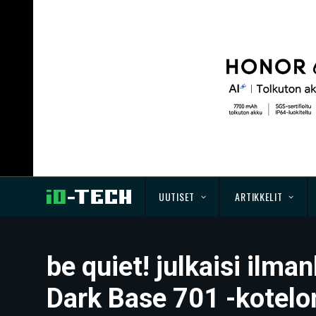
UUTISET
ARTIKKELIT
be quiet! julkaisi ilm
Dark Base 701 -kotelo