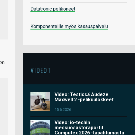
Datatronic pelikoneet
Komponenteille myös kasauspalvelu
men
VIDEOT
Video: Testissä Audeze
Maxwell 2 -pelikuulokkeet
15.6.2026
Video: io-techin
messuosastoraportit
Computex 2026 -tapahtumasta