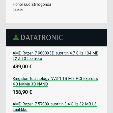
Honor uudisti logonsa
5.8.2026
AMD Ryzen 7 9800X3D suoritin 4,7 GHz 104 MB
L2 & L3 Laatikko
439,00 €
Kingston Technology NV3 1 TB M.2 PCI Express
4.0 NVMe 3D NAND
158,90 €
AMD Ryzen 7 5700X suoritin 3,4 GHz 32 MB L3
Laatikko