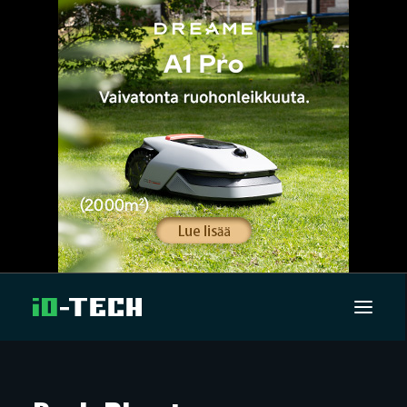
UUTISET