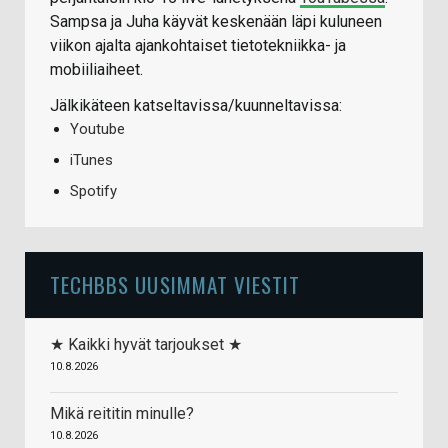
Sampsa ja Juha käyvät keskenään läpi kuluneen
viikon ajalta ajankohtaiset tietotekniikka- ja
mobiiliaiheet.
Jälkikäteen katseltavissa/kuunneltavissa:
Youtube
iTunes
Spotify
TECHBBS UUSIMMAT VIESTIT
★ Kaikki hyvät tarjoukset ★
10.8.2026
Mikä reititin minulle?
10.8.2026