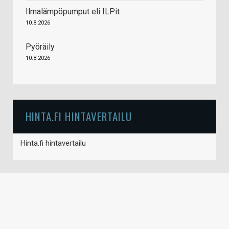
Ilmalämpöpumput eli ILPit
10.8.2026
Pyöräily
10.8.2026
HINTA.FI HINTAVERTAILU
Hinta.fi hintavertailu