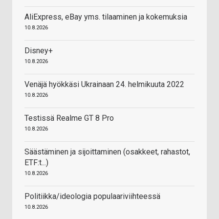
AliExpress, eBay yms. tilaaminen ja kokemuksia
10.8.2026
Disney+
10.8.2026
Venäjä hyökkäsi Ukrainaan 24. helmikuuta 2022
10.8.2026
Testissä Realme GT 8 Pro
10.8.2026
Säästäminen ja sijoittaminen (osakkeet, rahastot,
ETF:t...)
10.8.2026
Politiikka/ideologia populaariviihteessä
10.8.2026