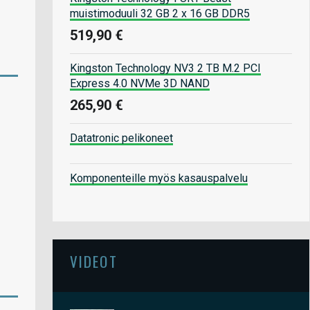
muistimoduuli 32 GB 2 x 16 GB DDR5
519,90 €
Kingston Technology NV3 2 TB M.2 PCI
Express 4.0 NVMe 3D NAND
265,90 €
Datatronic pelikoneet
Komponenteille myös kasauspalvelu
VIDEOT