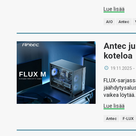
Lue lisää
AIO
Antec
Antec ju
koteloa
19.11.2025 -
FLUX-sarjass
jäähdytysalus
vaikea löytää.
Lue lisää
Antec
F-LUX