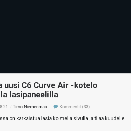
a uusi C6 Curve Air -kotelo
la lasipaneelilla
18:21
/
Timo Niemenmaa
Kommentit (33)
a on karkaistua lasia kolmella sivulla ja tilaa kuudelle