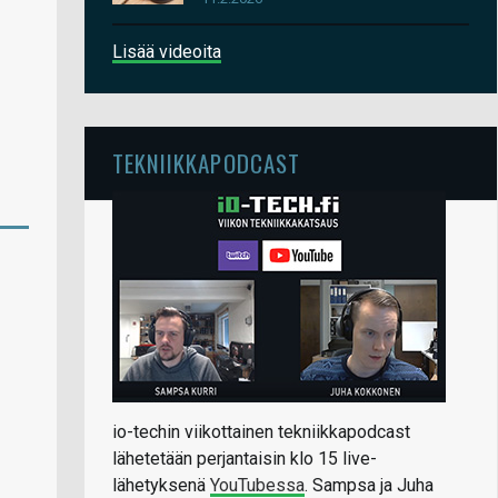
Lisää videoita
TEKNIIKKAPODCAST
io-techin viikottainen tekniikkapodcast
lähetetään perjantaisin klo 15 live-
lähetyksenä
YouTubessa
. Sampsa ja Juha