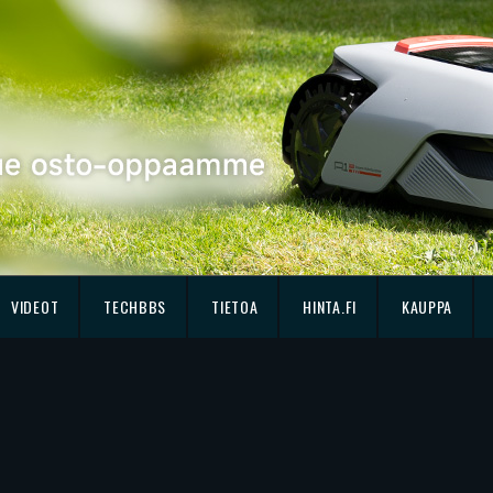
VIDEOT
TECHBBS
TIETOA
HINTA.FI
KAUPPA