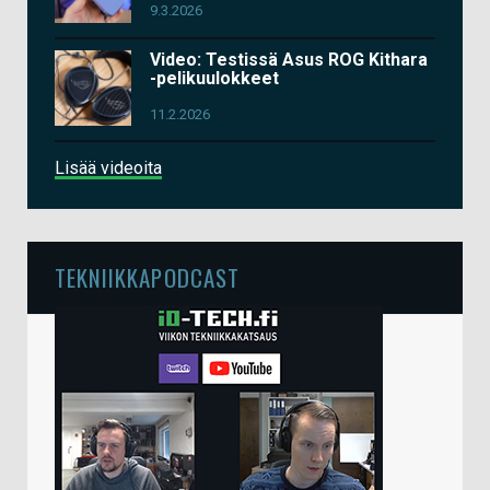
9.3.2026
Video: Testissä Asus ROG Kithara
-pelikuulokkeet
11.2.2026
Lisää videoita
TEKNIIKKAPODCAST