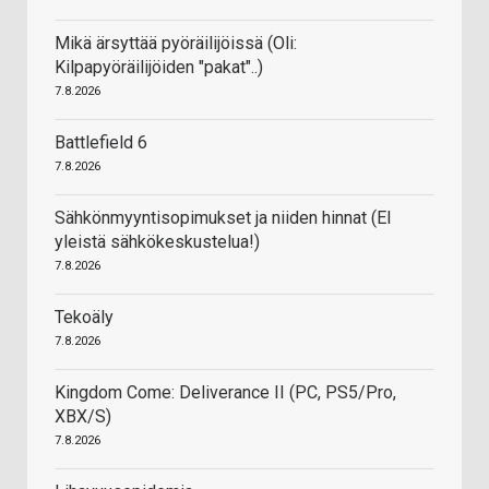
Mikä ärsyttää pyöräilijöissä (Oli:
Kilpapyöräilijöiden "pakat"..)
7.8.2026
Battlefield 6
7.8.2026
Sähkönmyyntisopimukset ja niiden hinnat (EI
yleistä sähkökeskustelua!)
7.8.2026
Tekoäly
7.8.2026
Kingdom Come: Deliverance II (PC, PS5/Pro,
XBX/S)
7.8.2026