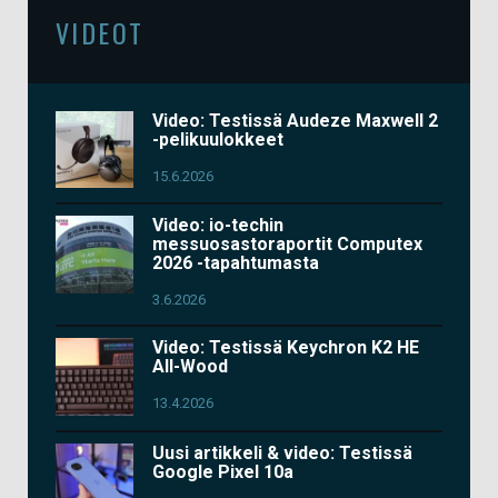
VIDEOT
Video: Testissä Audeze Maxwell 2
-pelikuulokkeet
15.6.2026
Video: io-techin
messuosastoraportit Computex
2026 -tapahtumasta
3.6.2026
Video: Testissä Keychron K2 HE
All-Wood
13.4.2026
Uusi artikkeli & video: Testissä
Google Pixel 10a