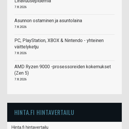
Lihavuusepidemia
7.8.2026
Asunnon ostaminen ja asuntolaina
7.8.2026
PC, PlayStation, XBOX & Nintendo - yhteinen
väittelyketju
7.8.2026
AMD Ryzen 9000 -prosessoreiden kokemukset
(Zen 5)
7.8.2026
HINTA.FI HINTAVERTAILU
Hinta.fi hintavertailu