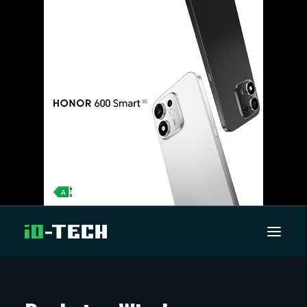
UUTISET