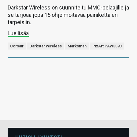
Darkstar Wireless on suunniteltu MMO-pelaajille ja
se tarjoaa jopa 15 ohjelmoitavaa painiketta eri
tarpeisiin.
Lue lisää
Corsair
Darkstar Wireless
Marksman
PixArt PAW3393