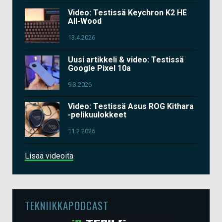
Video: Testissä Keychron K2 HE
All-Wood
13.4.2026
Uusi artikkeli & video: Testissä
Google Pixel 10a
9.3.2026
Video: Testissä Asus ROG Kithara
-pelikuulokkeet
11.2.2026
Lisää videoita
TEKNIIKKAPODCAST