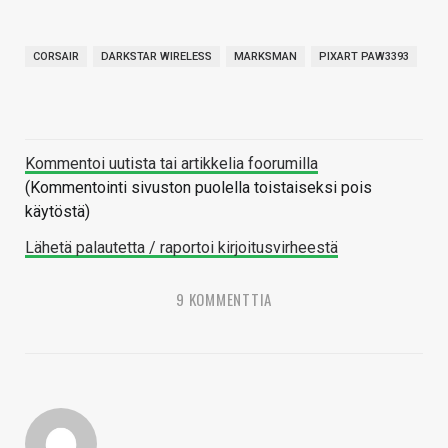
CORSAIR
DARKSTAR WIRELESS
MARKSMAN
PIXART PAW3393
Kommentoi uutista tai artikkelia foorumilla
(Kommentointi sivuston puolella toistaiseksi pois
käytöstä)
Lähetä palautetta / raportoi kirjoitusvirheestä
9 KOMMENTTIA