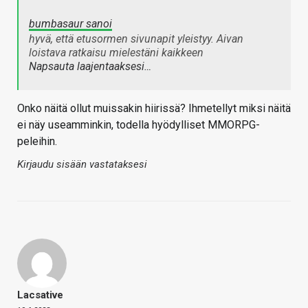
bumbasaur sanoi
hyvä, että etusormen sivunapit yleistyy. Aivan
loistava ratkaisu mielestäni kaikkeen
Napsauta laajentaaksesi…
Onko näitä ollut muissakin hiirissä? Ihmetellyt miksi näitä
ei näy useamminkin, todella hyödylliset MMORPG-
peleihin.
Kirjaudu sisään vastataksesi
Lacsative