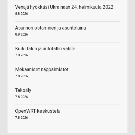
Venäjä hyökkäsi Ukrainaan 24. helmikuuta 2022
8.8.2026
Asunnon ostaminen ja asuntolaina
8.8.2026
Kuitu talon ja autotallin välille
7.8.2026
Mekaaniset näppäimistöt
7.8.2026
Tekoäly
7.8.2026
OpenWRT-keskustelu
7.8.2026