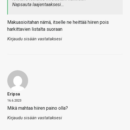
Napsauta laajentaaksesi…
Makuasioitahan nämä, itselle ne heittää hiiren pois
harkittavien listalta suoraan
Kirjaudu sisään vastataksesi
Eripsa
16.6.2023
Mikä mahtaa hiiren paino olla?
Kirjaudu sisään vastataksesi