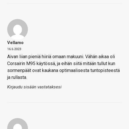
Vellamo
16.6.2023
Aivan liian pieniä hiiriä omaan makuuni. Vähän aikaa oli
Corsairin M95 käytössä, ja eihän siitä mitään tullut kun
sormenpäät ovat kaukana optimaalisesta tuntopisteestä
ja rullasta.
Kirjaudu sisään vastataksesi