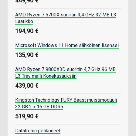
449,90 €
AMD Ryzen 7 5700X suoritin 3,4 GHz 32 MB L3
Laatikko
194,90 €
Microsoft Windows 11 Home sähköinen lisenssi
135,90 €
AMD Ryzen 7 9800X3D suoritin 4,7 GHz 96 MB
L3 Tray malli Konekasauksiin
439,00 €
Kingston Technology FURY Beast muistimoduuli
32 GB 2 x 16 GB DDR5
519,90 €
Datatronic pelikoneet