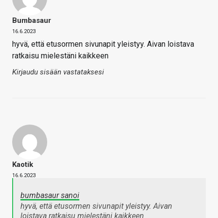
Bumbasaur
16.6.2023
hyvä, että etusormen sivunapit yleistyy. Aivan loistava
ratkaisu mielestäni kaikkeen
Kirjaudu sisään vastataksesi
Kaotik
16.6.2023
bumbasaur sanoi
hyvä, että etusormen sivunapit yleistyy. Aivan
loistava ratkaisu mielestäni kaikkeen