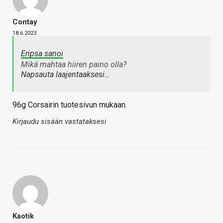
Contay
18.6.2023
Eripsa sanoi
Mikä mahtaa hiiren paino olla?
Napsauta laajentaaksesi…
96g Corsairin tuotesivun mukaan.
Kirjaudu sisään vastataksesi
Kaotik