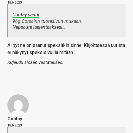
18.6.2023
Contay sanoi
96g Corsairin tuotesivun mukaan.
Napsauta laajentaaksesi…
Ai nyt ne on saanut speksitkin sinne. Kirjoittaessa uutista
ei näkynyt speksisivuilla mitään
Kirjaudu sisään vastataksesi
Contay
18.6.2023