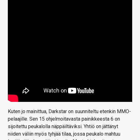
Kuten jo mainittua, Darkstar on suunniteltu etenkin MMO-
pelaajille. Sen 15 ohjelmoitavasta painikkeesta 6 on
sijoitettu peukalolla näppäiltäviksi. Yhtiö on jättänyt
niiden väliin myös tyhjää tilaa, jossa peukalo mahtuu