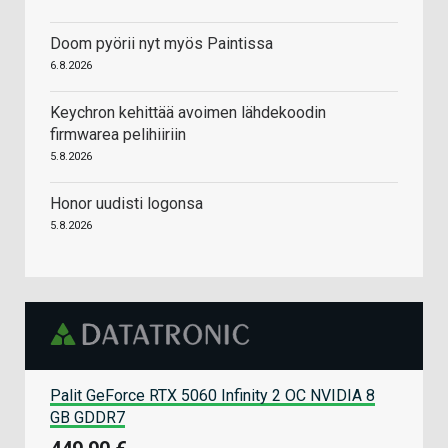
Doom pyörii nyt myös Paintissa
6.8.2026
Keychron kehittää avoimen lähdekoodin
firmwarea pelihiiriin
5.8.2026
Honor uudisti logonsa
5.8.2026
Palit GeForce RTX 5060 Infinity 2 OC NVIDIA 8
GB GDDR7