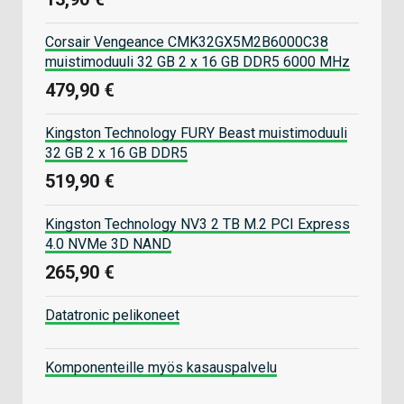
Corsair Vengeance CMK32GX5M2B6000C38
muistimoduuli 32 GB 2 x 16 GB DDR5 6000 MHz
479,90 €
Kingston Technology FURY Beast muistimoduuli
32 GB 2 x 16 GB DDR5
519,90 €
Kingston Technology NV3 2 TB M.2 PCI Express
4.0 NVMe 3D NAND
265,90 €
Datatronic pelikoneet
Komponenteille myös kasauspalvelu