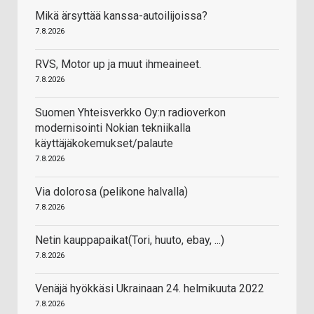
Mikä ärsyttää kanssa-autoilijoissa?
7.8.2026
RVS, Motor up ja muut ihmeaineet.
7.8.2026
Suomen Yhteisverkko Oy:n radioverkon
modernisointi Nokian tekniikalla
käyttäjäkokemukset/palaute
7.8.2026
Via dolorosa (pelikone halvalla)
7.8.2026
Netin kauppapaikat(Tori, huuto, ebay, ...)
7.8.2026
Venäjä hyökkäsi Ukrainaan 24. helmikuuta 2022
7.8.2026