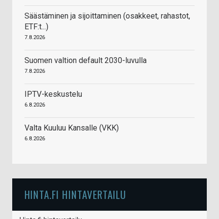
Säästäminen ja sijoittaminen (osakkeet, rahastot,
ETF:t...)
7.8.2026
Suomen valtion default 2030-luvulla
7.8.2026
IPTV-keskustelu
6.8.2026
Valta Kuuluu Kansalle (VKK)
6.8.2026
HINTA.FI HINTAVERTAILU