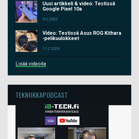
Uusi artikkeli & video: Testissä
Google Pixel 10a
9.3.2026
Video: Testissä Asus ROG Kithara
-pelikuulokkeet
11.2.2026
Lisää videoita
TEKNIIKKAPODCAST