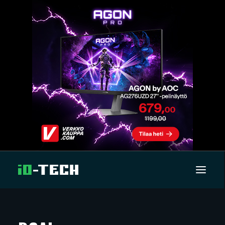
UUTISET