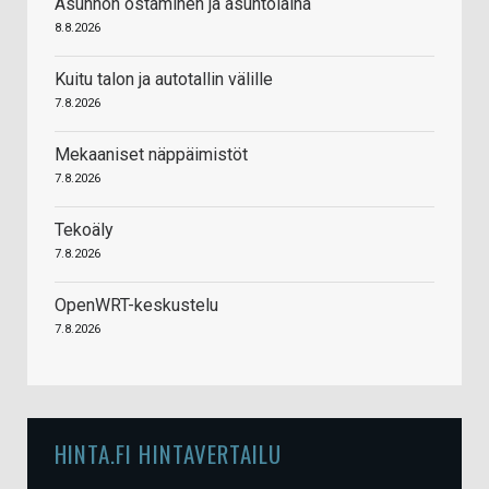
Asunnon ostaminen ja asuntolaina
8.8.2026
Kuitu talon ja autotallin välille
7.8.2026
Mekaaniset näppäimistöt
7.8.2026
Tekoäly
7.8.2026
OpenWRT-keskustelu
7.8.2026
HINTA.FI HINTAVERTAILU