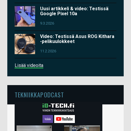
Uusi artikkeli & video: Testissä
Google Pixel 10a
9.3.2026
Video: Testissä Asus ROG Kithara
-pelikuulokkeet
11.2.2026
Lisää videoita
TEKNIIKKAPODCAST