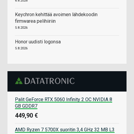
6.8.2026
Keychron kehittää avoimen lähdekoodin
firmwarea pelihiiriin
5.8.2026
Honor uudisti logonsa
5.8.2026
Palit GeForce RTX 5060 Infinity 2 OC NVIDIA 8
GB GDDR7
449,90 €
AMD Ryzen 7 5700X suoritin 3,4 GHz 32 MB L3