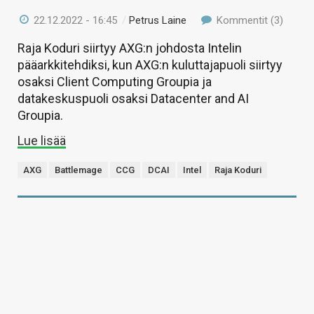
22.12.2022 - 16:45
/
Petrus Laine
Kommentit (3)
Raja Koduri siirtyy AXG:n johdosta Intelin
pääarkkitehdiksi, kun AXG:n kuluttajapuoli siirtyy
osaksi Client Computing Groupia ja
datakeskuspuoli osaksi Datacenter and AI
Groupia.
Lue lisää
AXG
Battlemage
CCG
DCAI
Intel
Raja Koduri