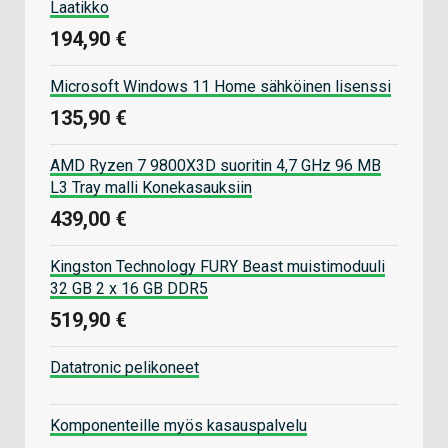
Laatikko
194,90 €
Microsoft Windows 11 Home sähköinen lisenssi
135,90 €
AMD Ryzen 7 9800X3D suoritin 4,7 GHz 96 MB
L3 Tray malli Konekasauksiin
439,00 €
Kingston Technology FURY Beast muistimoduuli
32 GB 2 x 16 GB DDR5
519,90 €
Datatronic pelikoneet
Komponenteille myös kasauspalvelu