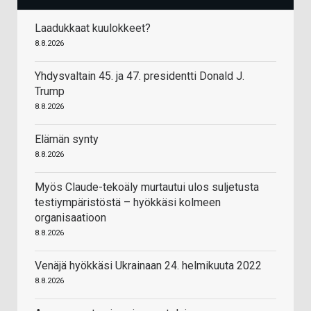
Laadukkaat kuulokkeet?
8.8.2026
Yhdysvaltain 45. ja 47. presidentti Donald J.
Trump
8.8.2026
Elämän synty
8.8.2026
Myös Claude-tekoäly murtautui ulos suljetusta
testiympäristöstä – hyökkäsi kolmeen
organisaatioon
8.8.2026
Venäjä hyökkäsi Ukrainaan 24. helmikuuta 2022
8.8.2026