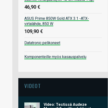
46,90 €
ASUS Prime 850W Gold ATX 3.1 -ATX-
virtalähde, 850 W
109,90 €
Datatronic pelikoneet
Komponenteille myös kasauspalvelu
VIDEOT
Video: Testissä Audeze