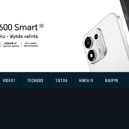
VIDEOT
TECHBBS
TIETOA
HINTA.FI
KAUPPA