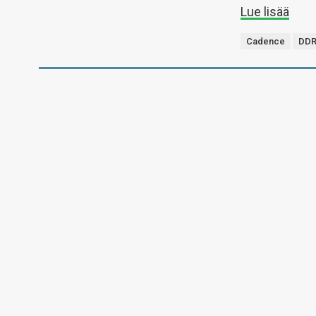
Lue lisää
Cadence
DDR