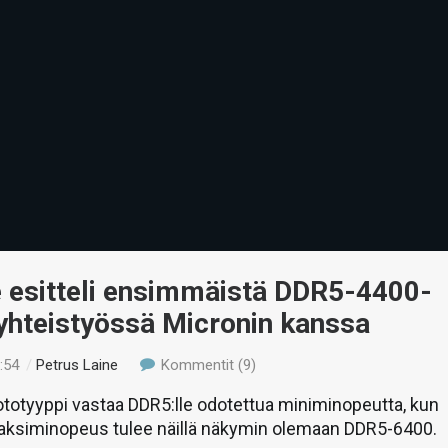
 esitteli ensimmäistä DDR5-4400-
yhteistyössä Micronin kanssa
:54
/
Petrus Laine
Kommentit (9)
totyyppi vastaa DDR5:lle odotettua miniminopeutta, kun
aksiminopeus tulee näillä näkymin olemaan DDR5-6400.