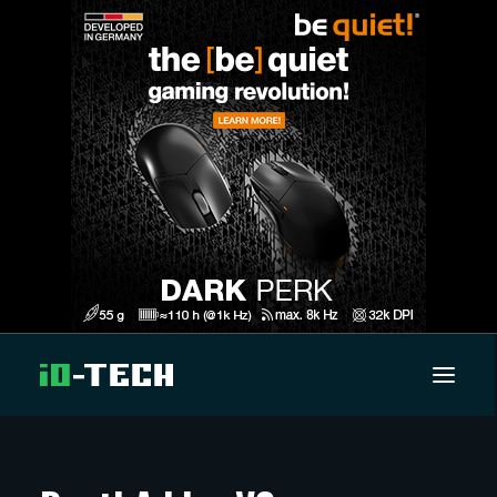
UUTISET