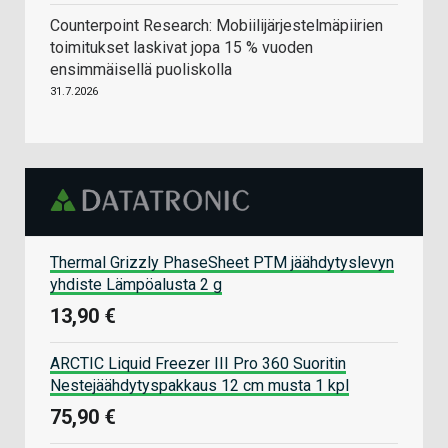
Counterpoint Research: Mobiilijärjestelmäpiirien
toimitukset laskivat jopa 15 % vuoden
ensimmäisellä puoliskolla
31.7.2026
Thermal Grizzly PhaseSheet PTM jäähdytyslevyn
yhdiste Lämpöalusta 2 g
13,90 €
ARCTIC Liquid Freezer III Pro 360 Suoritin
Nestejäähdytyspakkaus 12 cm musta 1 kpl
75,90 €