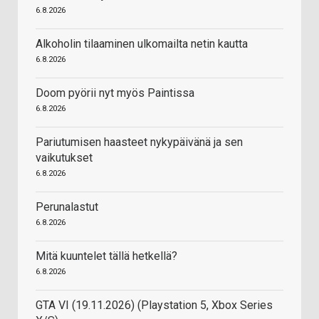
6.8.2026
Alkoholin tilaaminen ulkomailta netin kautta
6.8.2026
Doom pyörii nyt myös Paintissa
6.8.2026
Pariutumisen haasteet nykypäivänä ja sen
vaikutukset
6.8.2026
Perunalastut
6.8.2026
Mitä kuuntelet tällä hetkellä?
6.8.2026
GTA VI (19.11.2026) (Playstation 5, Xbox Series