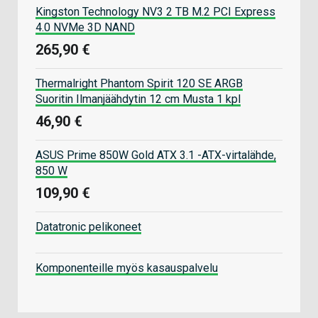
Kingston Technology NV3 2 TB M.2 PCI Express
4.0 NVMe 3D NAND
265,90 €
Thermalright Phantom Spirit 120 SE ARGB
Suoritin Ilmanjäähdytin 12 cm Musta 1 kpl
46,90 €
ASUS Prime 850W Gold ATX 3.1 -ATX-virtalähde,
850 W
109,90 €
Datatronic pelikoneet
Komponenteille myös kasauspalvelu