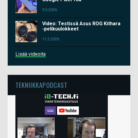
9.3.2026
Video: Testissä Asus ROG Kithara
-pelikuulokkeet
11.2.2026
Lisää videoita
TEKNIIKKAPODCAST