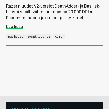
Razerin uudet V2-versiot DeathAdder- ja Basilisk-
hiiristä sisältävät muun muassa 20 000 DPI:n
Focus+ -sensorin ja optiset pääkytkimet.
Lue lisää
Basilisk V2
DeathAdder V2
Razer