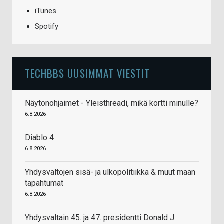
iTunes
Spotify
TECHBBS UUSIMMAT VIESTIT
Näytönohjaimet - Yleisthreadi, mikä kortti minulle?
6.8.2026
Diablo 4
6.8.2026
Yhdysvaltojen sisä- ja ulkopolitiikka & muut maan
tapahtumat
6.8.2026
Yhdysvaltain 45. ja 47. presidentti Donald J.