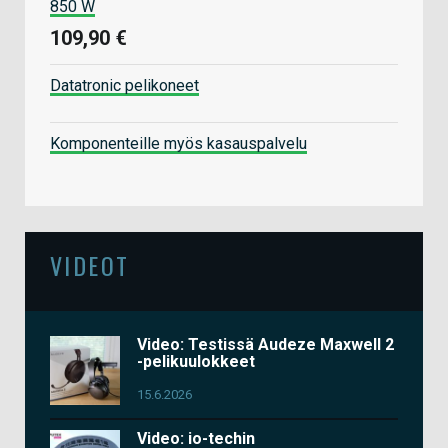
850 W
109,90 €
Datatronic pelikoneet
Komponenteille myös kasauspalvelu
VIDEOT
Video: Testissä Audeze Maxwell 2
-pelikuulokkeet
15.6.2026
Video: io-techin