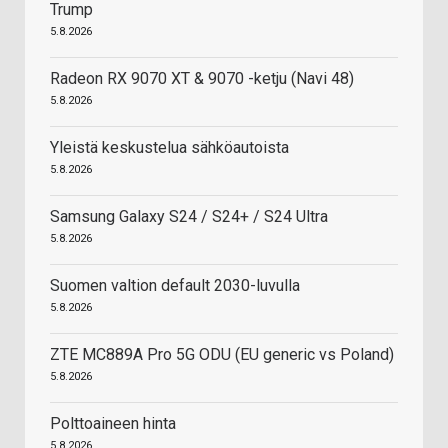
Trump
5.8.2026
Radeon RX 9070 XT & 9070 -ketju (Navi 48)
5.8.2026
Yleistä keskustelua sähköautoista
5.8.2026
Samsung Galaxy S24 / S24+ / S24 Ultra
5.8.2026
Suomen valtion default 2030-luvulla
5.8.2026
ZTE MC889A Pro 5G ODU (EU generic vs Poland)
5.8.2026
Polttoaineen hinta
5.8.2026