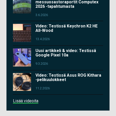
messuosastoraportit Computex
2026 -tapahtumasta
3.6.2026
Video: Testissä Keychron K2 HE
All-Wood
13.4.2026
Uusi artikkeli & video: Testissä
Google Pixel 10a
9.3.2026
Video: Testissä Asus ROG Kithara
-pelikuulokkeet
11.2.2026
Lisää videoita