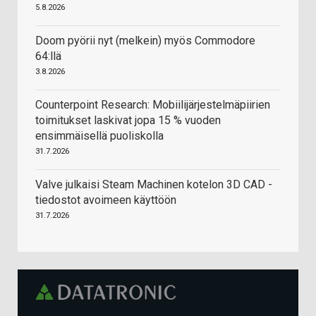
5.8.2026
Doom pyörii nyt (melkein) myös Commodore
64:llä
3.8.2026
Counterpoint Research: Mobiilijärjestelmäpiirien
toimitukset laskivat jopa 15 % vuoden
ensimmäisellä puoliskolla
31.7.2026
Valve julkaisi Steam Machinen kotelon 3D CAD -
tiedostot avoimeen käyttöön
31.7.2026