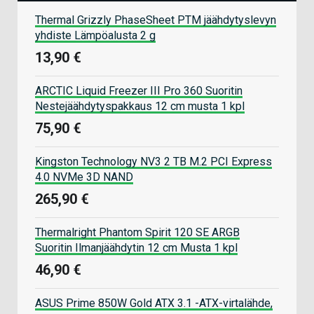
Thermal Grizzly PhaseSheet PTM jäähdytyslevyn
yhdiste Lämpöalusta 2 g
13,90 €
ARCTIC Liquid Freezer III Pro 360 Suoritin
Nestejäähdytyspakkaus 12 cm musta 1 kpl
75,90 €
Kingston Technology NV3 2 TB M.2 PCI Express
4.0 NVMe 3D NAND
265,90 €
Thermalright Phantom Spirit 120 SE ARGB
Suoritin Ilmanjäähdytin 12 cm Musta 1 kpl
46,90 €
ASUS Prime 850W Gold ATX 3.1 -ATX-virtalähde,