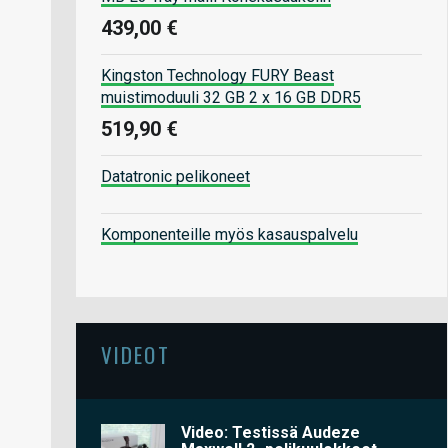
439,00 €
Kingston Technology FURY Beast
muistimoduuli 32 GB 2 x 16 GB DDR5
519,90 €
Datatronic pelikoneet
Komponenteille myös kasauspalvelu
VIDEOT
Video: Testissä Audeze