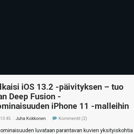
lkaisi iOS 13.2 -päivityksen – tuo
n Deep Fusion -
minaisuuden iPhone 11 -malleihin
 13:45
/
Juha Kokkonen
Kommentit (2)
-ominaisuuden luvataan parantavan kuvien yksityiskohtia