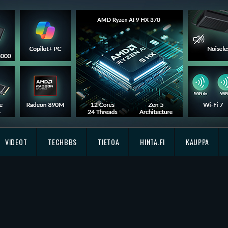
VIDEOT
TECHBBS
TIETOA
HINTA.FI
KAUPPA