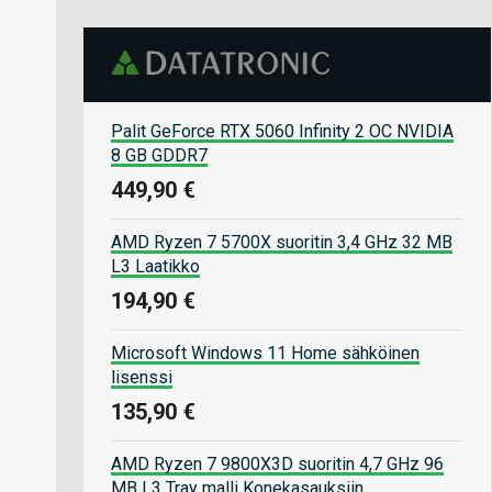
Palit GeForce RTX 5060 Infinity 2 OC NVIDIA
8 GB GDDR7
449,90 €
AMD Ryzen 7 5700X suoritin 3,4 GHz 32 MB
L3 Laatikko
194,90 €
Microsoft Windows 11 Home sähköinen
lisenssi
135,90 €
AMD Ryzen 7 9800X3D suoritin 4,7 GHz 96
MB L3 Tray malli Konekasauksiin