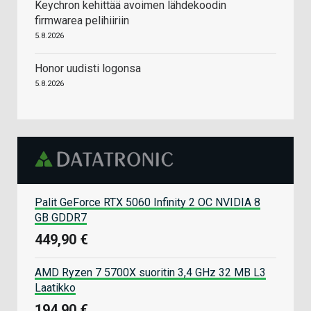
Keychron kehittää avoimen lähdekoodin
firmwarea pelihiiriin
5.8.2026
Honor uudisti logonsa
5.8.2026
Palit GeForce RTX 5060 Infinity 2 OC NVIDIA 8
GB GDDR7
449,90 €
AMD Ryzen 7 5700X suoritin 3,4 GHz 32 MB L3
Laatikko
194,90 €