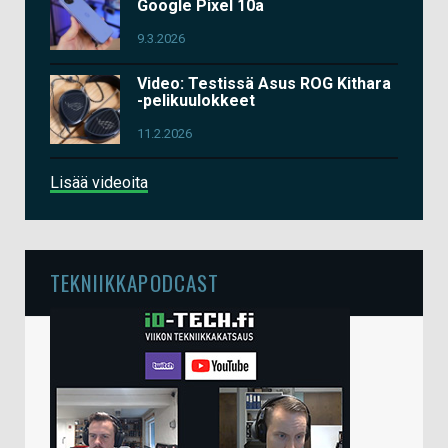
Google Pixel 10a
9.3.2026
Video: Testissä Asus ROG Kithara
-pelikuulokkeet
11.2.2026
Lisää videoita
TEKNIIKKAPODCAST