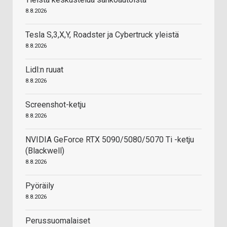
8.8.2026
Tesla S,3,X,Y, Roadster ja Cybertruck yleistä
8.8.2026
Lidl:n ruuat
8.8.2026
Screenshot-ketju
8.8.2026
NVIDIA GeForce RTX 5090/5080/5070 Ti -ketju
(Blackwell)
8.8.2026
Pyöräily
8.8.2026
Perussuomalaiset