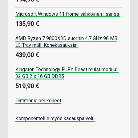
Microsoft Windows 11 Home sähköinen lisenssi
135,90 €
AMD Ryzen 7 9800X3D suoritin 4,7 GHz 96 MB
L3 Tray malli Konekasauksiin
439,00 €
Kingston Technology FURY Beast muistimoduuli
32 GB 2 x 16 GB DDR5
519,90 €
Datatronic pelikoneet
Komponenteille myös kasauspalvelu