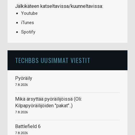
Jälkikäteen katseltavissa/kuunneltavissa:
Youtube
iTunes
Spotify
TECHBBS UUSIMMAT VIESTIT
Pyöräily
7.8.2026
Mikä ärsyttää pyöräilijöissä (Oli:
Kilpapyöräilijöiden "pakat"..)
7.8.2026
Battlefield 6
7.8.2026