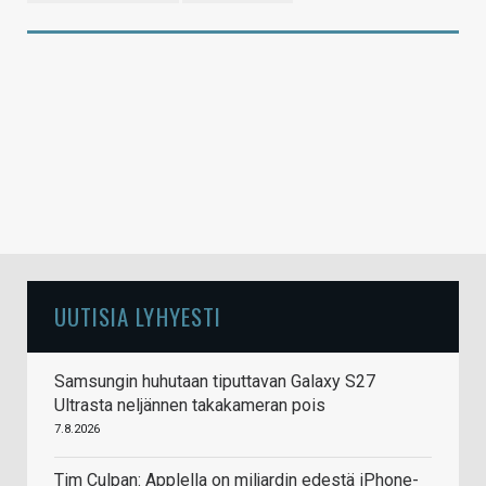
UUTISIA LYHYESTI
Samsungin huhutaan tiputtavan Galaxy S27
Ultrasta neljännen takakameran pois
7.8.2026
Tim Culpan: Applella on miljardin edestä iPhone-