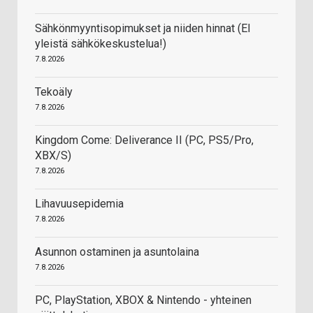
Sähkönmyyntisopimukset ja niiden hinnat (EI
yleistä sähkökeskustelua!)
7.8.2026
Tekoäly
7.8.2026
Kingdom Come: Deliverance II (PC, PS5/Pro,
XBX/S)
7.8.2026
Lihavuusepidemia
7.8.2026
Asunnon ostaminen ja asuntolaina
7.8.2026
PC, PlayStation, XBOX & Nintendo - yhteinen