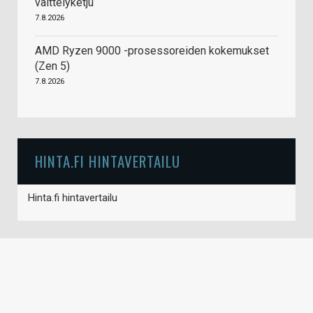
väittelyketju
7.8.2026
AMD Ryzen 9000 -prosessoreiden kokemukset
(Zen 5)
7.8.2026
HINTA.FI HINTAVERTAILU
Hinta.fi hintavertailu