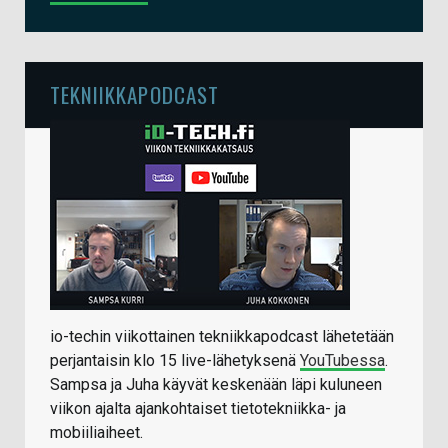
TEKNIIKKAPODCAST
io-techin viikottainen tekniikkapodcast lähetetään
perjantaisin klo 15 live-lähetyksenä
YouTubessa
.
Sampsa ja Juha käyvät keskenään läpi kuluneen
viikon ajalta ajankohtaiset tietotekniikka- ja
mobiiliaiheet.