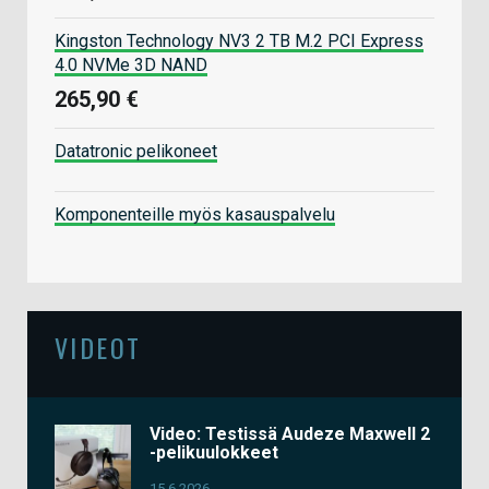
Kingston Technology NV3 2 TB M.2 PCI Express
4.0 NVMe 3D NAND
265,90 €
Datatronic pelikoneet
Komponenteille myös kasauspalvelu
VIDEOT
Video: Testissä Audeze Maxwell 2
-pelikuulokkeet
15.6.2026