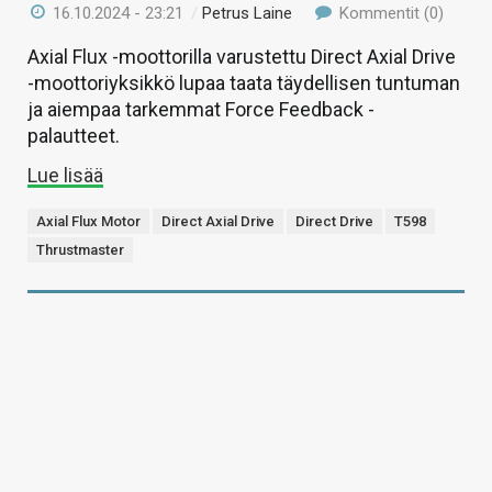
16.10.2024 - 23:21
/
Petrus Laine
Kommentit (0)
Axial Flux -moottorilla varustettu Direct Axial Drive
-moottoriyksikkö lupaa taata täydellisen tuntuman
ja aiempaa tarkemmat Force Feedback -
palautteet.
Lue lisää
Axial Flux Motor
Direct Axial Drive
Direct Drive
T598
Thrustmaster