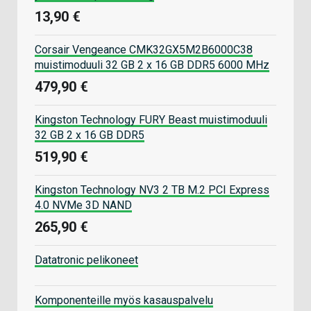
13,90 €
Corsair Vengeance CMK32GX5M2B6000C38
muistimoduuli 32 GB 2 x 16 GB DDR5 6000 MHz
479,90 €
Kingston Technology FURY Beast muistimoduuli
32 GB 2 x 16 GB DDR5
519,90 €
Kingston Technology NV3 2 TB M.2 PCI Express
4.0 NVMe 3D NAND
265,90 €
Datatronic pelikoneet
Komponenteille myös kasauspalvelu