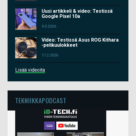
Uusi artikkeli & video: Testissä
Google Pixel 10a
9.3.2026
Video: Testissä Asus ROG Kithara
-pelikuulokkeet
11.2.2026
Lisää videoita
TEKNIIKKAPODCAST