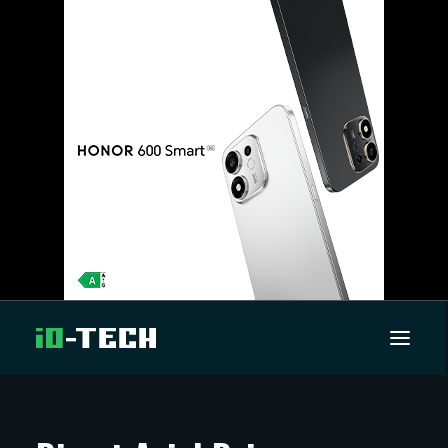
UUTISET