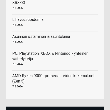
XBX/S)
7.8.2026
Lihavuusepidemia
7.8.2026
Asunnon ostaminen ja asuntolaina
7.8.2026
PC, PlayStation, XBOX & Nintendo - yhteinen
väittelyketju
7.8.2026
AMD Ryzen 9000 -prosessoreiden kokemukset
(Zen 5)
7.8.2026