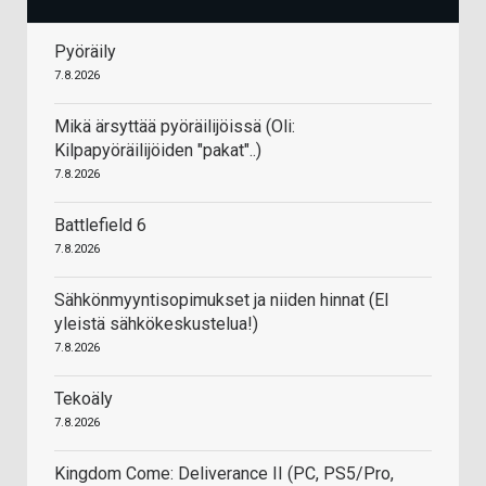
Pyöräily
7.8.2026
Mikä ärsyttää pyöräilijöissä (Oli:
Kilpapyöräilijöiden "pakat"..)
7.8.2026
Battlefield 6
7.8.2026
Sähkönmyyntisopimukset ja niiden hinnat (EI
yleistä sähkökeskustelua!)
7.8.2026
Tekoäly
7.8.2026
Kingdom Come: Deliverance II (PC, PS5/Pro,