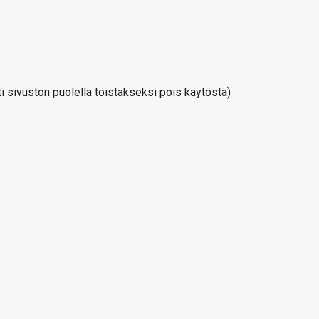
 sivuston puolella toistakseksi pois käytöstä)