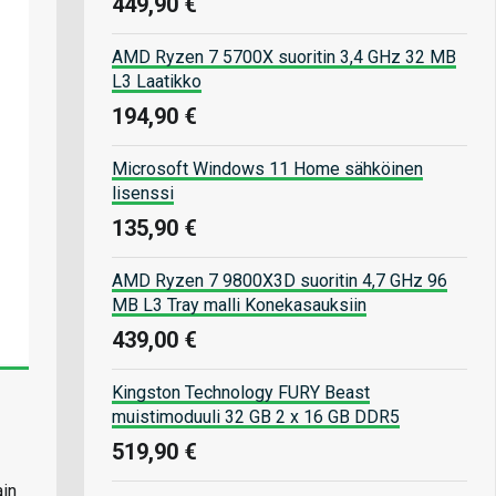
449,90 €
AMD Ryzen 7 5700X suoritin 3,4 GHz 32 MB
L3 Laatikko
194,90 €
Microsoft Windows 11 Home sähköinen
lisenssi
135,90 €
AMD Ryzen 7 9800X3D suoritin 4,7 GHz 96
MB L3 Tray malli Konekasauksiin
439,00 €
Kingston Technology FURY Beast
muistimoduuli 32 GB 2 x 16 GB DDR5
519,90 €
ain