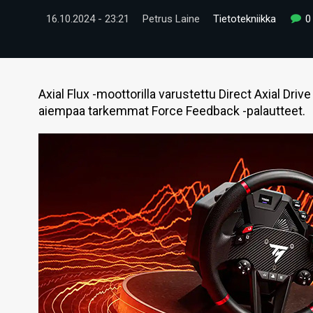
16.10.2024 - 23:21
Petrus Laine
Tietotekniikka
0
Axial Flux -moottorilla varustettu Direct Axial Dri
aiempaa tarkemmat Force Feedback -palautteet.