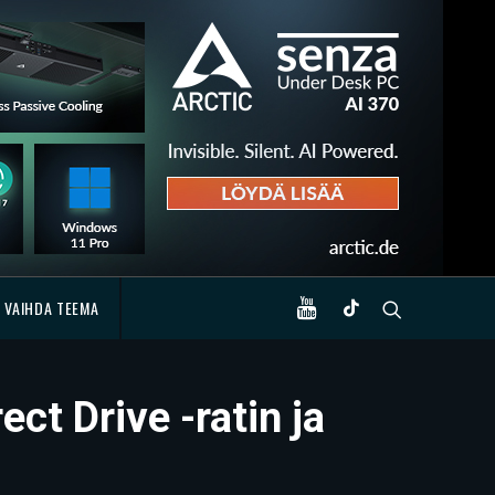
VAIHDA TEEMA
ct Drive -ratin ja