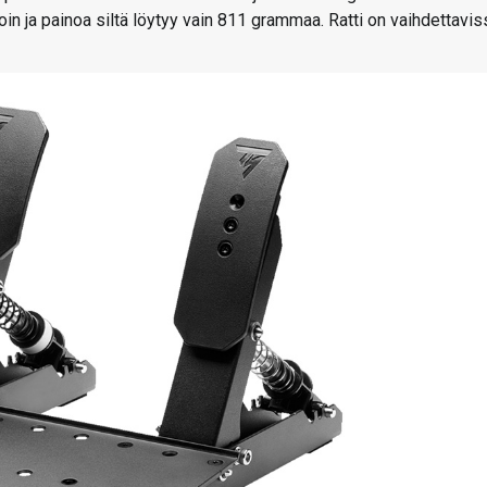
noin ja painoa siltä löytyy vain 811 grammaa. Ratti on vaihdettavis