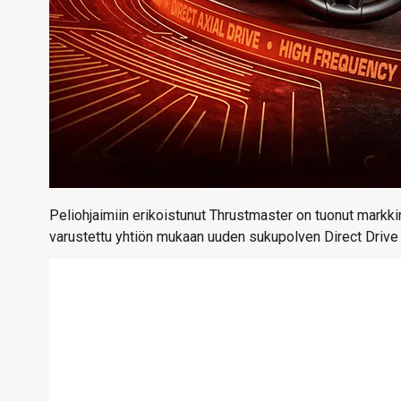
Peliohjaimiin erikoistunut Thrustmaster on tuonut markki
varustettu yhtiön mukaan uuden sukupolven Direct Drive 