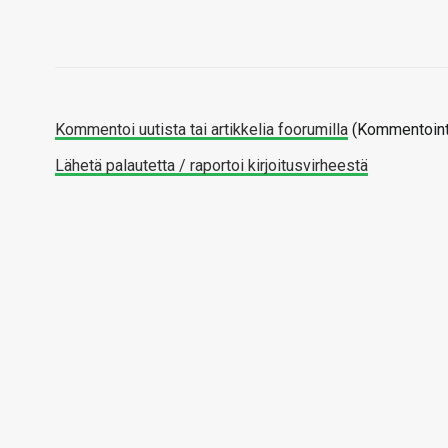
Kommentoi uutista tai artikkelia foorumilla
(Kommentointi
Lähetä palautetta / raportoi kirjoitusvirheestä