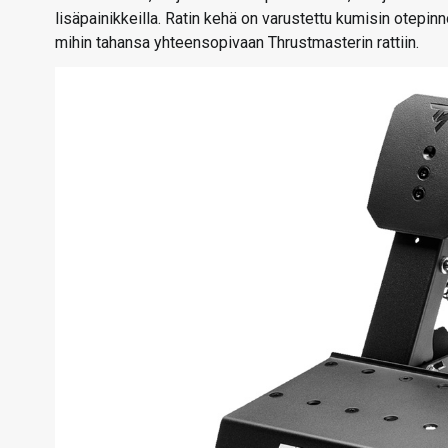
lisäpainikkeilla. Ratin kehä on varustettu kumisin otepin
mihin tahansa yhteensopivaan Thrustmasterin rattiin.