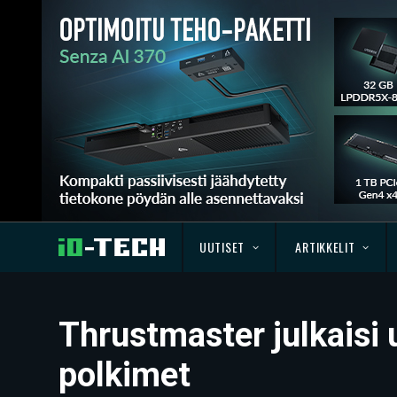
UUTISET
ARTIKKELIT
Thrustmaster julkaisi 
polkimet