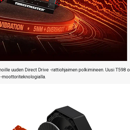
noille uuden Direct Drive -rattiohjaimen polkimineen. Uusi T598 
-moottoriteknologialla.