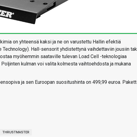
mia on yhteensä kaksi ja ne on varustettu Hallin efektiä
e Technology). Hall-sensorit yhdistettynä vaihdettaviin jousiin ta
i ostaa myöhemmin saataville tulevan Load Cell -teknologiaa
Poljinten kulman voi valita kolmesta vaihtoehdosta ja mukana
ensopiva ja sen Euroopan suositushinta on 499,99 euroa. Pakett
THRUSTMASTER