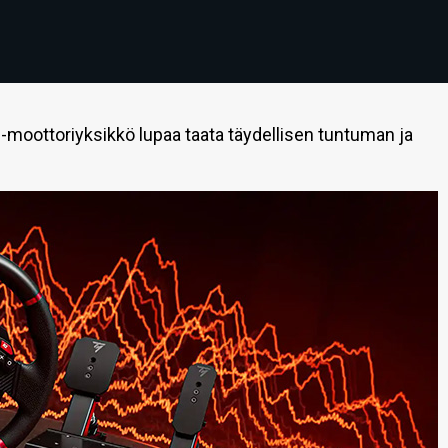
ve -moottoriyksikkö lupaa taata täydellisen tuntuman ja