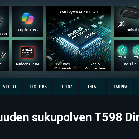
VIDEOT
TECHBBS
TIETOA
HINTA.FI
KAUPPA
uuden sukupolven T598 Dire