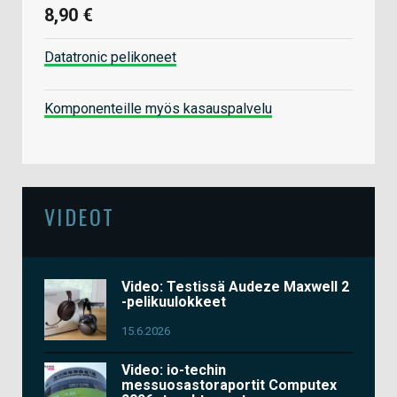
8,90 €
Datatronic pelikoneet
Komponenteille myös kasauspalvelu
VIDEOT
Video: Testissä Audeze Maxwell 2
-pelikuulokkeet
15.6.2026
Video: io-techin
messuosastoraportit Computex