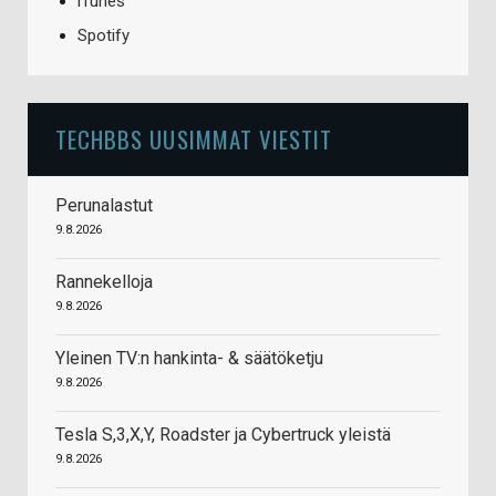
iTunes
Spotify
TECHBBS UUSIMMAT VIESTIT
Perunalastut
9.8.2026
Rannekelloja
9.8.2026
Yleinen TV:n hankinta- & säätöketju
9.8.2026
Tesla S,3,X,Y, Roadster ja Cybertruck yleistä
9.8.2026