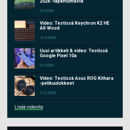
2026 -tapahtumasta
3.6.2026
Video: Testissä Keychron K2 HE
All-Wood
13.4.2026
Uusi artikkeli & video: Testissä
Google Pixel 10a
9.3.2026
Video: Testissä Asus ROG Kithara
-pelikuulokkeet
11.2.2026
Lisää videoita