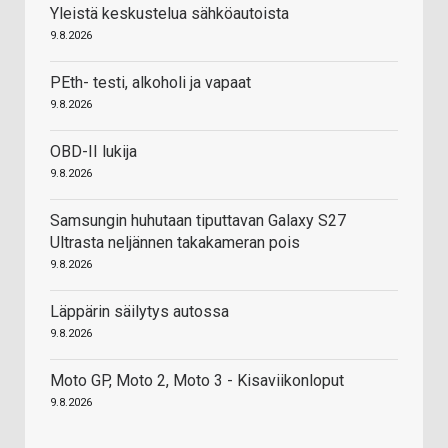
Yleistä keskustelua sähköautoista
9.8.2026
PEth- testi, alkoholi ja vapaat
9.8.2026
OBD-II lukija
9.8.2026
Samsungin huhutaan tiputtavan Galaxy S27
Ultrasta neljännen takakameran pois
9.8.2026
Läppärin säilytys autossa
9.8.2026
Moto GP, Moto 2, Moto 3 - Kisaviikonloput
9.8.2026