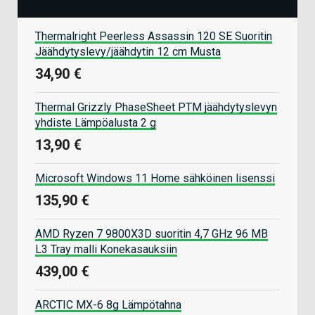
Thermalright Peerless Assassin 120 SE Suoritin
Jäähdytyslevy/jäähdytin 12 cm Musta
34,90 €
Thermal Grizzly PhaseSheet PTM jäähdytyslevyn
yhdiste Lämpöalusta 2 g
13,90 €
Microsoft Windows 11 Home sähköinen lisenssi
135,90 €
AMD Ryzen 7 9800X3D suoritin 4,7 GHz 96 MB
L3 Tray malli Konekasauksiin
439,00 €
ARCTIC MX-6 8g Lämpötahna