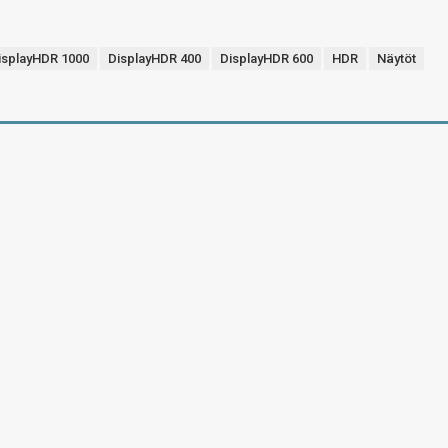
isplayHDR 1000
DisplayHDR 400
DisplayHDR 600
HDR
Näytöt