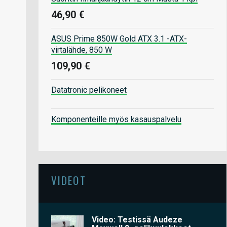
46,90 €
ASUS Prime 850W Gold ATX 3.1 -ATX-
virtalähde, 850 W
109,90 €
Datatronic pelikoneet
Komponenteille myös kasauspalvelu
VIDEOT
Video: Testissä Audeze