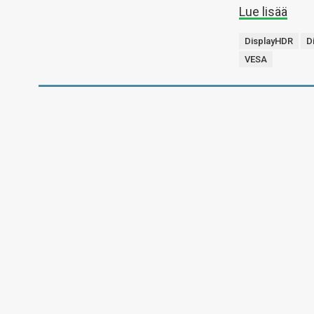
Lue lisää
DisplayHDR
D
VESA