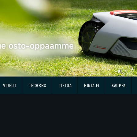
VIDEOT
TECHBBS
TIETOA
HINTA.FI
KAUPPA