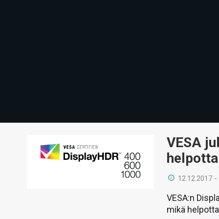
VESA ju
helpotta
12.12.2017 -
VESA:n Displ
mikä helpotta