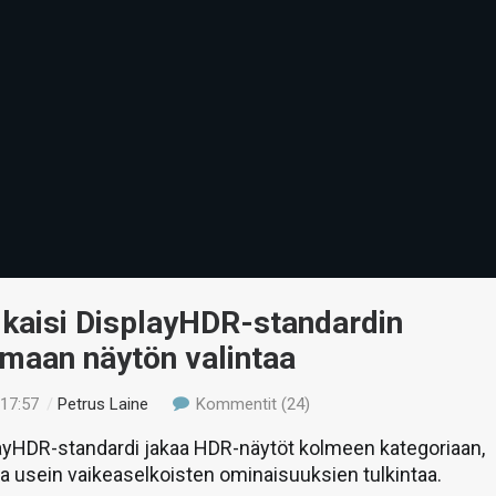
lkaisi DisplayHDR-standardin
maan näytön valintaa
 17:57
/
Petrus Laine
Kommentit (24)
ayHDR-standardi jakaa HDR-näytöt kolmeen kategoriaan,
a usein vaikeaselkoisten ominaisuuksien tulkintaa.