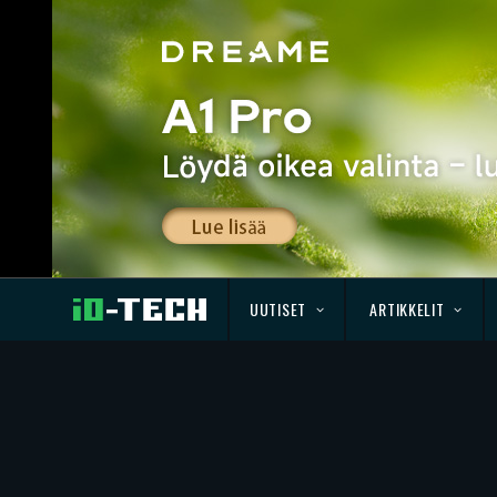
UUTISET
ARTIKKELIT