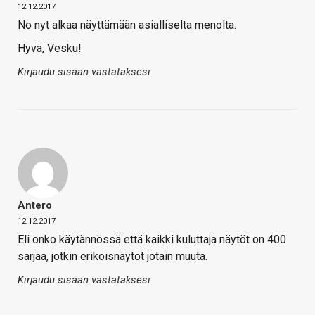
12.12.2017
No nyt alkaa näyttämään asialliselta menolta.
Hyvä, Vesku!
Kirjaudu sisään vastataksesi
Antero
12.12.2017
Eli onko käytännössä että kaikki kuluttaja näytöt on 400
sarjaa, jotkin erikoisnäytöt jotain muuta.
Kirjaudu sisään vastataksesi