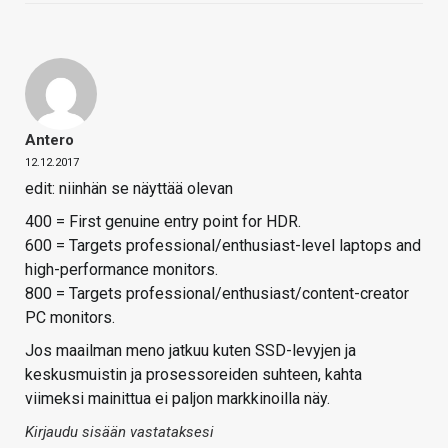
Antero
12.12.2017
edit: niinhän se näyttää olevan
400 = First genuine entry point for HDR.
600 = Targets professional/enthusiast-level laptops and
high-performance monitors.
800 = Targets professional/enthusiast/content-creator
PC monitors.
Jos maailman meno jatkuu kuten SSD-levyjen ja
keskusmuistin ja prosessoreiden suhteen, kahta
viimeksi mainittua ei paljon markkinoilla näy.
Kirjaudu sisään vastataksesi