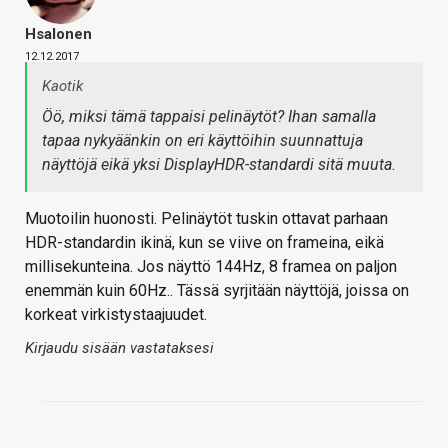
Hsalonen
12.12.2017
Kaotik
Öö, miksi tämä tappaisi pelinäytöt? Ihan samalla
tapaa nykyäänkin on eri käyttöihin suunnattuja
näyttöjä eikä yksi DisplayHDR-standardi sitä muuta.
Muotoilin huonosti. Pelinäytöt tuskin ottavat parhaan
HDR-standardin ikinä, kun se viive on frameina, eikä
millisekunteina. Jos näyttö 144Hz, 8 framea on paljon
enemmän kuin 60Hz.. Tässä syrjitään näyttöjä, joissa on
korkeat virkistystaajuudet.
Kirjaudu sisään vastataksesi