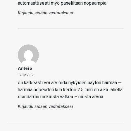
automaattisesti myö paneliltaan nopeampia.
Kirjaudu sisään vastataksesi
Antero
12.12.2017
eli karkeasti voi arvioida nykyisen näytön harmaa –
harmaa nopeuden kun kertoo 2.5, niin on aika lähellä
standardin mukaista valkea – musta arvoa.
Kirjaudu sisään vastataksesi