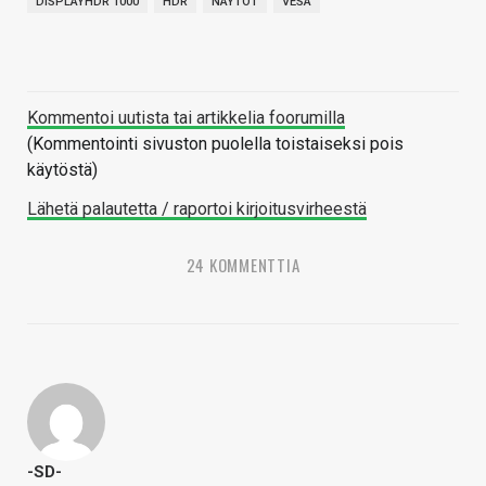
DISPLAYHDR 1000
HDR
NÄYTÖT
VESA
Kommentoi uutista tai artikkelia foorumilla
(Kommentointi sivuston puolella toistaiseksi pois
käytöstä)
Lähetä palautetta / raportoi kirjoitusvirheestä
24 KOMMENTTIA
-SD-