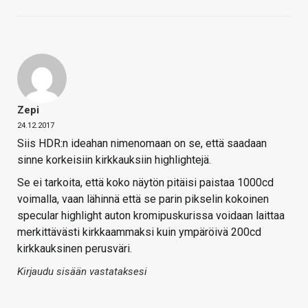
Zepi
24.12.2017
Siis HDR:n ideahan nimenomaan on se, että saadaan
sinne korkeisiin kirkkauksiin highlightejä.
Se ei tarkoita, että koko näytön pitäisi paistaa 1000cd
voimalla, vaan lähinnä että se parin pikselin kokoinen
specular highlight auton kromipuskurissa voidaan laittaa
merkittävästi kirkkaammaksi kuin ympäröivä 200cd
kirkkauksinen perusväri.
Kirjaudu sisään vastataksesi