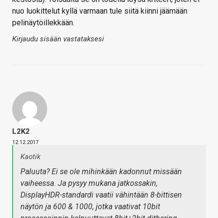
nuo luokittelut kyllä varmaan tule siitä kiinni jäämään
pelinäytöillekkään.
Kirjaudu sisään vastataksesi
L2K2
12.12.2017
Kaotik
Paluuta? Ei se ole mihinkään kadonnut missään
vaiheessa. Ja pysyy mukana jatkossakin,
DisplayHDR-standardi vaatii vähintään 8-bittisen
näytön ja 600 & 1000, jotka vaativat 10bit