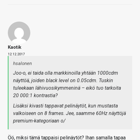
Kaotik
12.12.2017
hsalonen
Joo-o, ei taida olla markkinoilla yhtään 1000cdm
näyttöä, joiden black level on 0.05cdm. Tuskin
tuleekaan lähivuosikymmeninä – eikö tuo tarkoita
20 000:1 kontrastia?
Lisäksi kivasti tappavat pelinäytöt, kun mustasta
valkoiseen on 8 frames. Jee, saamme 60Hz näyttöjä
premium-kategoriaan o/
Öö, miksi tämä tappaisi pelinäytöt? Ihan samalla tapaa