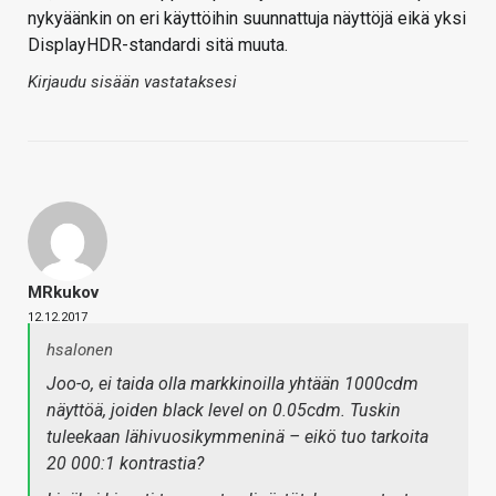
nykyäänkin on eri käyttöihin suunnattuja näyttöjä eikä yksi
DisplayHDR-standardi sitä muuta.
Kirjaudu sisään vastataksesi
MRkukov
12.12.2017
hsalonen
Joo-o, ei taida olla markkinoilla yhtään 1000cdm
näyttöä, joiden black level on 0.05cdm. Tuskin
tuleekaan lähivuosikymmeninä – eikö tuo tarkoita
20 000:1 kontrastia?