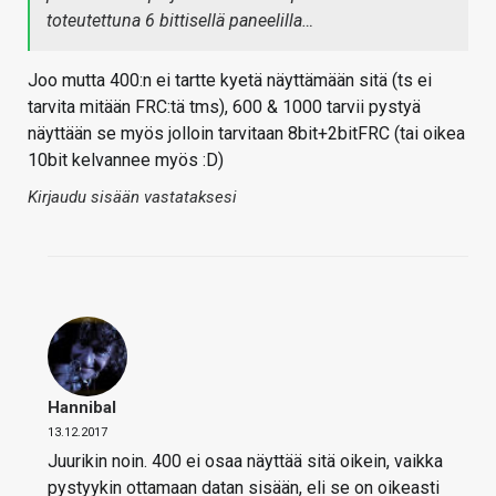
toteutettuna 6 bittisellä paneelilla…
Joo mutta 400:n ei tartte kyetä näyttämään sitä (ts ei
tarvita mitään FRC:tä tms), 600 & 1000 tarvii pystyä
näyttään se myös jolloin tarvitaan 8bit+2bitFRC (tai oikea
10bit kelvannee myös :D)
Kirjaudu sisään vastataksesi
Hannibal
13.12.2017
Juurikin noin. 400 ei osaa näyttää sitä oikein, vaikka
pystyykin ottamaan datan sisään, eli se on oikeasti