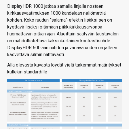
DisplayHDR 1000 jatkaa samalla linjalla nostaen
kirkkausvaatimuksen 1000 kandelaan neliömetriä
kohden. Koko ruudun ”salama”-efektin lisäksi sen on
kyettävä lisäksi pitämään piikkikirkkausarvonsa
huomattavan pitkän ajan. Alueittain säätyvän taustavalon
on mahdollistettava kaksinkertainen kontrastisuhde
DisplayHDR 600:aan nähden ja väriavaruuden on jälleen
kasvettava silmin nähtävästi.
Alla olevasta kuvasta löydät vielä tarkemmat määritykset
kullekin standardille