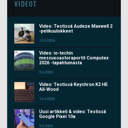
VIDEOT
Video: Testissä Audeze Maxwell 2
-pelikuulokkeet
15.6.2026
Video: io-techin
messuosastoraportit Computex
2026 -tapahtumasta
3.6.2026
Video: Testissä Keychron K2 HE
All-Wood
13.4.2026
Uusi artikkeli & video: Testissä
Google Pixel 10a
9.3.2026