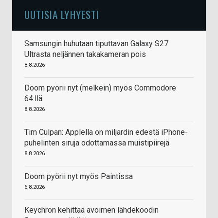
UUTISIA LYHYESTI
Samsungin huhutaan tiputtavan Galaxy S27
Ultrasta neljännen takakameran pois
8.8.2026
Doom pyörii nyt (melkein) myös Commodore
64:llä
8.8.2026
Tim Culpan: Applella on miljardin edestä iPhone-
puhelinten siruja odottamassa muistipiirejä
8.8.2026
Doom pyörii nyt myös Paintissa
6.8.2026
Keychron kehittää avoimen lähdekoodin