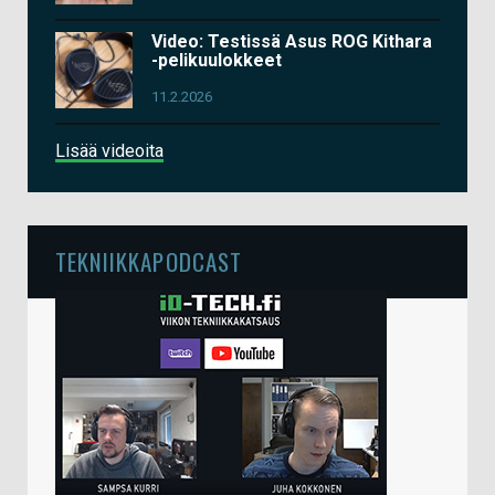
Video: Testissä Asus ROG Kithara
-pelikuulokkeet
11.2.2026
Lisää videoita
TEKNIIKKAPODCAST