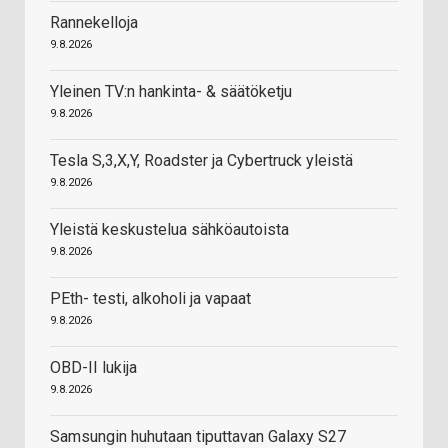
Rannekelloja
9.8.2026
Yleinen TV:n hankinta- & säätöketju
9.8.2026
Tesla S,3,X,Y, Roadster ja Cybertruck yleistä
9.8.2026
Yleistä keskustelua sähköautoista
9.8.2026
PEth- testi, alkoholi ja vapaat
9.8.2026
OBD-II lukija
9.8.2026
Samsungin huhutaan tiputtavan Galaxy S27