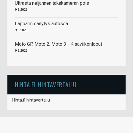
Ultrasta neljännen takakameran pois
9.8.2026
Läppärin säilytys autossa
9.8.2026
Moto GP, Moto 2, Moto 3 - Kisaviikonloput
9.8.2026
HINTA.FI HINTAVERTAILU
Hinta.fi hintavertailu