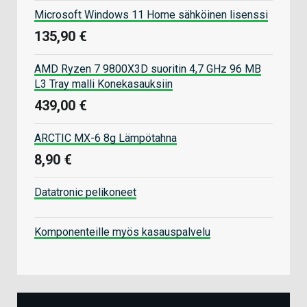
Microsoft Windows 11 Home sähköinen lisenssi
135,90 €
AMD Ryzen 7 9800X3D suoritin 4,7 GHz 96 MB
L3 Tray malli Konekasauksiin
439,00 €
ARCTIC MX-6 8g Lämpötahna
8,90 €
Datatronic pelikoneet
Komponenteille myös kasauspalvelu