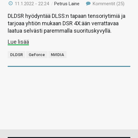
11.1.2022 - 22:24
/
Petrus Laine
Kommentit (25)
DLDSR hyödyntää DLSS:n tapaan tensoriytimiä ja
tarjoaa yhtiön mukaan DSR 4X:ään verrattavaa
laatua selvästi paremmalla suorituskyvyllä.
Lue lisää
DLDSR
GeForce
NVIDIA