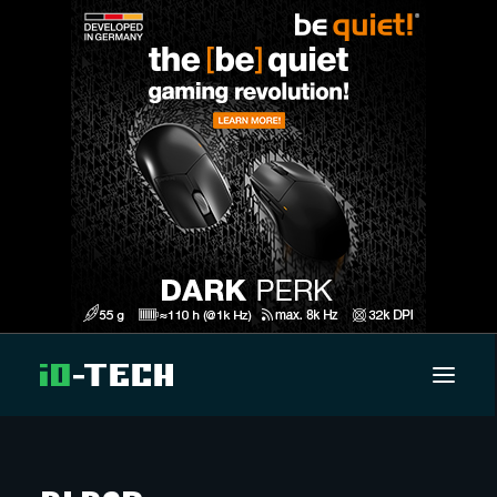
UUTISET