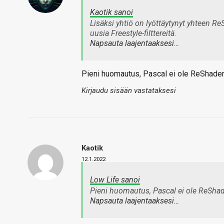
Kaotik sanoi
Lisäksi yhtiö on lyöttäytynyt yhteen R
uusia Freestyle-filttereitä.
Napsauta laajentaaksesi…
Pieni huomautus, Pascal ei ole ReShaden
Kirjaudu sisään vastataksesi
Kaotik
12.1.2022
Low Life sanoi
Pieni huomautus, Pascal ei ole ReShad
Napsauta laajentaaksesi…