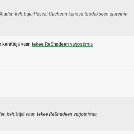
eShaden kehittäjä Pascal Gilcherin kanssa tuodakseen ajureihin
 kehittäjä vaan
tekee ReShadeen varjostimia
.
en kehittäjä vaan
tekee ReShadeen varjostimia
.