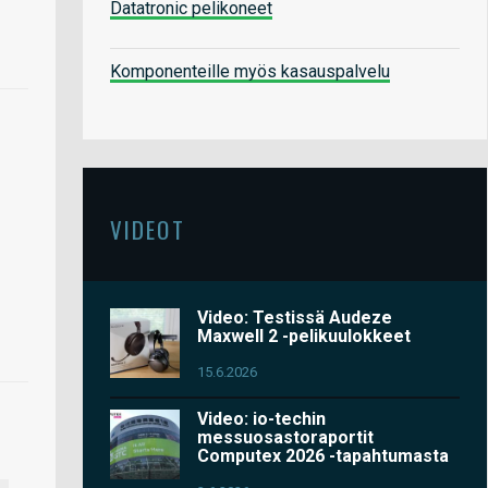
Datatronic pelikoneet
Komponenteille myös kasauspalvelu
VIDEOT
Video: Testissä Audeze
Maxwell 2 -pelikuulokkeet
15.6.2026
Video: io-techin
messuosastoraportit
Computex 2026 -tapahtumasta