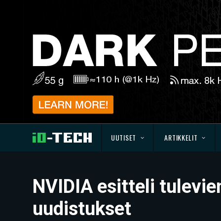
UUTISET
ARTIKKELIT
NVIDIA esitteli tulevi
uudistukset