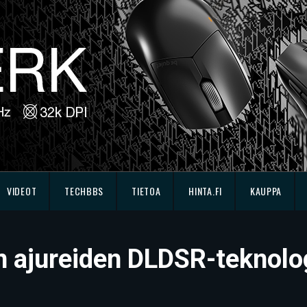
VIDEOT
TECHBBS
TIETOA
HINTA.FI
KAUPPA
en ajureiden DLDSR-teknolo