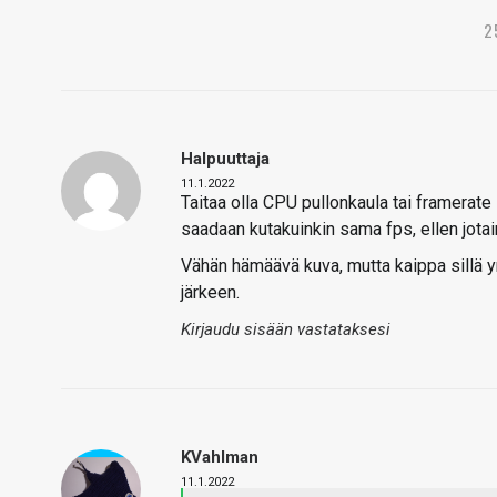
2
Halpuuttaja
11.1.2022
Taitaa olla CPU pullonkaula tai framerate
saadaan kutakuinkin sama fps, ellen jotai
Vähän hämäävä kuva, mutta kaippa sillä y
järkeen.
Kirjaudu sisään vastataksesi
KVahlman
11.1.2022