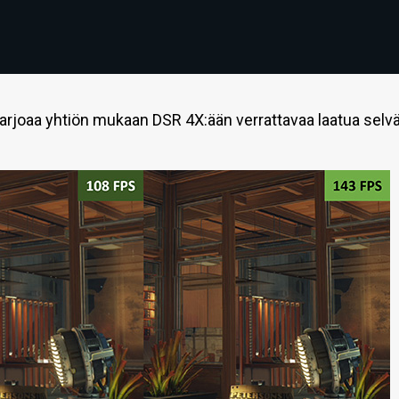
arjoaa yhtiön mukaan DSR 4X:ään verrattavaa laatua selvä