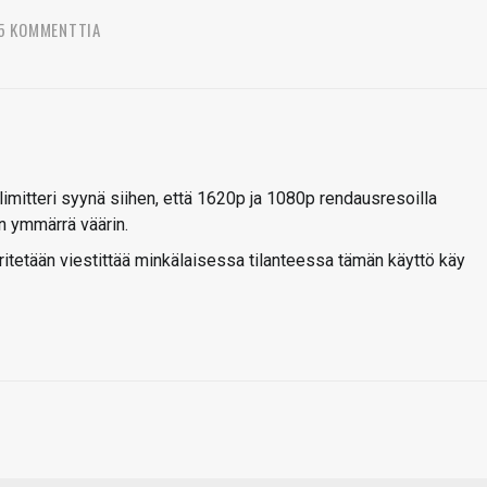
5 KOMMENTTIA
 limitteri syynä siihen, että 1620p ja 1080p rendausresoilla
n ymmärrä väärin.
ritetään viestittää minkälaisessa tilanteessa tämän käyttö käy