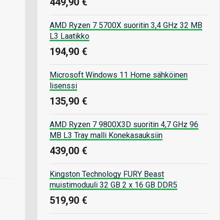
449,90 €
AMD Ryzen 7 5700X suoritin 3,4 GHz 32 MB
L3 Laatikko
194,90 €
Microsoft Windows 11 Home sähköinen
lisenssi
135,90 €
AMD Ryzen 7 9800X3D suoritin 4,7 GHz 96
MB L3 Tray malli Konekasauksiin
439,00 €
Kingston Technology FURY Beast
muistimoduuli 32 GB 2 x 16 GB DDR5
519,90 €