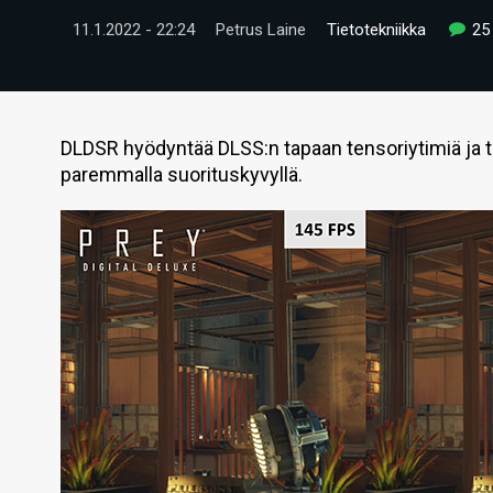
11.1.2022 - 22:24
Petrus Laine
Tietotekniikka
25
DLDSR hyödyntää DLSS:n tapaan tensoriytimiä ja t
paremmalla suorituskyvyllä.