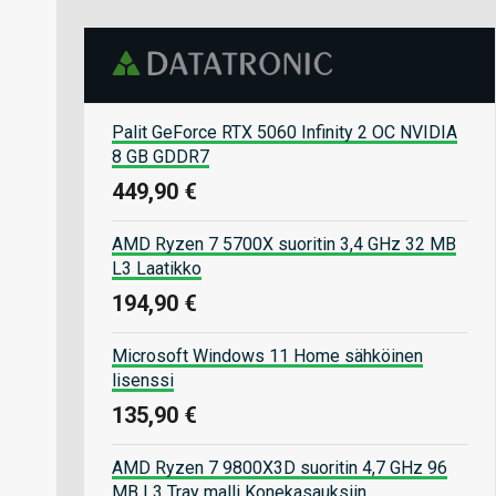
Palit GeForce RTX 5060 Infinity 2 OC NVIDIA
8 GB GDDR7
449,90 €
AMD Ryzen 7 5700X suoritin 3,4 GHz 32 MB
L3 Laatikko
194,90 €
Microsoft Windows 11 Home sähköinen
lisenssi
135,90 €
AMD Ryzen 7 9800X3D suoritin 4,7 GHz 96
MB L3 Tray malli Konekasauksiin