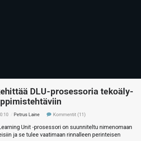
kehittää DLU-prosessoria tekoäly-
ppimistehtäviin
20:10
/
Petrus Laine
Kommentit (11)
 Learning Unit -prosessori on suunniteltu nimenomaan
eisiin ja se tulee vaatimaan rinnalleen perinteisen