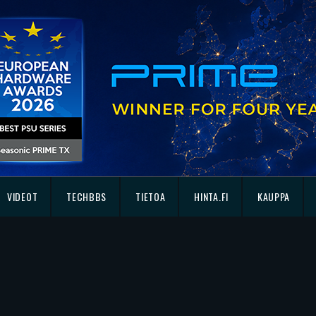
VIDEOT
TECHBBS
TIETOA
HINTA.FI
KAUPPA