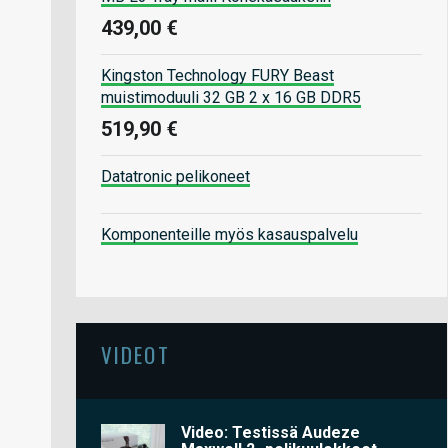
439,00 €
Kingston Technology FURY Beast
muistimoduuli 32 GB 2 x 16 GB DDR5
519,90 €
Datatronic pelikoneet
Komponenteille myös kasauspalvelu
VIDEOT
Video: Testissä Audeze