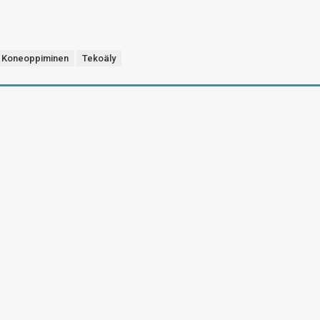
Koneoppiminen
Tekoäly