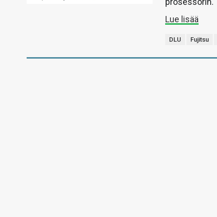
prosessorin.
Lue lisää
DLU
Fujitsu