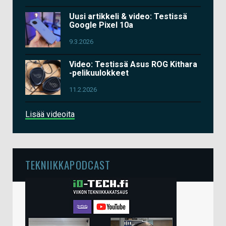
Uusi artikkeli & video: Testissä
Google Pixel 10a
9.3.2026
Video: Testissä Asus ROG Kithara
-pelikuulokkeet
11.2.2026
Lisää videoita
TEKNIIKKAPODCAST