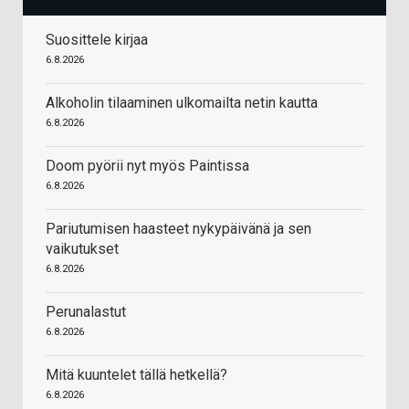
Suosittele kirjaa
6.8.2026
Alkoholin tilaaminen ulkomailta netin kautta
6.8.2026
Doom pyörii nyt myös Paintissa
6.8.2026
Pariutumisen haasteet nykypäivänä ja sen
vaikutukset
6.8.2026
Perunalastut
6.8.2026
Mitä kuuntelet tällä hetkellä?
6.8.2026