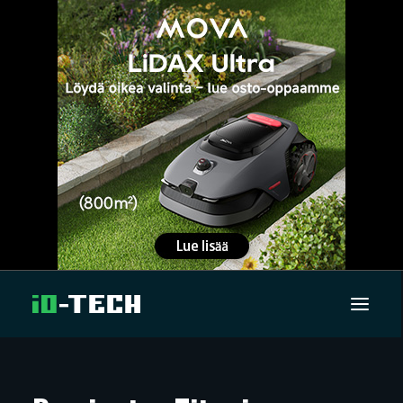
UUTISET