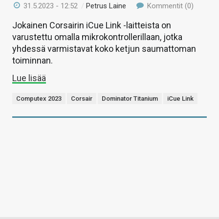
31.5.2023 - 12:52
/
Petrus Laine
Kommentit (0)
Jokainen Corsairin iCue Link -laitteista on
varustettu omalla mikrokontrollerillaan, jotka
yhdessä varmistavat koko ketjun saumattoman
toiminnan.
Lue lisää
Computex 2023
Corsair
Dominator Titanium
iCue Link