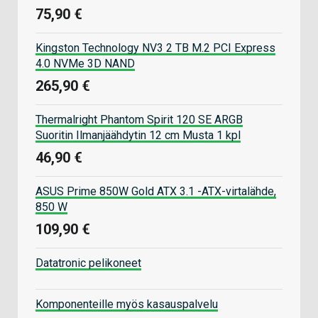
75,90 €
Kingston Technology NV3 2 TB M.2 PCI Express
4.0 NVMe 3D NAND
265,90 €
Thermalright Phantom Spirit 120 SE ARGB
Suoritin Ilmanjäähdytin 12 cm Musta 1 kpl
46,90 €
ASUS Prime 850W Gold ATX 3.1 -ATX-virtalähde,
850 W
109,90 €
Datatronic pelikoneet
Komponenteille myös kasauspalvelu