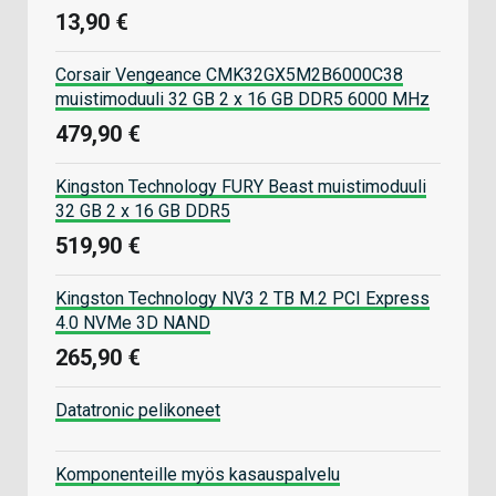
13,90 €
Corsair Vengeance CMK32GX5M2B6000C38
muistimoduuli 32 GB 2 x 16 GB DDR5 6000 MHz
479,90 €
Kingston Technology FURY Beast muistimoduuli
32 GB 2 x 16 GB DDR5
519,90 €
Kingston Technology NV3 2 TB M.2 PCI Express
4.0 NVMe 3D NAND
265,90 €
Datatronic pelikoneet
Komponenteille myös kasauspalvelu