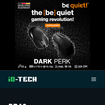
UUTISET