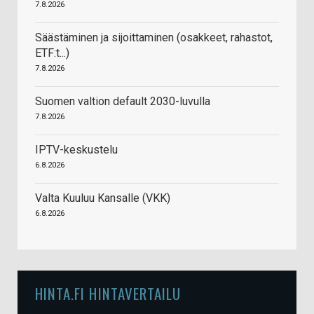
7.8.2026
Säästäminen ja sijoittaminen (osakkeet, rahastot,
ETF:t...)
7.8.2026
Suomen valtion default 2030-luvulla
7.8.2026
IPTV-keskustelu
6.8.2026
Valta Kuuluu Kansalle (VKK)
6.8.2026
HINTA.FI HINTAVERTAILU