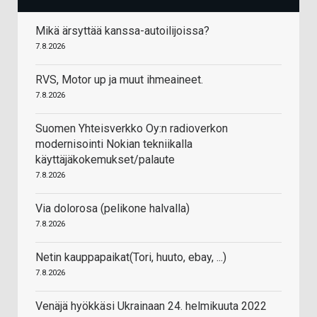
Mikä ärsyttää kanssa-autoilijoissa?
7.8.2026
RVS, Motor up ja muut ihmeaineet.
7.8.2026
Suomen Yhteisverkko Oy:n radioverkon
modernisointi Nokian tekniikalla
käyttäjäkokemukset/palaute
7.8.2026
Via dolorosa (pelikone halvalla)
7.8.2026
Netin kauppapaikat(Tori, huuto, ebay, ...)
7.8.2026
Venäjä hyökkäsi Ukrainaan 24. helmikuuta 2022