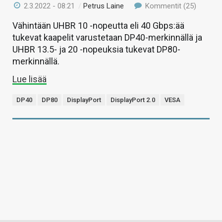
2.3.2022 - 08:21
/
Petrus Laine
Kommentit (25)
Vähintään UHBR 10 -nopeutta eli 40 Gbps:ää
tukevat kaapelit varustetaan DP40-merkinnällä ja
UHBR 13.5- ja 20 -nopeuksia tukevat DP80-
merkinnällä.
Lue lisää
DP40
DP80
DisplayPort
DisplayPort 2.0
VESA