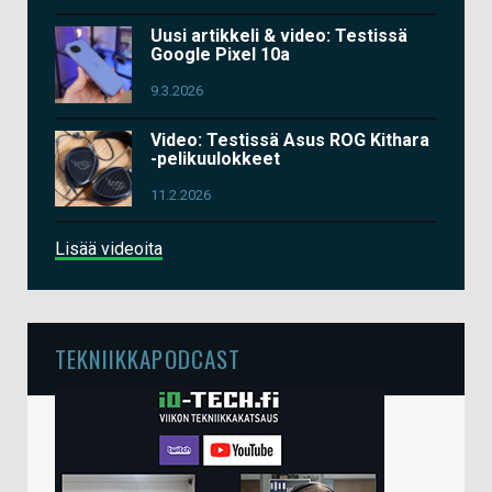
Uusi artikkeli & video: Testissä
Google Pixel 10a
9.3.2026
Video: Testissä Asus ROG Kithara
-pelikuulokkeet
11.2.2026
Lisää videoita
TEKNIIKKAPODCAST