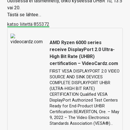
Uutisessa ei täsmennetty, onko kyseessä UHBR 10, 13.5
vai 20.
Tästä se lähtee…
katso liitettä 855372
AMD Ryzen 6000 series
receive DisplayPort 2.0 Ultra-
High Bit Rate (UHBR)
certification – VideoCardz.com
FIRST VESA DISPLAYPORT 2.0 VIDEO
SOURCE AND SINK DEVICES
COMPLETE DISPLAYPORT UHBR
(ULTRA-HIGH BIT RATE)
CERTIFICATION Qualified VESA
DisplayPort Authorized Test Centers
Ready for End-Product UHBR
Certification BEAVERTON, Ore. – May
9, 2022 – The Video Electronics
Standards Association (VESA®)…