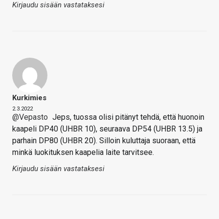
Kirjaudu sisään vastataksesi
Kurkimies
2.3.2022
@Vepasto
Jeps, tuossa olisi pitänyt tehdä, että huonoin
kaapeli DP40 (UHBR 10), seuraava DP54 (UHBR 13.5) ja
parhain DP80 (UHBR 20). Silloin kuluttaja suoraan, että
minkä luokituksen kaapelia laite tarvitsee.
Kirjaudu sisään vastataksesi