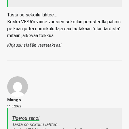
Tästä se sekoilu lähtee…
Koska VESA’n viime vuosien sekoilun perusteella pahoin
pelkään jottei normikuluttaja saa tästäkään "standardista"
mitään järkevää tolkkua
Kirjaudu sisään vastataksesi
Mango
11.5.2022
Tigerou sanoi
Tästä se sekoilu lähtee…