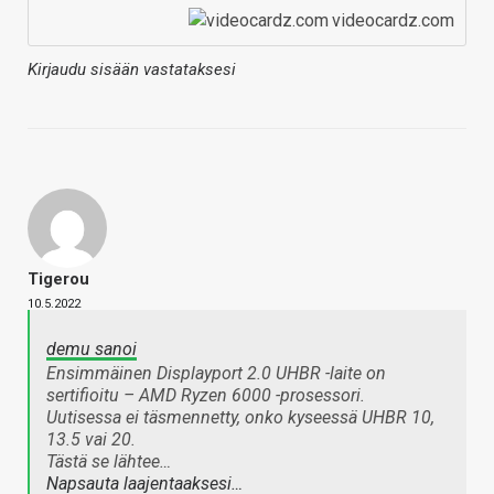
videocardz.com
Kirjaudu sisään vastataksesi
Tigerou
10.5.2022
demu sanoi
Ensimmäinen Displayport 2.0 UHBR -laite on
sertifioitu – AMD Ryzen 6000 -prosessori.
Uutisessa ei täsmennetty, onko kyseessä UHBR 10,
13.5 vai 20.
Tästä se lähtee…
Napsauta laajentaaksesi…