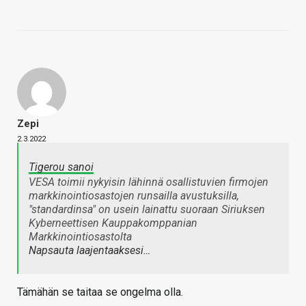
Zepi
2.3.2022
Tigerou sanoi
VESA toimii nykyisin lähinnä osallistuvien firmojen
markkinointiosastojen runsailla avustuksilla,
"standardinsa" on usein lainattu suoraan Siriuksen
Kyberneettisen Kauppakomppanian
Markkinointiosastolta
Napsauta laajentaaksesi…
Tämähän se taitaa se ongelma olla.