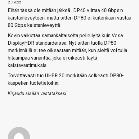
2.3.2022
Eihän tässä ole mitään järkeä.. DP40 viittaa 40 Gbps:n
kaistanleveyteen, mutta sitten DP80 ei kuitenkaan vastaa
80 Gbps kaistanleveyttä.
Kovin vaikuttaa samankaltaiselta pelleilyltä kuin Vesa
DisplayHDR standardeissa. Nyt sitten tuolla DP80
merkinnällä ei tee oikeastaan mitään, kun sieltä voi tulla
hitaampaa varianttia, joka ei oikeasti täytä
kaistavaatimuksia.
Toivottavasti tuo UHBR 20 merkitään selkeästi DP80-
kaapelien tuotetietoihin.
Kirjaudu sisään vastataksesi