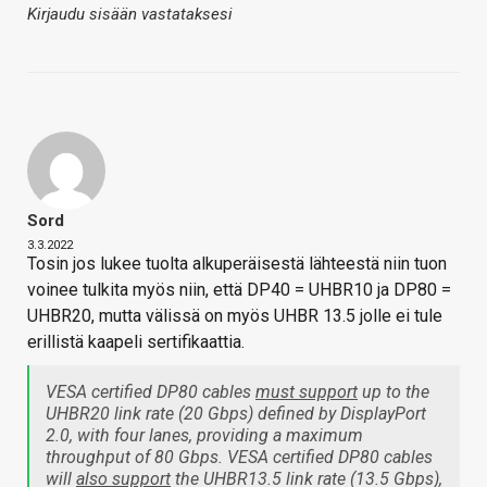
Kirjaudu sisään vastataksesi
Sord
3.3.2022
Tosin jos lukee tuolta alkuperäisestä lähteestä niin tuon
voinee tulkita myös niin, että DP40 = UHBR10 ja DP80 =
UHBR20, mutta välissä on myös UHBR 13.5 jolle ei tule
erillistä kaapeli sertifikaattia.
VESA certified DP80 cables
must support
up to the
UHBR20 link rate (20 Gbps) defined by DisplayPort
2.0, with four lanes, providing a maximum
throughput of 80 Gbps. VESA certified DP80 cables
will
also support
the UHBR13.5 link rate (13.5 Gbps),