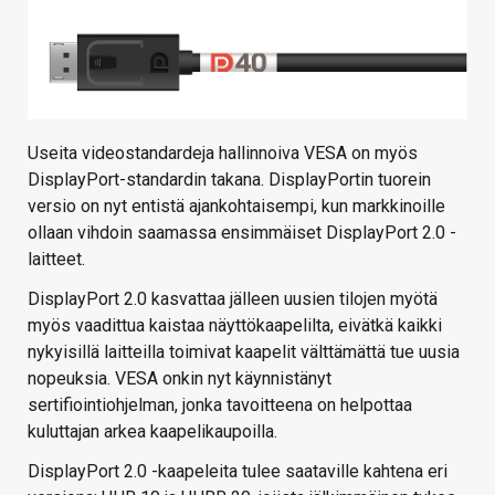
Useita videostandardeja hallinnoiva VESA on myös
DisplayPort-standardin takana. DisplayPortin tuorein
versio on nyt entistä ajankohtaisempi, kun markkinoille
ollaan vihdoin saamassa ensimmäiset DisplayPort 2.0 -
laitteet.
DisplayPort 2.0 kasvattaa jälleen uusien tilojen myötä
myös vaadittua kaistaa näyttökaapelilta, eivätkä kaikki
nykyisillä laitteilla toimivat kaapelit välttämättä tue uusia
nopeuksia. VESA onkin nyt käynnistänyt
sertifiointiohjelman, jonka tavoitteena on helpottaa
kuluttajan arkea kaapelikaupoilla.
DisplayPort 2.0 -kaapeleita tulee saataville kahtena eri