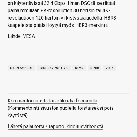
on käytettävissä 32,4 Gbps. Ilman DSC:tä se riittää
parhaimmillaan 8K-resoluution 30 hertsin tai 4K-
resoluutioon 120 hertsin virkistystaajuudella. HBR3-
kaapeleista pitäisi löytyä myös HBR3-merkintä.
Lähde:
VESA
DISPLAYPORT
DISPLAYPORT 2.0
DP40
DP80
VESA
Kommentoi uutista tai artikkelia foorumilla
(Kommentointi sivuston puolella toistaiseksi pois
käytöstä)
Lähetä palautetta / raportoi kirjoitusvirheestä