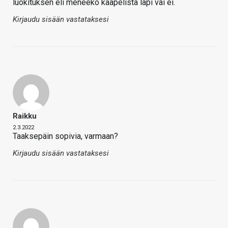
luokituksen eli meneekö kaapelista läpi vai ei.
Kirjaudu sisään vastataksesi
Raikku
2.3.2022
Taaksepäin sopivia, varmaan?
Kirjaudu sisään vastataksesi