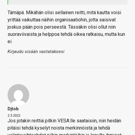
Tämäpä. Mikähän olisi sellainen reitti, mitä kautta voisi
yrittää vaikuttaa näihin organisaatiohin, jotta saisivat
joskus pään pois perseestä. Tässäkin olisi ollut niin
suoraviivaista ja helppoa tehdä oikea ratkaisu, mutta kun
ei.
Kirjaudu sisään vastataksesi
Djtob
2.3.2022
Jos jotakin reittiä pitkin VESA:lle saataisiin, niin heidän
pitäisi tehdä kyselyt noista merkinnöistä ja tehdä