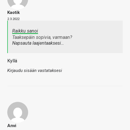
Kaotik
2.3.2022
Raikku sanoi
Taaksepäin sopivia, varmaan?
Napsauta laajentaaksesi…
Kyllä
Kirjaudu sisään vastataksesi
Anvi