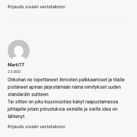
Kirjaudu sisään vastataksesi
Marti77
2.3.2022
Onkohan ne lopettaneet ihmisten palkkaamiset ja tilalle
pistäneet apinan järjestämään nämä nimitykset uuden
standardin suhteen.
Tai sitten on joku kuusivuotias känyt raapustamassa
johtajalle jotain piirustuksia seinälle ja sieltä idea on
lähtenyt.
Kirjaudu sisään vastataksesi