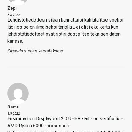
Zepi
3.3.2022
Lehdistötiedotteen sijaan kannattaisi kahlata itse speksi
läpi jos se on ilmaiseksi tarjolla… ei olisi eka kerta kun
lehdistötiedotteet ovat ristiriidassa itse teknisen datan
kanssa.
Kirjaudu sisään vastataksesi
Demu
9.5.2022
Ensimmäinen Displayport 2.0 UHBR -laite on sertifioitu –
AMD Ryzen 6000 -prosessori.