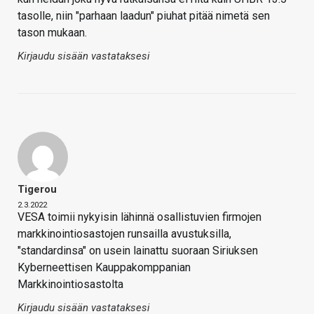
tasolle, niin "parhaan laadun" piuhat pitää nimetä sen
tason mukaan.
Kirjaudu sisään vastataksesi
Tigerou
2.3.2022
VESA toimii nykyisin lähinnä osallistuvien firmojen
markkinointiosastojen runsailla avustuksilla,
"standardinsa" on usein lainattu suoraan Siriuksen
Kyberneettisen Kauppakomppanian
Markkinointiosastolta
Kirjaudu sisään vastataksesi