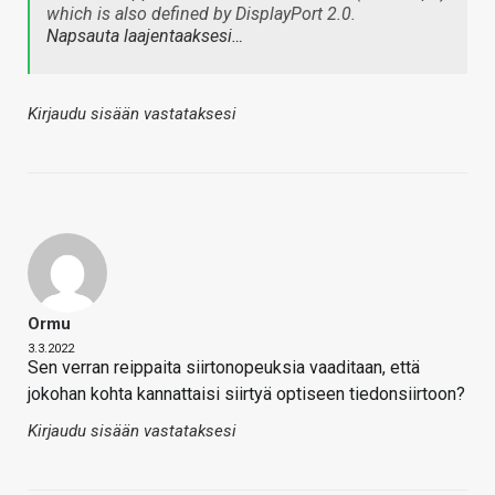
which is also defined by DisplayPort 2.0.
Napsauta laajentaaksesi…
Kirjaudu sisään vastataksesi
Ormu
3.3.2022
Sen verran reippaita siirtonopeuksia vaaditaan, että
jokohan kohta kannattaisi siirtyä optiseen tiedonsiirtoon?
Kirjaudu sisään vastataksesi