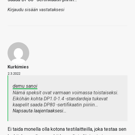
Kirjaudu sisään vastataksesi
Kurkimies
2.3.2022
demu sanoi
Nämä speksit ovat varmaan voimassa toistaiseksi.
Eiköhän kohta DP1.0-1.4 -standardeja tukevat
kaapelit saada DP80 -sertifikaatin piiriin…
Napsauta laajentaaksesi…
Ei taida monella olla kotona testilaitteilla, joka testaa sen