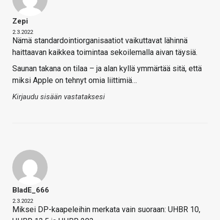
Zepi
2.3.2022
Nämä standardointiorganisaatiot vaikuttavat lähinnä
haittaavan kaikkea toimintaa sekoilemalla aivan täysiä.
Saunan takana on tilaa – ja alan kyllä ymmärtää sitä, että
miksi Apple on tehnyt omia liittimiä…
Kirjaudu sisään vastataksesi
BladE_666
2.3.2022
Miksei DP-kaapeleihin merkata vain suoraan: UHBR 10,