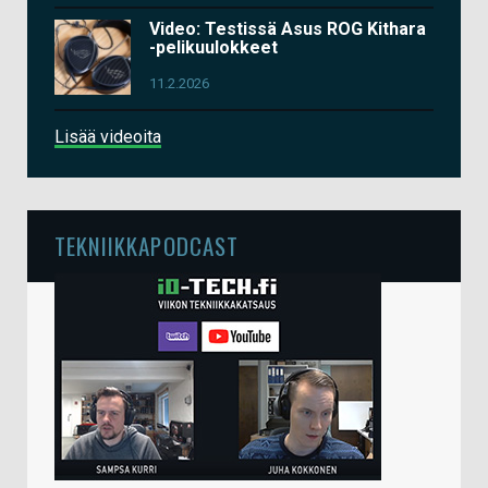
Video: Testissä Asus ROG Kithara
-pelikuulokkeet
11.2.2026
Lisää videoita
TEKNIIKKAPODCAST