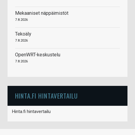
Mekaaniset näppäimistöt
7.8.2026
Tekoäly
7.8.2026
OpenWRT-keskustelu
7.8.2026
HINTA.FI HINTAVERTAILU
Hinta.fi hintavertailu