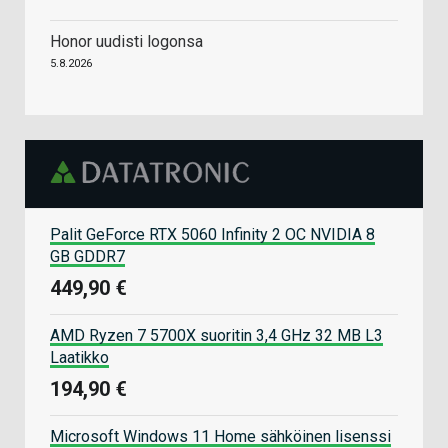
Honor uudisti logonsa
5.8.2026
Palit GeForce RTX 5060 Infinity 2 OC NVIDIA 8
GB GDDR7
449,90 €
AMD Ryzen 7 5700X suoritin 3,4 GHz 32 MB L3
Laatikko
194,90 €
Microsoft Windows 11 Home sähköinen lisenssi