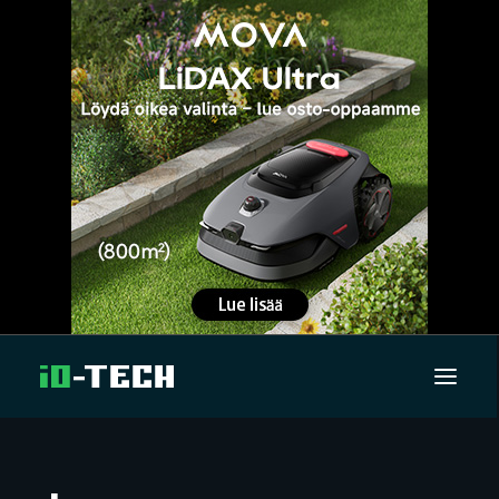
UUTISET