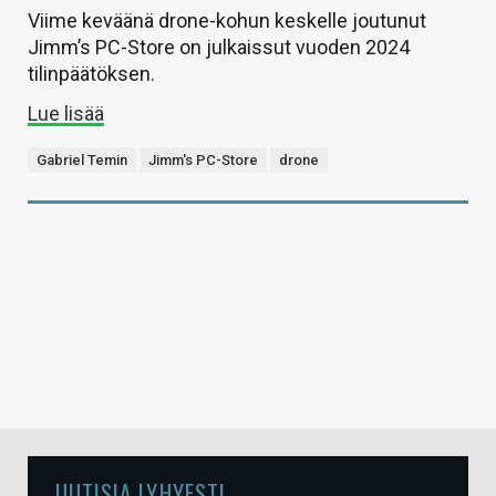
Viime keväänä drone-kohun keskelle joutunut
Jimm’s PC-Store on julkaissut vuoden 2024
tilinpäätöksen.
Lue lisää
Gabriel Temin
Jimm's PC-Store
drone
UUTISIA LYHYESTI