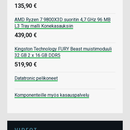
135,90 €
AMD Ryzen 7 9800X3D suoritin 4,7 GHz 96 MB
L3 Tray malli Konekasauksiin
439,00 €
Kingston Technology FURY Beast muistimoduuli
32 GB 2 x 16 GB DDR5
519,90 €
Datatronic pelikoneet
Komponenteille myös kasauspalvelu