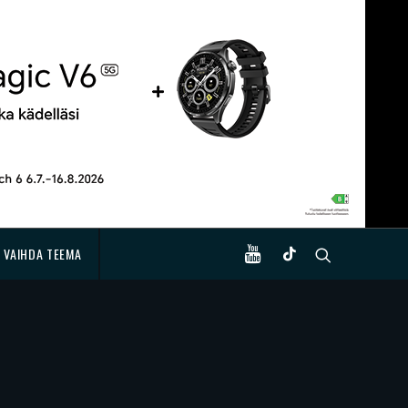
VAIHDA TEEMA