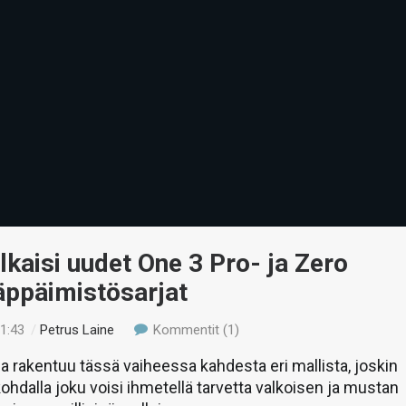
lkaisi uudet One 3 Pro- ja Zero
äppäimistösarjat
01:43
/
Petrus Laine
Kommentit (1)
a rakentuu tässä vaiheessa kahdesta eri mallista, joskin
ohdalla joku voisi ihmetellä tarvetta valkoisen ja mustan