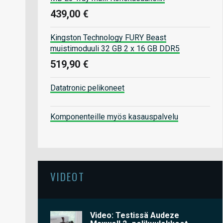
439,00 €
Kingston Technology FURY Beast
muistimoduuli 32 GB 2 x 16 GB DDR5
519,90 €
Datatronic pelikoneet
Komponenteille myös kasauspalvelu
VIDEOT
Video: Testissä Audeze