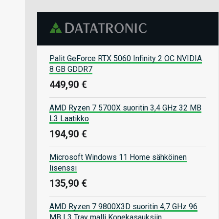
Palit GeForce RTX 5060 Infinity 2 OC NVIDIA
8 GB GDDR7
449,90 €
AMD Ryzen 7 5700X suoritin 3,4 GHz 32 MB
L3 Laatikko
194,90 €
Microsoft Windows 11 Home sähköinen
lisenssi
135,90 €
AMD Ryzen 7 9800X3D suoritin 4,7 GHz 96
MB L3 Tray malli Konekasauksiin