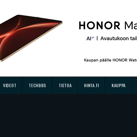
VIDEOT
TECHBBS
TIETOA
HINTA.FI
KAUPPA