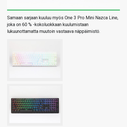
Samaan sarjaan kuuluu myös One 3 Pro Mini Nazca Line,
joka on 60 % -kokoluokkaan kuulumistaan
lukuunottamatta muutoin vastaava näppäimistö.