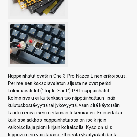
Näppäinhatut ovatkin One 3 Pro Nazca Linen erikoisuus.
Perinteisen kaksoisvaletun sijasta ne ovat peräti
kolmoisvaletut (”Triple-Shot”) PBT-näppäinhatut.
Kolmoisvalu ei kuitenkaan tuo näppäinhattuun lisää
kulutuskestävyyttä tai jykevyyttä, vaan sitä käytetään
kahden erivärisen merkinnän tekemiseen. Esimerkiksi
kaikissa aakkos-näppäinhatuissa on iso kirjain
valkoisella ja pieni kirjain keltaisella. Kyse on siis
loppuviimein vain kosmeettisesta yksityiskohdasta.