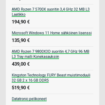
AMD Ryzen 7 5700X suoritin 3,4 GHz 32 MB L3
Laatikko
194,90 €
Microsoft Windows 11 Home sähköinen lisenssi
135,90 €
AMD Ryzen 7 9800X3D suoritin 4,7 GHz 96 MB
L3 Tray malli Konekasauksiin
439,00 €
Kingston Technology FURY Beast muistimoduuli
32 GB 2 x 16 GB DDR5
519,90 €
Datatronic pelikoneet