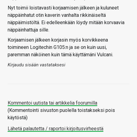
Nyt toimii loistavasti korjaamisen jälkeen ja kuluneet
näppäinhatut otin kaverin vanhalta rikkinäiseltä
näppäimistöltä. Ei edelleenkään löydy mitään korvaavia
näppäinhattuja sille.
Korjaamisen jälkeen korjasin myös korvikkeena
toimineen Logitechin G105:n ja se on kuin uusi,
paremman näköinen kuin tämä käyttämäni Vulcani.
Kirjaudu sisään vastataksesi
Kommentoi uutista tai artikkelia foorumilla
(Kommentointi sivuston puolella toistakseksi pois
käytöstä)
Lähetä palautetta / raportoi kirjoitusvirheestä