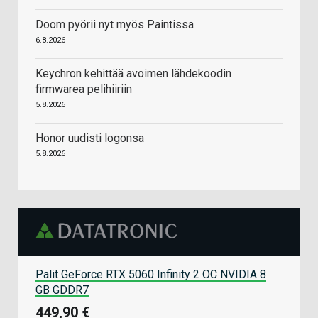
Doom pyörii nyt myös Paintissa
6.8.2026
Keychron kehittää avoimen lähdekoodin
firmwarea pelihiiriin
5.8.2026
Honor uudisti logonsa
5.8.2026
Palit GeForce RTX 5060 Infinity 2 OC NVIDIA 8
GB GDDR7
449,90 €