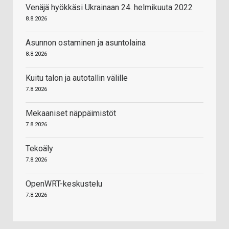
Venäjä hyökkäsi Ukrainaan 24. helmikuuta 2022
8.8.2026
Asunnon ostaminen ja asuntolaina
8.8.2026
Kuitu talon ja autotallin välille
7.8.2026
Mekaaniset näppäimistöt
7.8.2026
Tekoäly
7.8.2026
OpenWRT-keskustelu
7.8.2026