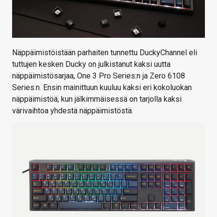
Näppäimistöistään parhaiten tunnettu DuckyChannel eli
tuttujen kesken Ducky on julkistanut kaksi uutta
näppäimistösarjaa, One 3 Pro Series:n ja Zero 6108
Series:n. Ensin mainittuun kuuluu kaksi eri kokoluokan
näppäimistöä, kun jälkimmäisessä on tarjolla kaksi
värivaihtoa yhdestä näppäimistöstä.