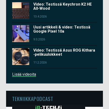
Video: Testissä Keychron K2 HE
All-Wood
13.4.2026
Uusi artikkeli & video: Testissä
Google Pixel 10a
9.3.2026
Video: Testissä Asus ROG Kithara
-pelikuulokkeet
11.2.2026
Lisää videoita
TEKNIIKKAPODCAST