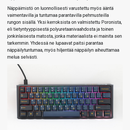
Näppäimistö on luonnollisesti varustettu myös ääntä
vaimentavilla ja tuntumaa parantavilla pehmusteilla
rungon sisällä. Yksi kerroksista on valmistettu Poronista,
eli tietyntyyppisestä polyuretaanivaahdosta ja toinen
jonkinlaisesta matosta, jonka materiaalista ei mainita sen
tarkemmin. Yhdessä ne lupaavat paitsi parantaa
näppäilytuntumaa, myös hiljentää näppäilyn aiheuttamaa
melua selvästi.