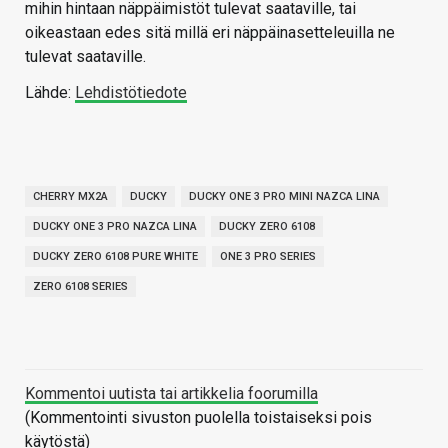
mihin hintaan näppäimistöt tulevat saataville, tai
oikeastaan edes sitä millä eri näppäinasetteleuilla ne
tulevat saataville.
Lähde:
Lehdistötiedote
CHERRY MX2A
DUCKY
DUCKY ONE 3 PRO MINI NAZCA LINA
DUCKY ONE 3 PRO NAZCA LINA
DUCKY ZERO 6108
DUCKY ZERO 6108 PURE WHITE
ONE 3 PRO SERIES
ZERO 6108 SERIES
Kommentoi uutista tai artikkelia foorumilla
(Kommentointi sivuston puolella toistaiseksi pois
käytöstä)